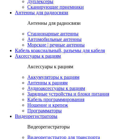
Дуплексеры
Сканирующие приемники
Антенны для радиосвязи
Антенны для радиосвязи
Стационарные антенны
Автомобильные антенны
Морские | речные антенны
Кабель коаксиальный, разъемы для кабеля
Аксессуары к рациям
Аксессуары к рациям
Аккумуляторы к рациям
Антенны к рациям
Аудиоаксессуары к рациям
Зарядные устройства и блоки питания
Кабель программирования
Ношение и крепеж
Программаторы
Видеорегистраторы
Видеорегистраторы
Видеорегистратор для транспорта