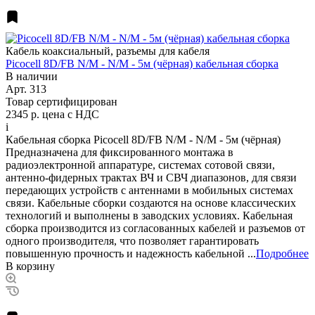
Кабель коаксиальный, разъемы для кабеля
Picocell 8D/FB N/M - N/M - 5м (чёрная) кабельная сборка
В наличии
Арт.
313
Товар сертифицирован
2345 р.
цена с НДС
i
Кабельная сборка Picocell 8D/FB N/M - N/M - 5м (чёрная)
Предназначена для фиксированного монтажа в
радиоэлектронной аппаратуре, системах сотовой связи,
антенно-фидерных трактах ВЧ и СВЧ диапазонов, для связи
передающих устройств с антеннами в мобильных системах
связи. Кабельные сборки создаются на основе классических
технологий и выполнены в заводских условиях. Кабельная
сборка производится из согласованных кабелей и разъемов от
одного производителя, что позволяет гарантировать
повышенную прочность и надежность кабельной ...
Подробнее
В корзину