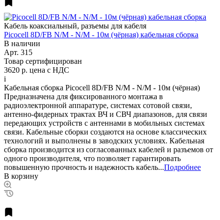
Кабель коаксиальный, разъемы для кабеля
Picocell 8D/FB N/M - N/M - 10м (чёрная) кабельная сборка
В наличии
Арт.
315
Товар сертифицирован
3620 р.
цена с НДС
i
Кабельная сборка Picocell 8D/FB N/M - N/M - 10м (чёрная)
Предназначена для фиксированного монтажа в
радиоэлектронной аппаратуре, системах сотовой связи,
антенно-фидерных трактах ВЧ и СВЧ диапазонов, для связи
передающих устройств с антеннами в мобильных системах
связи. Кабельные сборки создаются на основе классических
технологий и выполнены в заводских условиях. Кабельная
сборка производится из согласованных кабелей и разъемов от
одного производителя, что позволяет гарантировать
повышенную прочность и надежность кабель...
Подробнее
В корзину