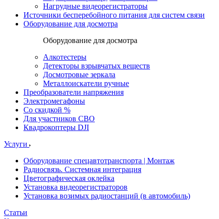
Нагрудные видеорегистраторы
Источники бесперебойного питания для систем связи
Оборудование для досмотра
Оборудование для досмотра
Алкотестеры
Детекторы взрывчатых веществ
Досмотровые зеркала
Металлоискатели ручные
Преобразователи напряжения
Электромегафоны
Со скидкой %
Для участников СВО
Квадрокоптеры DJI
Услуги
Оборудование спецавтотранспорта | Монтаж
Радиосвязь. Системная интеграция
Цветографическая оклейка
Установка видеорегистраторов
Установка возимых радиостанций (в автомобиль)
Статьи