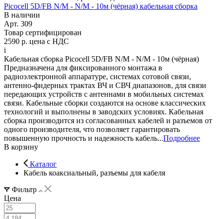
Picocell 5D/FB N/M - N/M - 10м (чёрная) кабельная сборка
В наличии
Арт.
309
Товар сертифицирован
2590 р.
цена с НДС
i
Кабельная сборка Picocell 5D/FB N/M - N/M - 10м (чёрная)
Предназначена для фиксированного монтажа в
радиоэлектронной аппаратуре, системах сотовой связи,
антенно-фидерных трактах ВЧ и СВЧ диапазонов, для связи
передающих устройств с антеннами в мобильных системах
связи. Кабельные сборки создаются на основе классических
технологий и выполнены в заводских условиях. Кабельная
сборка производится из согласованных кабелей и разъемов от
одного производителя, что позволяет гарантировать
повышенную прочность и надежность кабель...
Подробнее
В корзину
Каталог
Кабель коаксиальный, разъемы для кабеля
Фильтр
Цена