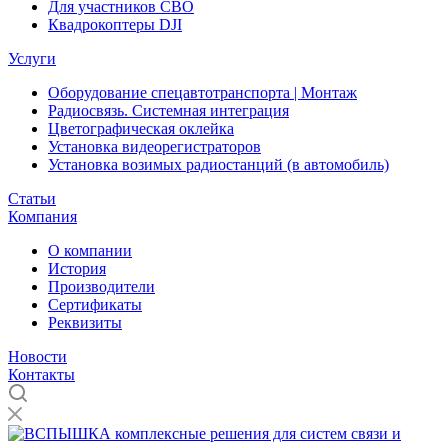
Для участников СВО
Квадрокоптеры DJI
Услуги
Оборудование спецавтотранспорта | Монтаж
Радиосвязь. Системная интеграция
Цветографическая оклейка
Установка видеорегистраторов
Установка возимых радиостанций (в автомобиль)
Статьи
Компания
О компании
История
Производители
Сертификаты
Реквизиты
Новости
Контакты