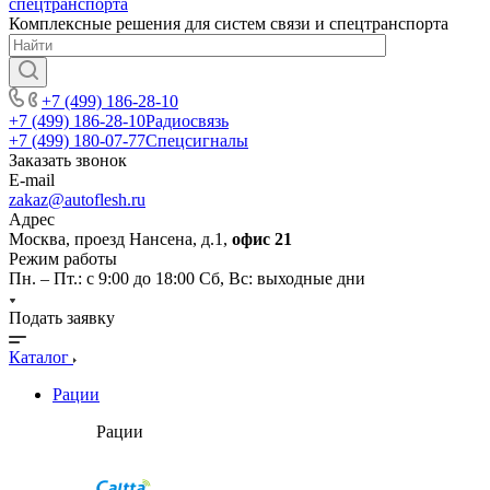
Комплексные решения для систем связи и спецтранспорта
+7 (499) 186-28-10
+7 (499) 186-28-10
Радиосвязь
+7 (499) 180-07-77
Спецсигналы
Заказать звонок
E-mail
zakaz@autoflesh.ru
Адрес
Москва, проезд Нансена, д.1,
офис 21
Режим работы
Пн. – Пт.: с 9:00 до 18:00 Cб, Вс: выходные дни
Подать заявку
Каталог
Рации
Рации