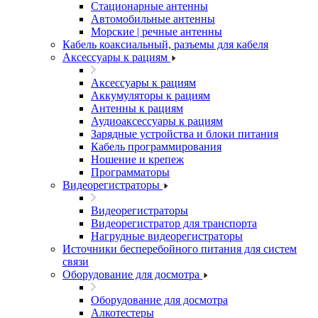
Стационарные антенны
Автомобильные антенны
Морские | речные антенны
Кабель коаксиальный, разъемы для кабеля
Аксессуары к рациям
Аксессуары к рациям
Аккумуляторы к рациям
Антенны к рациям
Аудиоаксессуары к рациям
Зарядные устройства и блоки питания
Кабель программирования
Ношение и крепеж
Программаторы
Видеорегистраторы
Видеорегистраторы
Видеорегистратор для транспорта
Нагрудные видеорегистраторы
Источники бесперебойного питания для систем
связи
Оборудование для досмотра
Оборудование для досмотра
Алкотестеры