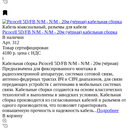
Кабель коаксиальный, разъемы для кабеля
Picocell 5D/FB N/M - N/M - 20м (чёрная) кабельная сборка
В наличии
Арт.
312
Товар сертифицирован
4180 р.
цена с НДС
i
Кабельная сборка Picocell 5D/FB N/M - N/M - 20м (чёрная)
Предназначена для фиксированного монтажа в
радиоэлектронной аппаратуре, системах сотовой связи,
антенно-фидерных трактах ВЧ и СВЧ диапазонов, для связи
передающих устройств с антеннами в мобильных системах
связи. Кабельные сборки создаются на основе классических
технологий и выполнены в заводских условиях. Кабельная
сборка производится из согласованных кабелей и разъемов от
одного производителя, что позволяет гарантировать
повышенную прочность и надежность кабель...
Подробнее
В корзину