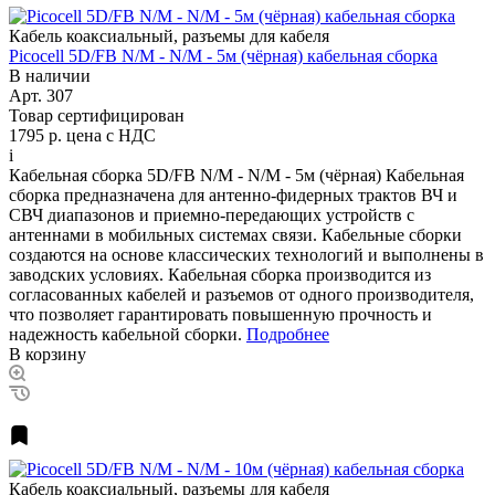
Кабель коаксиальный, разъемы для кабеля
Picocell 5D/FB N/M - N/M - 5м (чёрная) кабельная сборка
В наличии
Арт.
307
Товар сертифицирован
1795 р.
цена с НДС
i
Кабельная сборка 5D/FB N/M - N/M - 5м (чёрная) Кабельная
сборка предназначена для антенно-фидерных трактов ВЧ и
СВЧ диапазонов и приемно-передающих устройств с
антеннами в мобильных системах связи. Кабельные сборки
создаются на основе классических технологий и выполнены в
заводских условиях. Кабельная сборка производится из
согласованных кабелей и разъемов от одного производителя,
что позволяет гарантировать повышенную прочность и
надежность кабельной сборки.
Подробнее
В корзину
Кабель коаксиальный, разъемы для кабеля