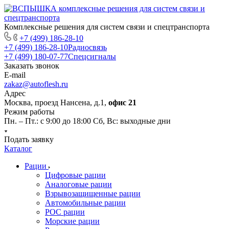
Комплексные решения для систем связи и спецтранспорта
+7 (499) 186-28-10
+7 (499) 186-28-10
Радиосвязь
+7 (499) 180-07-77
Спецсигналы
Заказать звонок
E-mail
zakaz@autoflesh.ru
Адрес
Москва, проезд Нансена, д.1,
офис 21
Режим работы
Пн. – Пт.: с 9:00 до 18:00 Cб, Вс: выходные дни
Подать заявку
Каталог
Рации
Цифровые рации
Аналоговые рации
Взрывозащищенные рации
Автомобильные рации
POC рации
Морские рации