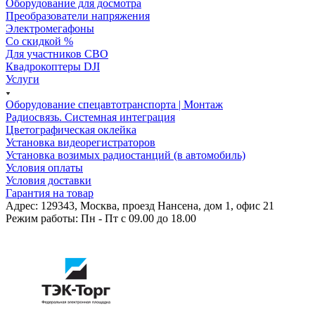
Оборудование для досмотра
Преобразователи напряжения
Электромегафоны
Со скидкой %
Для участников СВО
Квадрокоптеры DJI
Услуги
Оборудование спецавтотранспорта | Монтаж
Радиосвязь. Системная интеграция
Цветографическая оклейка
Установка видеорегистраторов
Установка возимых радиостанций (в автомобиль)
Условия оплаты
Условия доставки
Гарантия на товар
Адрес: 129343, Москва, проезд Нансена, дом 1, офис 21
Режим работы: Пн - Пт c 09.00 до 18.00