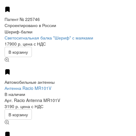
Патент № 225746
Спроектировано в России
Шериф-балки
Светосигнальная балка "Шериф" с маяками
17900 р.
цена с НДС
В корзину
Автомобильные антенны
Антенна Racio MR101V
В наличии
Арт.
Racio Antenna MR101V
3190 р.
цена с НДС
В корзину