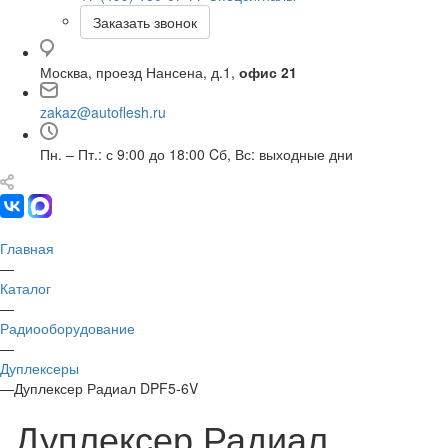
Заказать звонок
Москва, проезд Нансена, д.1,
офис 21
zakaz@autoflesh.ru
Пн. – Пт.: с 9:00 до 18:00 Cб, Вс: выходные дни
Главная
—
Каталог
—
Радиооборудование
—
Дуплексеры
—
Дуплексер Радиал DPF5-6V
Дуплексер Радиал