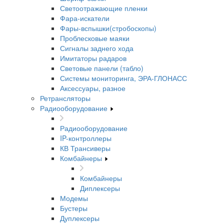
Светоотражающие пленки
Фара-искатели
Фары-вспышки(стробоскопы)
Проблесковые маяки
Сигналы заднего хода
Имитаторы радаров
Световые панели (табло)
Системы мониторинга, ЭРА-ГЛОНАСС
Аксессуары, разное
Ретрансляторы
Радиооборудование
Радиооборудование
IP-контроллеры
КВ Трансиверы
Комбайнеры
Комбайнеры
Диплексеры
Модемы
Бустеры
Дуплексеры