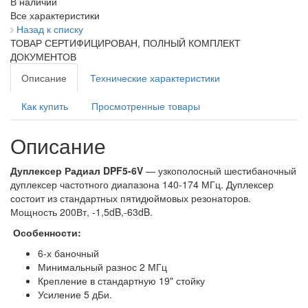
В наличии
Все характеристики
Назад к списку
ТОВАР СЕРТИФИЦИРОВАН, ПОЛНЫЙ КОМПЛЕКТ
ДОКУМЕНТОВ
Описание
Технические характеристики
Как купить
Просмотренные товары
Описание
Дуплексер Радиал DPF5-6V
— узкополосный шестибаночный
дуплексер частотного диапазона 140-174 МГц. Дуплексер
состоит из стандартных пятидюймовых резонаторов.
Мощность 200Вт, -1,5dB,-63dB.
Особенности:
6-х баночный
Минимальный разнос 2 МГц
Крепление в стандартную 19" стойку
Усиление 5 дБи.