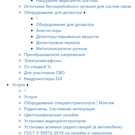
Нагрудные видеорегистраторы
Источники бесперебойного питания для систем связи
Оборудование для досмотра
Оборудование для досмотра
Алкотестеры
Детекторы взрывчатых веществ
Досмотровые зеркала
Металлоискатели ручные
Преобразователи напряжения
Электромегафоны
Со скидкой %
Для участников СВО
Квадрокоптеры DJI
Услуги
Услуги
Оборудование спецавтотранспорта | Монтаж
Радиосвязь. Системная интеграция
Цветографическая оклейка
Установка видеорегистраторов
Установка возимых радиостанций (в автомобиль)
ГОСТ Р 50574-2019 на оклейку и нанесение