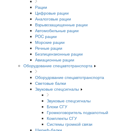
Рации
Цифровые рации
Аналоговые рации
Взрывозащищенные рации
Автомобильные рации
POC рации
Морские рации
Речные рации
Безлицензионные рации
Авиационные рации
Оборудование спецавтотранспорта
Оборудование спецавтотранспорта
Световые балки
Звуковые спецсигналы
Звуковые спецсигналы
Блоки СГУ
Громкоговоритель подкапотный
Комплекты СГУ
Системы громкой связи
Шериф-балки