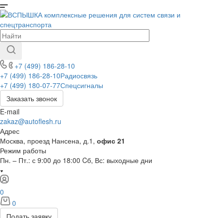
+7 (499) 186-28-10
+7 (499) 186-28-10
Радиосвязь
+7 (499) 180-07-77
Спецсигналы
Заказать звонок
E-mail
zakaz@autoflesh.ru
Адрес
Москва, проезд Нансена, д.1,
офис 21
Режим работы
Пн. – Пт.: с 9:00 до 18:00 Cб, Вс: выходные дни
0
0
Подать заявку