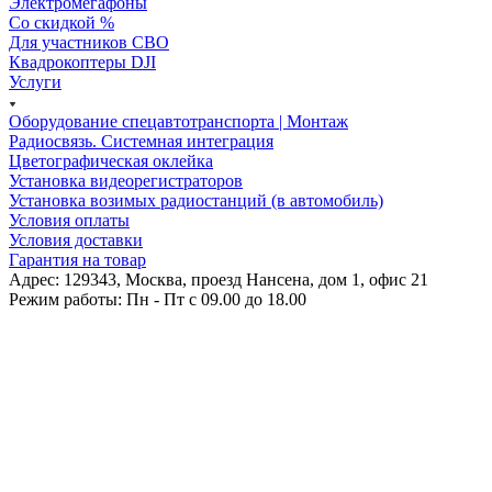
Электромегафоны
Со скидкой %
Для участников СВО
Квадрокоптеры DJI
Услуги
Оборудование спецавтотранспорта | Монтаж
Радиосвязь. Системная интеграция
Цветографическая оклейка
Установка видеорегистраторов
Установка возимых радиостанций (в автомобиль)
Условия оплаты
Условия доставки
Гарантия на товар
Адрес: 129343, Москва, проезд Нансена, дом 1, офис 21
Режим работы: Пн - Пт c 09.00 до 18.00