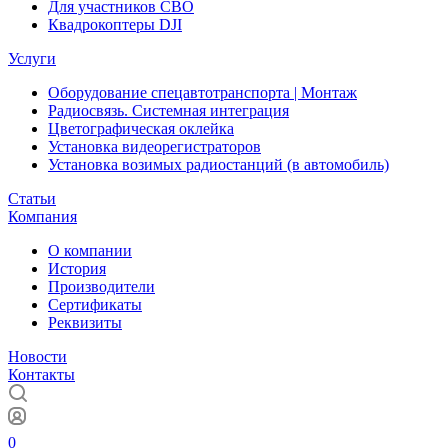
Для участников СВО
Квадрокоптеры DJI
Услуги
Оборудование спецавтотранспорта | Монтаж
Радиосвязь. Системная интеграция
Цветографическая оклейка
Установка видеорегистраторов
Установка возимых радиостанций (в автомобиль)
Статьи
Компания
О компании
История
Производители
Сертификаты
Реквизиты
Новости
Контакты
0