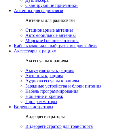
Дуплексеры
Сканирующие приемники
Антенны для радиосвязи
Антенны для радиосвязи
Стационарные антенны
Автомобильные антенны
Морские | речные антенны
Кабель коаксиальный, разъемы для кабеля
Аксессуары к рациям
Аксессуары к рациям
Аккумуляторы к рациям
Антенны к рациям
Аудиоаксессуары к рациям
Зарядные устройства и блоки питания
Кабель программирования
Ношение и крепеж
Программаторы
Видеорегистраторы
Видеорегистраторы
Видеорегистратор для транспорта