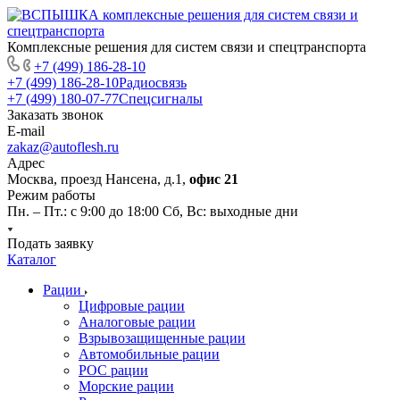
Комплексные решения для систем связи и спецтранспорта
+7 (499) 186-28-10
+7 (499) 186-28-10
Радиосвязь
+7 (499) 180-07-77
Спецсигналы
Заказать звонок
E-mail
zakaz@autoflesh.ru
Адрес
Москва, проезд Нансена, д.1,
офис 21
Режим работы
Пн. – Пт.: с 9:00 до 18:00 Cб, Вс: выходные дни
Подать заявку
Каталог
Рации
Цифровые рации
Аналоговые рации
Взрывозащищенные рации
Автомобильные рации
POC рации
Морские рации