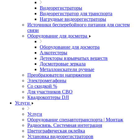
Видеорегистраторы
Видеорегистратор для транспорта
Нагрудные видеорегистраторы
Источники бесперебойного питания для систем
связи
Оборудование для досмотра
Оборудование для досмотра
Алкотестеры
Детекторы взрывчатых веществ
Досмотровые зеркала
Металлоискатели ручные
Преобразователи напряжения
Электромегафоны
Со скидкой %
Для участников СВО
Квадрокоптеры DJI
Услуги
Услуги
Оборудование спецавтотранспорта | Монтаж
Радиосвязь. Системная интеграция
Цветографическая оклейка
Установка видеорегистраторов