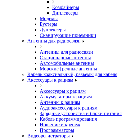
Комбайнеры
Диплексеры
Модемы
Бустеры
Дуплексеры
Сканирующие приемники
Антенны для радиосвязи
Антенны для радиосвязи
Стационарные антенны
Автомобильные антенны
Морские | речные антенны
Кабель коаксиальный, разъемы для кабеля
Аксессуары к рациям
Аксессуары к рациям
Аккумуляторы к рациям
Антенны к рациям
Аудиоаксессуары к рациям
Зарядные устройства и блоки питания
Кабель программирования
Ношение и крепеж
Программаторы
Видеорегистраторы