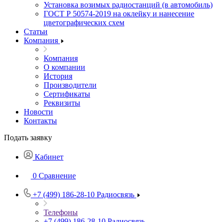
Установка возимых радиостанций (в автомобиль)
ГОСТ Р 50574-2019 на оклейку и нанесение
цветографических схем
Статьи
Компания
Компания
О компании
История
Производители
Сертификаты
Реквизиты
Новости
Контакты
Подать заявку
Кабинет
0
Сравнение
+7 (499) 186-28-10
Радиосвязь
Телефоны
+7 (499) 186-28-10
Радиосвязь