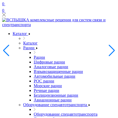
0
0
Каталог
Каталог
Рации
Рации
Цифровые рации
Аналоговые рации
Взрывозащищенные рации
Автомобильные рации
POC рации
Морские рации
Речные рации
Безлицензионные рации
Авиационные рации
Оборудование спецавтотранспорта
Оборудование спецавтотранспорта