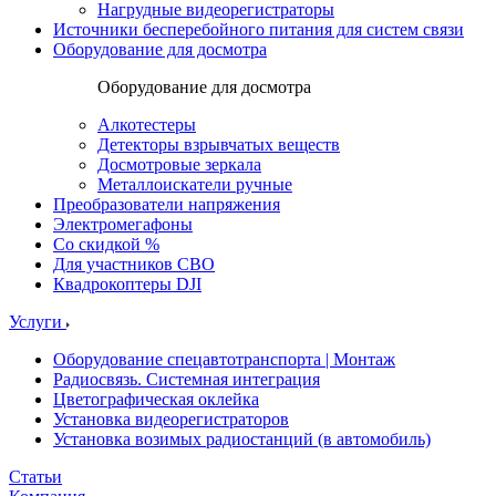
Нагрудные видеорегистраторы
Источники бесперебойного питания для систем связи
Оборудование для досмотра
Оборудование для досмотра
Алкотестеры
Детекторы взрывчатых веществ
Досмотровые зеркала
Металлоискатели ручные
Преобразователи напряжения
Электромегафоны
Со скидкой %
Для участников СВО
Квадрокоптеры DJI
Услуги
Оборудование спецавтотранспорта | Монтаж
Радиосвязь. Системная интеграция
Цветографическая оклейка
Установка видеорегистраторов
Установка возимых радиостанций (в автомобиль)
Статьи