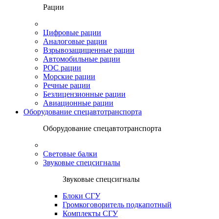
Рации
Цифровые рации
Аналоговые рации
Взрывозащищенные рации
Автомобильные рации
POC рации
Морские рации
Речные рации
Безлицензионные рации
Авиационные рации
Оборудование спецавтотранспорта
Оборудование спецавтотранспорта
Световые балки
Звуковые спецсигналы
Звуковые спецсигналы
Блоки СГУ
Громкоговоритель подкапотный
Комплекты СГУ