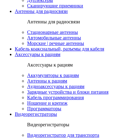
Дуплексеры
Сканирующие приемники
Антенны для радиосвязи
Антенны для радиосвязи
Стационарные антенны
Автомобильные антенны
Морские | речные антенны
Кабель коаксиальный, разъемы для кабеля
Аксессуары к рациям
Аксессуары к рациям
Аккумуляторы к рациям
Антенны к рациям
Аудиоаксессуары к рациям
Зарядные устройства и блоки питания
Кабель программирования
Ношение и крепеж
Программаторы
Видеорегистраторы
Видеорегистраторы
Видеорегистратор для транспорта