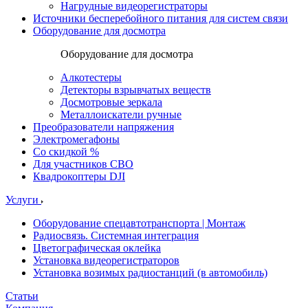
Нагрудные видеорегистраторы
Источники бесперебойного питания для систем связи
Оборудование для досмотра
Оборудование для досмотра
Алкотестеры
Детекторы взрывчатых веществ
Досмотровые зеркала
Металлоискатели ручные
Преобразователи напряжения
Электромегафоны
Со скидкой %
Для участников СВО
Квадрокоптеры DJI
Услуги
Оборудование спецавтотранспорта | Монтаж
Радиосвязь. Системная интеграция
Цветографическая оклейка
Установка видеорегистраторов
Установка возимых радиостанций (в автомобиль)
Статьи