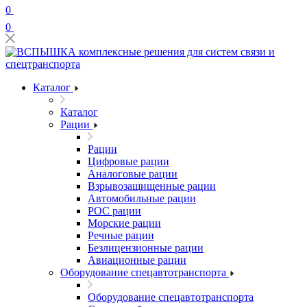
0
0
Каталог
Каталог
Рации
Рации
Цифровые рации
Аналоговые рации
Взрывозащищенные рации
Автомобильные рации
POC рации
Морские рации
Речные рации
Безлицензионные рации
Авиационные рации
Оборудование спецавтотранспорта
Оборудование спецавтотранспорта