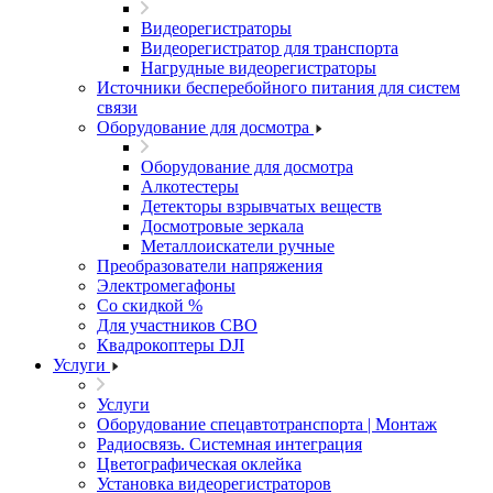
Видеорегистраторы
Видеорегистратор для транспорта
Нагрудные видеорегистраторы
Источники бесперебойного питания для систем
связи
Оборудование для досмотра
Оборудование для досмотра
Алкотестеры
Детекторы взрывчатых веществ
Досмотровые зеркала
Металлоискатели ручные
Преобразователи напряжения
Электромегафоны
Со скидкой %
Для участников СВО
Квадрокоптеры DJI
Услуги
Услуги
Оборудование спецавтотранспорта | Монтаж
Радиосвязь. Системная интеграция
Цветографическая оклейка
Установка видеорегистраторов