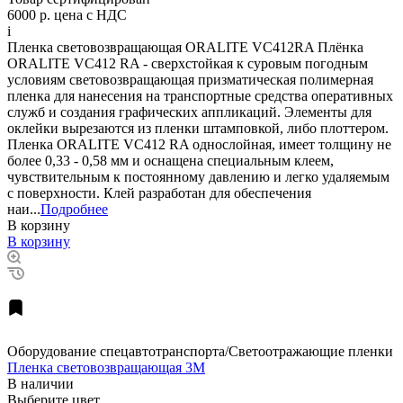
6000 р.
цена с НДС
i
Пленка световозвращающая ORALITE VC412RA Плёнка
ORALITE VC412 RA - сверхстойкая к суровым погодным
условиям световозвращающая призматическая полимерная
пленка для нанесения на транспортные средства оперативных
служб и создания графических аппликаций. Элементы для
оклейки вырезаются из пленки штамповкой, либо плоттером.
Пленка ORALITE VC412 RA однослойная, имеет толщину не
более 0,33 - 0,58 мм и оснащена специальным клеем,
чувствительным к постоянному давлению и легко удаляемым
с поверхности. Клей разработан для обеспечения
наи...
Подробнее
В корзину
В корзину
Оборудование спецавтотранспорта/Светоотражающие пленки
Пленка световозвращающая 3M
В наличии
Выберите цвет