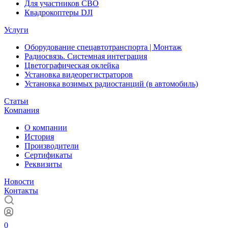
Для участников СВО
Квадрокоптеры DJI
Услуги
Оборудование спецавтотранспорта | Монтаж
Радиосвязь. Системная интеграция
Цветографическая оклейка
Установка видеорегистраторов
Установка возимых радиостанций (в автомобиль)
Статьи
Компания
О компании
История
Производители
Сертификаты
Реквизиты
Новости
Контакты
0