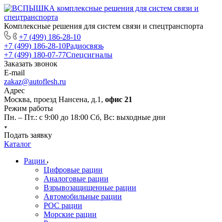
Комплексные решения для систем связи и спецтранспорта
+7 (499) 186-28-10
+7 (499) 186-28-10
Радиосвязь
+7 (499) 180-07-77
Спецсигналы
Заказать звонок
E-mail
zakaz@autoflesh.ru
Адрес
Москва, проезд Нансена, д.1,
офис 21
Режим работы
Пн. – Пт.: с 9:00 до 18:00 Cб, Вс: выходные дни
Подать заявку
Каталог
Рации
Цифровые рации
Аналоговые рации
Взрывозащищенные рации
Автомобильные рации
POC рации
Морские рации