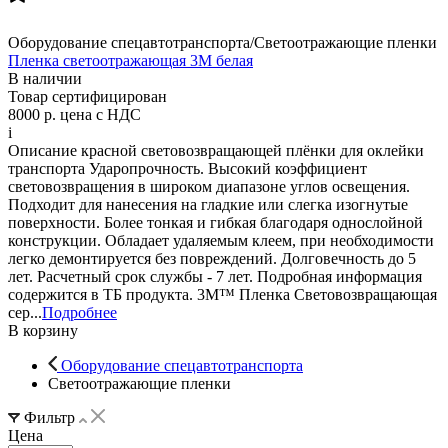
Оборудование спецавтотранспорта/Светоотражающие пленки
Пленка светоотражающая 3M белая
В наличии
Товар сертифицирован
8000 р.
цена с НДС
i
Описание красной световозвращающей плёнки для оклейки
транспорта Ударопрочность. Высокий коэффициент
световозвращения в широком диапазоне углов освещения.
Подходит для нанесения на гладкие или слегка изогнутые
поверхности. Более тонкая и гибкая благодаря однослойной
конструкции. Обладает удаляемым клеем, при необходимости
легко демонтируется без повреждений. Долговечность до 5
лет. Расчетный срок службы - 7 лет. Подробная информация
содержится в ТБ продукта. 3M™ Пленка Световозвращающая
сер...
Подробнее
В корзину
Оборудование спецавтотранспорта
Светоотражающие пленки
Фильтр
Цена