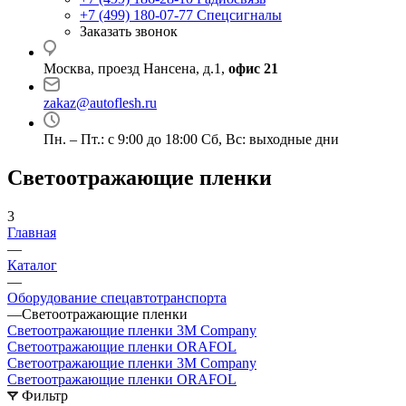
+7 (499) 180-07-77
Спецсигналы
Заказать звонок
Москва, проезд Нансена, д.1,
офис 21
zakaz@autoflesh.ru
Пн. – Пт.: с 9:00 до 18:00 Cб, Вс: выходные дни
Светоотражающие пленки
3
Главная
—
Каталог
—
Оборудование спецавтотранспорта
—
Светоотражающие пленки
Светоотражающие пленки 3M Company
Светоотражающие пленки ORAFOL
Светоотражающие пленки 3M Company
Светоотражающие пленки ORAFOL
Фильтр