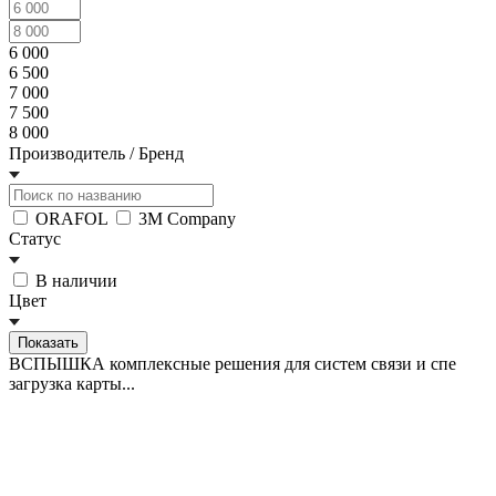
6 000
6 500
7 000
7 500
8 000
Производитель / Бренд
ORAFOL
3M Company
Статус
В наличии
Цвет
ВСПЫШКА комплексные решения для систем связи и спе
загрузка карты...