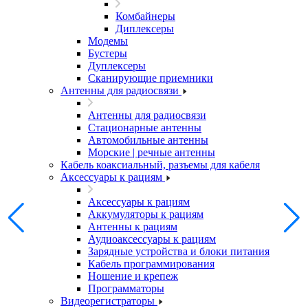
Комбайнеры
Диплексеры
Модемы
Бустеры
Дуплексеры
Сканирующие приемники
Антенны для радиосвязи
Антенны для радиосвязи
Стационарные антенны
Автомобильные антенны
Морские | речные антенны
Кабель коаксиальный, разъемы для кабеля
Аксессуары к рациям
Аксессуары к рациям
Аккумуляторы к рациям
Антенны к рациям
Аудиоаксессуары к рациям
Зарядные устройства и блоки питания
Кабель программирования
Ношение и крепеж
Программаторы
Видеорегистраторы