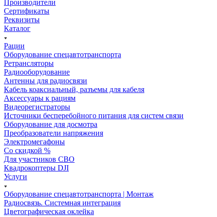
Производители
Сертификаты
Реквизиты
Каталог
Рации
Оборудование спецавтотранспорта
Ретрансляторы
Радиооборудование
Антенны для радиосвязи
Кабель коаксиальный, разъемы для кабеля
Аксессуары к рациям
Видеорегистраторы
Источники бесперебойного питания для систем связи
Оборудование для досмотра
Преобразователи напряжения
Электромегафоны
Со скидкой %
Для участников СВО
Квадрокоптеры DJI
Услуги
Оборудование спецавтотранспорта | Монтаж
Радиосвязь. Системная интеграция
Цветографическая оклейка