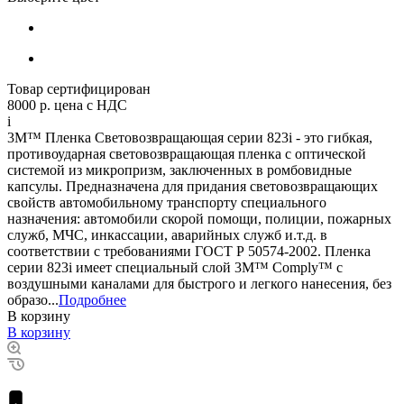
Товар сертифицирован
8000 р.
цена с НДС
i
3M™ Пленка Световозвращающая серии 823i - это гибкая,
противоударная световозвращающая пленка с оптической
системой из микропризм, заключенных в ромбовидные
капсулы. Предназначена для придания световозвращающих
свойств автомобильному транспорту специального
назначения: автомобили скорой помощи, полиции, пожарных
служб, МЧС, инкассации, аварийных служб и.т.д. в
соответствии с требованиями ГОСТ Р 50574-2002. Пленка
серии 823i имеет специальный слой 3M™ Comply™ с
воздушными каналами для быстрого и легкого нанесения, без
образо...
Подробнее
В корзину
В корзину