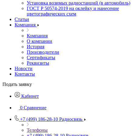
Установка возимых радиостанций (в автомобиль)
ГОСТ Р 50574-2019 на оклейку и нанесение
цветографических схем
Статьи
Компания
Компания
О компании
История
Производители
Сертификаты
Реквизиты
Новости
Контакты
Подать заявку
Кабинет
0
Сравнение
+7 (499) 186-28-10
Радиосвязь
Телефоны
+7 (499) 186-28-10
Радиосвязь