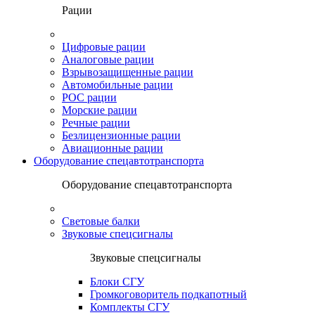
Рации
Цифровые рации
Аналоговые рации
Взрывозащищенные рации
Автомобильные рации
POC рации
Морские рации
Речные рации
Безлицензионные рации
Авиационные рации
Оборудование спецавтотранспорта
Оборудование спецавтотранспорта
Световые балки
Звуковые спецсигналы
Звуковые спецсигналы
Блоки СГУ
Громкоговоритель подкапотный
Комплекты СГУ