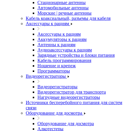
Стационарные антенны
Автомобильные антенны
Морские | речные антенны
Кабель коаксиальный, разъемы для кабеля
Аксессуары к рациям
Аксессуары к рациям
Аккумуляторы к рациям
Антенны к рациям
Аудиоаксессуары к рациям
Зарядные устройства и блоки питания
Кабель программирования
Ношение и крепеж
Программаторы
Видеорегистраторы
Видеорегистраторы
Видеорегистратор для транспорта
Нагрудные видеорегистраторы
Источники бесперебойного питания для систем
связи
Оборудование для досмотра
Оборудование для досмотра
Алкотестеры