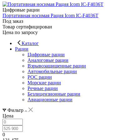
Цифровые рации
Портативная носимая Рация Icom IC-F4036T
Под заказ
Товар сертифицирован
Цена по запросу
Каталог
Рации
Цифровые рации
Аналоговые рации
Взрывозащищенные рации
Автомобильные рации
POC рации
Морские рации
Речные рации
Безлицензионные рации
Авиационные рации
Фильтр
Цена
0