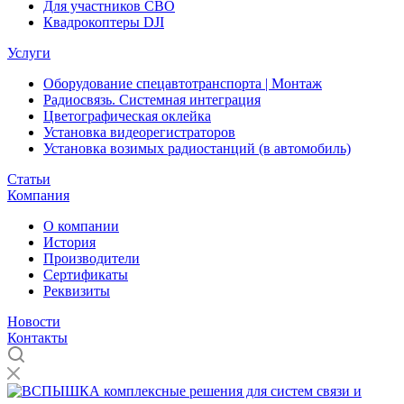
Для участников СВО
Квадрокоптеры DJI
Услуги
Оборудование спецавтотранспорта | Монтаж
Радиосвязь. Системная интеграция
Цветографическая оклейка
Установка видеорегистраторов
Установка возимых радиостанций (в автомобиль)
Статьи
Компания
О компании
История
Производители
Сертификаты
Реквизиты
Новости
Контакты