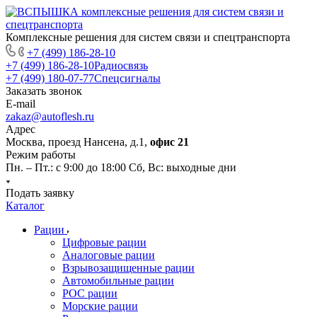
Комплексные решения для систем связи и спецтранспорта
+7 (499) 186-28-10
+7 (499) 186-28-10
Радиосвязь
+7 (499) 180-07-77
Спецсигналы
Заказать звонок
E-mail
zakaz@autoflesh.ru
Адрес
Москва, проезд Нансена, д.1,
офис 21
Режим работы
Пн. – Пт.: с 9:00 до 18:00 Cб, Вс: выходные дни
Подать заявку
Каталог
Рации
Цифровые рации
Аналоговые рации
Взрывозащищенные рации
Автомобильные рации
POC рации
Морские рации