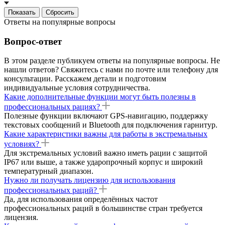
Сбросить
Ответы на популярные вопросы
Вопрос-ответ
В этом разделе публикуем ответы на популярные вопросы. Не
нашли ответов? Свяжитесь с нами по почте или телефону для
консультации. Расскажем детали и подготовим
индивидуальные условия сотрудничества.
Какие дополнительные функции могут быть полезны в
профессиональных рациях?
Полезные функции включают GPS-навигацию, поддержку
текстовых сообщений и Bluetooth для подключения гарнитур.
Какие характеристики важны для работы в экстремальных
условиях?
Для экстремальных условий важно иметь рации с защитой
IP67 или выше, а также ударопрочный корпус и широкий
температурный диапазон.
Нужно ли получать лицензию для использования
профессиональных раций?
Да, для использования определённых частот
профессиональных раций в большинстве стран требуется
лицензия.