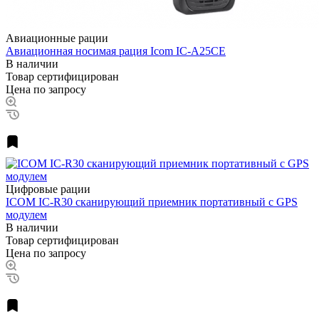
Авиационные рации
Авиационная носимая рация Icom IC-A25CE
В наличии
Товар сертифицирован
Цена по запросу
Цифровые рации
ICOM IC-R30 сканирующий приемник портативный c GPS
модулем
В наличии
Товар сертифицирован
Цена по запросу