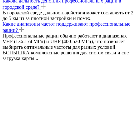
Какова дальность действия профессиональных раций в
городской среде?
В городской среде дальность действия может составлять от 2
до 5 км из-за плотной застройки и помех.
Какие диапазоны частот поддерживают профессиональные
рации?
Профессиональные рации обычно работают в диапазонах
VHF (136-174 МГц) и UHF (400-520 МГц), что позволяет
выбирать оптимальные частоты для разных условий.
ВСПЫШКА комплексные решения для систем связи и спе
загрузка карты...