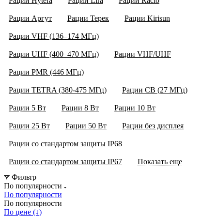
Рации Hytera
Рации Lira
Рации Racio
Рации Аргут
Рации Терек
Рации Kirisun
Рации VHF (136–174 МГц)
Рации UHF (400–470 МГц)
Рации VHF/UHF
Рации PMR (446 МГц)
Рации TETRA (380-475 МГц)
Рации CB (27 МГц)
Рации 5 Вт
Рации 8 Вт
Рации 10 Вт
Рации 25 Вт
Рации 50 Вт
Рации без дисплея
Рации со стандартом защиты IP68
Рации со стандартом защиты IP67
Показать еще
Фильтр
По популярности
По популярности
По популярности
По цене (↓)