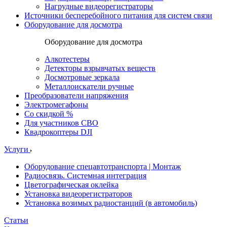
Нагрудные видеорегистраторы
Источники бесперебойного питания для систем связи
Оборудование для досмотра
Оборудование для досмотра
Алкотестеры
Детекторы взрывчатых веществ
Досмотровые зеркала
Металлоискатели ручные
Преобразователи напряжения
Электромегафоны
Со скидкой %
Для участников СВО
Квадрокоптеры DJI
Услуги
Оборудование спецавтотранспорта | Монтаж
Радиосвязь. Системная интеграция
Цветографическая оклейка
Установка видеорегистраторов
Установка возимых радиостанций (в автомобиль)
Статьи