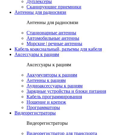
Дуплексеры
Сканирующие приемники
Антенны для радиосвязи
Антенны для радиосвязи
Стационарные антенны
Автомобильные антенны
Морские | речные антенны
Кабель коаксиальный, разъемы для кабеля
Аксессуары к рациям
Аксессуары к рациям
Аккумуляторы к рациям
Антенны к рациям
Аудиоаксессуары к рациям
Зарядные устройства и блоки питания
Кабель программирования
Ношение и крепеж
Программаторы
Видеорегистраторы
Видеорегистраторы
Видеорегистратор для транспорта