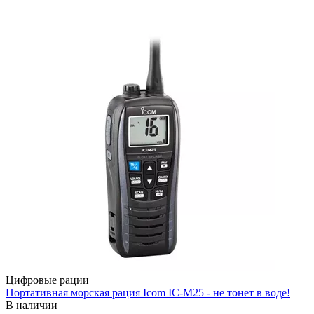
Цифровые рации
Портативная морская рация Icom IC-M25 - не тонет в воде!
В наличии