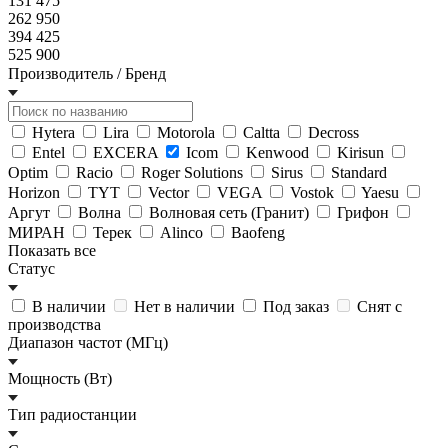
131 475
262 950
394 425
525 900
Производитель / Бренд
Hytera
Lira
Motorola
Caltta
Decross
Entel
EXCERA
Icom
Kenwood
Kirisun
Optim
Racio
Roger Solutions
Sirus
Standard
Horizon
TYT
Vector
VEGA
Vostok
Yaesu
Аргут
Волна
Волновая сеть (Гранит)
Грифон
МИРАН
Терек
Alinco
Baofeng
Показать все
Статус
В наличии
Нет в наличии
Под заказ
Снят с
производства
Диапазон частот (МГц)
Мощность (Вт)
Тип радиостанции