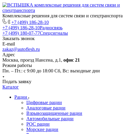
Комплексные решения для систем связи и спецтранспорта
+7 (499) 186-28-10
+7 (499) 186-28-10
Радиосвязь
+7 (499) 180-07-77
Спецсигналы
Заказать звонок
E-mail
zakaz@autoflesh.ru
Адрес
Москва, проезд Нансена, д.1,
офис 21
Режим работы
Пн. – Пт.: с 9:00 до 18:00 Cб, Вс: выходные дни
Подать заявку
Каталог
Рации
Цифровые рации
Аналоговые рации
Взрывозащищенные рации
Автомобильные рации
POC рации
Морские рации