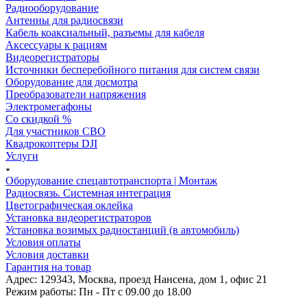
Радиооборудование
Антенны для радиосвязи
Кабель коаксиальный, разъемы для кабеля
Аксессуары к рациям
Видеорегистраторы
Источники бесперебойного питания для систем связи
Оборудование для досмотра
Преобразователи напряжения
Электромегафоны
Со скидкой %
Для участников СВО
Квадрокоптеры DJI
Услуги
Оборудование спецавтотранспорта | Монтаж
Радиосвязь. Системная интеграция
Цветографическая оклейка
Установка видеорегистраторов
Установка возимых радиостанций (в автомобиль)
Условия оплаты
Условия доставки
Гарантия на товар
Адрес: 129343, Москва, проезд Нансена, дом 1, офис 21
Режим работы: Пн - Пт c 09.00 до 18.00