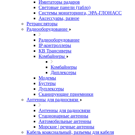
Имитаторы радаров
Световые панели (табло)
Системы мониторинга, ЭРА-ГЛОНАСС
Аксессуары, разное
Ретрансляторы
Радиооборудование
Радиооборудование
IP-контроллеры
КВ Трансиверы
Комбайнеры
Комбайнеры
Диплексеры
Модемы
Бустеры
Дуплексеры
Сканирующие приемники
Антенны для радиосвязи
Антенны для радиосвязи
Стационарные антенны
Автомобильные антенны
Морские | речные антенны
Кабель коаксиальный, разъемы для кабеля