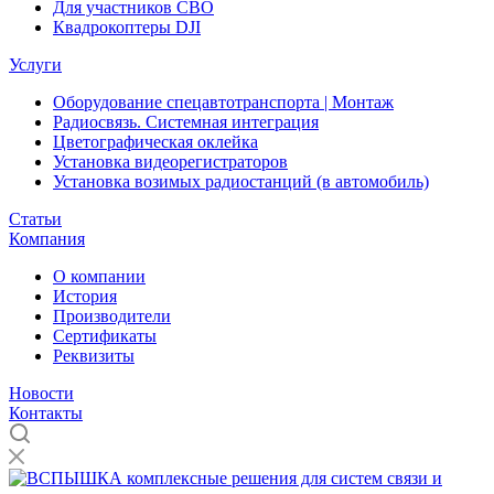
Для участников СВО
Квадрокоптеры DJI
Услуги
Оборудование спецавтотранспорта | Монтаж
Радиосвязь. Системная интеграция
Цветографическая оклейка
Установка видеорегистраторов
Установка возимых радиостанций (в автомобиль)
Статьи
Компания
О компании
История
Производители
Сертификаты
Реквизиты
Новости
Контакты