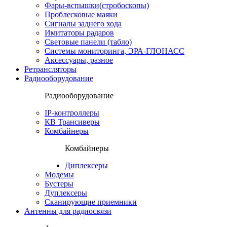
Фары-вспышки(стробоскопы)
Проблесковые маяки
Сигналы заднего хода
Имитаторы радаров
Световые панели (табло)
Системы мониторинга, ЭРА-ГЛОНАСС
Аксессуары, разное
Ретрансляторы
Радиооборудование
Радиооборудование
IP-контроллеры
КВ Трансиверы
Комбайнеры
Комбайнеры
Диплексеры
Модемы
Бустеры
Дуплексеры
Сканирующие приемники
Антенны для радиосвязи