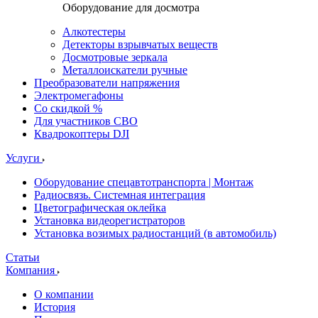
Оборудование для досмотра
Алкотестеры
Детекторы взрывчатых веществ
Досмотровые зеркала
Металлоискатели ручные
Преобразователи напряжения
Электромегафоны
Со скидкой %
Для участников СВО
Квадрокоптеры DJI
Услуги
Оборудование спецавтотранспорта | Монтаж
Радиосвязь. Системная интеграция
Цветографическая оклейка
Установка видеорегистраторов
Установка возимых радиостанций (в автомобиль)
Статьи
Компания
О компании
История