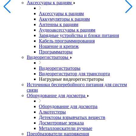
Аксессуары к рациям
Аксессуары к рациям
Аккумуляторы к рациям
Антенны к рациям
Аудиоаксессуары к рациям
Зарядные устройства и блоки питания
Кабель программирования
Ношение и крепеж
Программаторы
Видеорегистраторы
Видеорегистраторы
Видеорегистратор для транспорта
Нагрудные видеорегистраторы
Источники бесперебойного питания для систем
связи
Оборудование для досмотра
Оборудование для досмотра
Алкотестеры
Детекторы взрывчатых веществ
Досмотровые зеркала
Металлоискатели ручные
Преобразователи напряжения