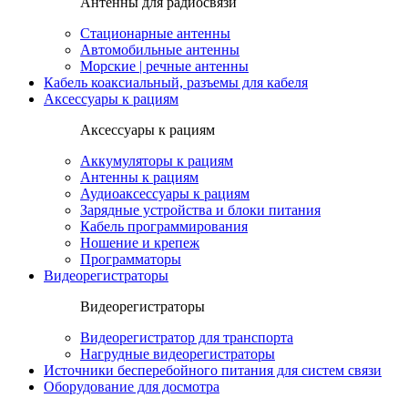
Антенны для радиосвязи
Стационарные антенны
Автомобильные антенны
Морские | речные антенны
Кабель коаксиальный, разъемы для кабеля
Аксессуары к рациям
Аксессуары к рациям
Аккумуляторы к рациям
Антенны к рациям
Аудиоаксессуары к рациям
Зарядные устройства и блоки питания
Кабель программирования
Ношение и крепеж
Программаторы
Видеорегистраторы
Видеорегистраторы
Видеорегистратор для транспорта
Нагрудные видеорегистраторы
Источники бесперебойного питания для систем связи
Оборудование для досмотра