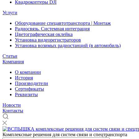
Квадрокоптеры DJI
Услуги
Оборудование спецавтотранспорта | Монтаж
Радиосвязь. Системная интеграция
Цветографическая оклейка
Установка видеорегистраторов
Установка возимых радиостанций (в автомобиль)
Статьи
Компания
О компании
История
Производители
Сертификаты
Реквизиты
Новости
Контакты
Комплексные решения для систем связи и спецтранспорта