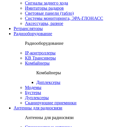
Сигналы заднего хода
Имитаторы радаров
Световые панели (табло)
Системы мониторинга, ЭРА-ГЛОНАСС
Аксессуары, разное
Ретрансляторы
Радиооборудование
Радиооборудование
IP-контроллеры
КВ Трансиверы
Комбайнеры
Комбайнеры
Диплексеры
Модемы
Бустеры
Дуплексеры
Сканирующие приемники
Антенны для радиосвязи
Антенны для радиосвязи