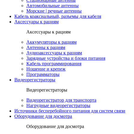
Стационарные антенны
Автомобильные антенны
Морские | речные антенны
Кабель коаксиальный, разъемы для кабеля
Аксессуары к рациям
Аксессуары к рациям
Аккумуляторы к рациям
Антенны к рациям
Аудиоаксессуары к рациям
Зарядные устройства и блоки питания
Кабель программирования
Ношение и крепеж
Программаторы
Видеорегистраторы
Видеорегистраторы
Видеорегистратор для транспорта
Нагрудные видеорегистраторы
Источники бесперебойного питания для систем связи
Оборудование для досмотра
Оборудование для досмотра