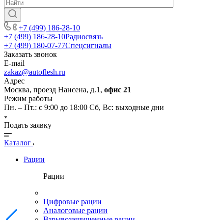
+7 (499) 186-28-10
+7 (499) 186-28-10
Радиосвязь
+7 (499) 180-07-77
Спецсигналы
Заказать звонок
E-mail
zakaz@autoflesh.ru
Адрес
Москва, проезд Нансена, д.1,
офис 21
Режим работы
Пн. – Пт.: с 9:00 до 18:00 Cб, Вс: выходные дни
Подать заявку
Каталог
Рации
Рации
Цифровые рации
Аналоговые рации
Взрывозащищенные рации