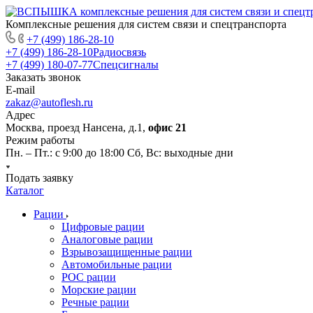
Комплексные решения для систем связи и спецтранспорта
+7 (499) 186-28-10
+7 (499) 186-28-10
Радиосвязь
+7 (499) 180-07-77
Спецсигналы
Заказать звонок
E-mail
zakaz@autoflesh.ru
Адрес
Москва, проезд Нансена, д.1,
офис 21
Режим работы
Пн. – Пт.: с 9:00 до 18:00 Cб, Вс: выходные дни
Подать заявку
Каталог
Рации
Цифровые рации
Аналоговые рации
Взрывозащищенные рации
Автомобильные рации
POC рации
Морские рации
Речные рации