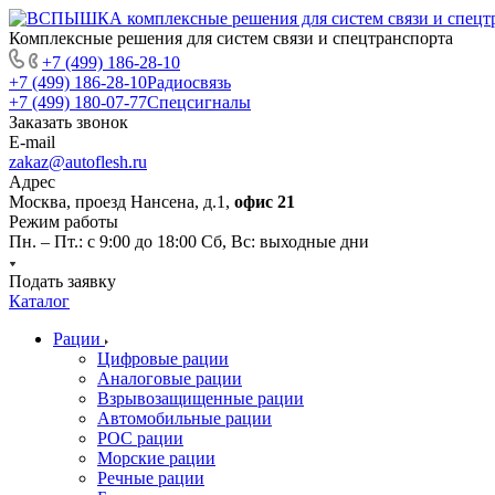
Комплексные решения для систем связи и спецтранспорта
+7 (499) 186-28-10
+7 (499) 186-28-10
Радиосвязь
+7 (499) 180-07-77
Спецсигналы
Заказать звонок
E-mail
zakaz@autoflesh.ru
Адрес
Москва, проезд Нансена, д.1,
офис 21
Режим работы
Пн. – Пт.: с 9:00 до 18:00 Cб, Вс: выходные дни
Подать заявку
Каталог
Рации
Цифровые рации
Аналоговые рации
Взрывозащищенные рации
Автомобильные рации
POC рации
Морские рации
Речные рации