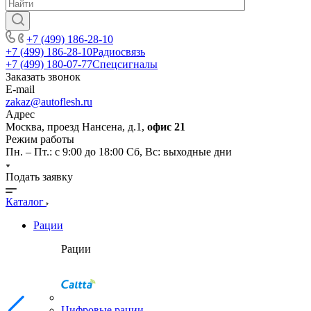
+7 (499) 186-28-10
+7 (499) 186-28-10
Радиосвязь
+7 (499) 180-07-77
Спецсигналы
Заказать звонок
E-mail
zakaz@autoflesh.ru
Адрес
Москва, проезд Нансена, д.1,
офис 21
Режим работы
Пн. – Пт.: с 9:00 до 18:00 Cб, Вс: выходные дни
Подать заявку
Каталог
Рации
Рации
Цифровые рации