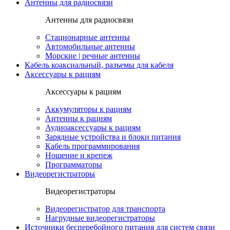
Антенны для радиосвязи
Антенны для радиосвязи
Стационарные антенны
Автомобильные антенны
Морские | речные антенны
Кабель коаксиальный, разъемы для кабеля
Аксессуары к рациям
Аксессуары к рациям
Аккумуляторы к рациям
Антенны к рациям
Аудиоаксессуары к рациям
Зарядные устройства и блоки питания
Кабель программирования
Ношение и крепеж
Программаторы
Видеорегистраторы
Видеорегистраторы
Видеорегистратор для транспорта
Нагрудные видеорегистраторы
Источники бесперебойного питания для систем связи