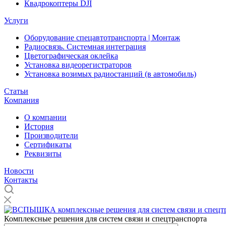
Квадрокоптеры DJI
Услуги
Оборудование спецавтотранспорта | Монтаж
Радиосвязь. Системная интеграция
Цветографическая оклейка
Установка видеорегистраторов
Установка возимых радиостанций (в автомобиль)
Статьи
Компания
О компании
История
Производители
Сертификаты
Реквизиты
Новости
Контакты
Комплексные решения для систем связи и спецтранспорта