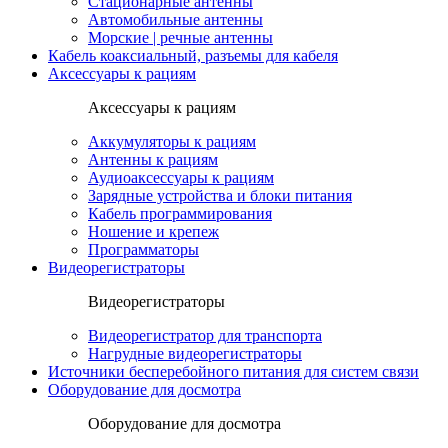
Стационарные антенны
Автомобильные антенны
Морские | речные антенны
Кабель коаксиальный, разъемы для кабеля
Аксессуары к рациям
Аксессуары к рациям
Аккумуляторы к рациям
Антенны к рациям
Аудиоаксессуары к рациям
Зарядные устройства и блоки питания
Кабель программирования
Ношение и крепеж
Программаторы
Видеорегистраторы
Видеорегистраторы
Видеорегистратор для транспорта
Нагрудные видеорегистраторы
Источники бесперебойного питания для систем связи
Оборудование для досмотра
Оборудование для досмотра