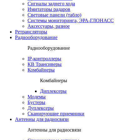
Сигналы заднего хода
Имитаторы радаров
Световые панели (табло)
Системы мониторинга, ЭРА-ГЛОНАСС
Аксессуары, разное
Ретрансляторы
Радиооборудование
Радиооборудование
IP-контроллеры
КВ Трансиверы
Комбайнеры
Комбайнеры
Диплексеры
Модемы
Бустеры
Дуплексеры
Сканирующие приемники
Антенны для радиосвязи
Антенны для радиосвязи