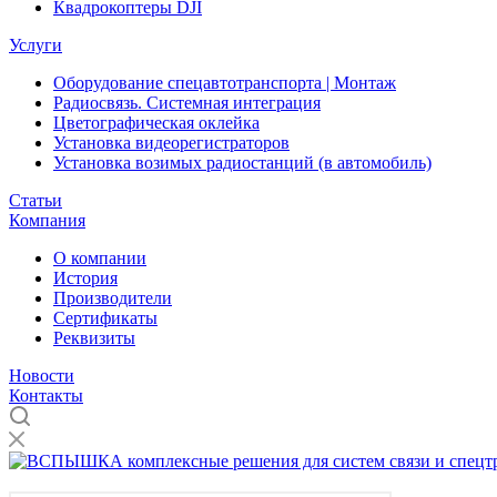
Квадрокоптеры DJI
Услуги
Оборудование спецавтотранспорта | Монтаж
Радиосвязь. Системная интеграция
Цветографическая оклейка
Установка видеорегистраторов
Установка возимых радиостанций (в автомобиль)
Статьи
Компания
О компании
История
Производители
Сертификаты
Реквизиты
Новости
Контакты
Комплексные решения для систем связи и спецтранспорта