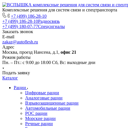
Комплексные решения для систем связи и спецтранспорта
+7 (499) 186-28-10
+7 (499) 186-28-10
Радиосвязь
+7 (499) 180-07-77
Спецсигналы
Заказать звонок
E-mail
zakaz@autoflesh.ru
Адрес
Москва, проезд Нансена, д.1,
офис 21
Режим работы
Пн. – Пт.: с 9:00 до 18:00 Cб, Вс: выходные дни
Подать заявку
Каталог
Рации
Цифровые рации
Аналоговые рации
Взрывозащищенные рации
Автомобильные рации
POC рации
Морские рации
Речные рации