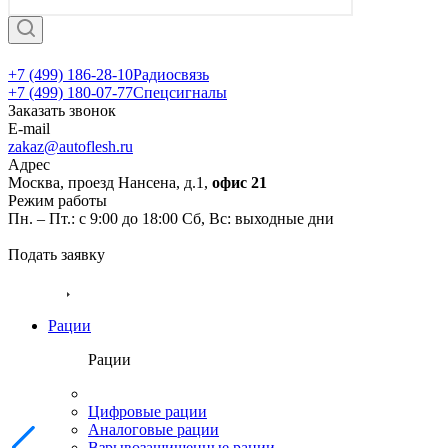
+7 (499) 186-28-10
+7 (499) 186-28-10
Радиосвязь
+7 (499) 180-07-77
Спецсигналы
Заказать звонок
E-mail
zakaz@autoflesh.ru
Адрес
Москва, проезд Нансена, д.1,
офис 21
Режим работы
Пн. – Пт.: с 9:00 до 18:00 Cб, Вс: выходные дни
Подать заявку
Каталог
Рации
Рации
Цифровые рации
Аналоговые рации
Взрывозащищенные рации