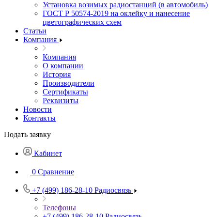
Установка возимых радиостанций (в автомобиль)
ГОСТ Р 50574-2019 на оклейку и нанесение
цветографических схем
Статьи
Компания
Компания
О компании
История
Производители
Сертификаты
Реквизиты
Новости
Контакты
Подать заявку
Кабинет
0
Сравнение
+7 (499) 186-28-10
Радиосвязь
Телефоны
+7 (499) 186-28-10
Радиосвязь