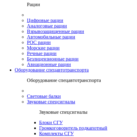
Рации
Цифровые рации
Аналоговые рации
Взрывозащищенные рации
Автомобильные рации
POC рации
Морские рации
Речные рации
Безлицензионные рации
Авиационные рации
Оборудование спецавтотранспорта
Оборудование спецавтотранспорта
Световые балки
Звуковые спецсигналы
Звуковые спецсигналы
Блоки СГУ
Громкоговоритель подкапотный
Комплекты СГУ