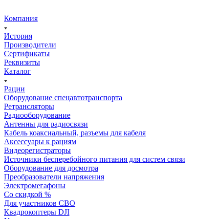
Компания
История
Производители
Сертификаты
Реквизиты
Каталог
Рации
Оборудование спецавтотранспорта
Ретрансляторы
Радиооборудование
Антенны для радиосвязи
Кабель коаксиальный, разъемы для кабеля
Аксессуары к рациям
Видеорегистраторы
Источники бесперебойного питания для систем связи
Оборудование для досмотра
Преобразователи напряжения
Электромегафоны
Со скидкой %
Для участников СВО
Квадрокоптеры DJI