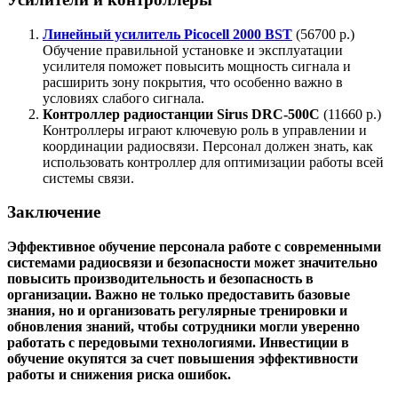
Линейный усилитель Picocell 2000 BST
(56700 р.)
Обучение правильной установке и эксплуатации
усилителя поможет повысить мощность сигнала и
расширить зону покрытия, что особенно важно в
условиях слабого сигнала.
Контроллер радиостанции Sirus DRC-500C
(11660 р.)
Контроллеры играют ключевую роль в управлении и
координации радиосвязи. Персонал должен знать, как
использовать контроллер для оптимизации работы всей
системы связи.
Заключение
Эффективное обучение персонала работе с современными
системами радиосвязи и безопасности может значительно
повысить производительность и безопасность в
организации.
Важно не только предоставить базовые
знания, но и организовать регулярные тренировки и
обновления знаний, чтобы сотрудники могли уверенно
работать с передовыми технологиями.
Инвестиции в
обучение окупятся за счет повышения эффективности
работы и снижения риска ошибок.