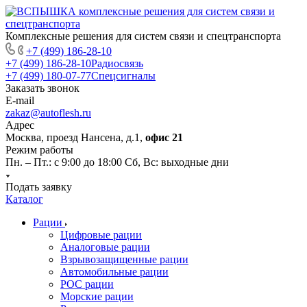
Комплексные решения для систем связи и спецтранспорта
+7 (499) 186-28-10
+7 (499) 186-28-10
Радиосвязь
+7 (499) 180-07-77
Спецсигналы
Заказать звонок
E-mail
zakaz@autoflesh.ru
Адрес
Москва, проезд Нансена, д.1,
офис 21
Режим работы
Пн. – Пт.: с 9:00 до 18:00 Cб, Вс: выходные дни
Подать заявку
Каталог
Рации
Цифровые рации
Аналоговые рации
Взрывозащищенные рации
Автомобильные рации
POC рации
Морские рации