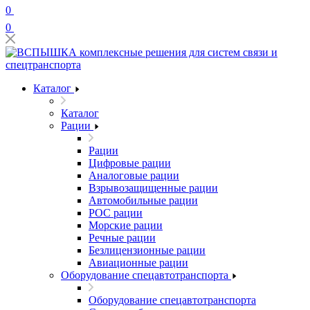
0
0
Каталог
Каталог
Рации
Рации
Цифровые рации
Аналоговые рации
Взрывозащищенные рации
Автомобильные рации
POC рации
Морские рации
Речные рации
Безлицензионные рации
Авиационные рации
Оборудование спецавтотранспорта
Оборудование спецавтотранспорта