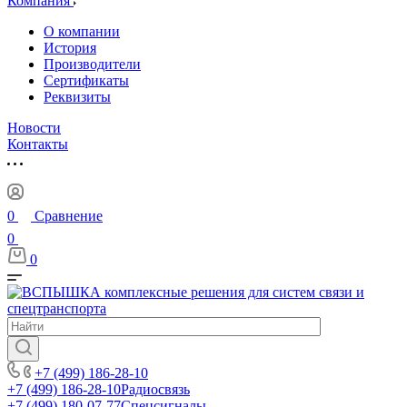
Компания
О компании
История
Производители
Сертификаты
Реквизиты
Новости
Контакты
0
Сравнение
0
0
+7 (499) 186-28-10
+7 (499) 186-28-10
Радиосвязь
+7 (499) 180-07-77
Спецсигналы