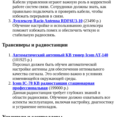
Кабели управления играют важную роль в корректной
работе систем связи. Сотрудники должны знать, как
правильно подключать и проверять кабели, чтобы
избежать перерывов в связи.
Дуплексер Racio Antenna RDF6U3-10
(23490 р.)
Обучение настройке и использованию дуплексера
поможет избежать помех и обеспечить четкую и
стабильную радиосвязь.
Трансиверы и радиостанции
Автоматический антенный КВ тюнер Icom AT-140
(101925 р.)
Персонал должен быть обучен автоматической
настройке антенны для обеспечения оптимального
качества сигнала. Это особенно важно в условиях
изменяющейся окружающей среды.
Icom IC-78 КВ радиостанция стационарная
профессиональная
(199000 р.)
Данная радиостанция требует глубоких знаний в
области радиосвязи. Обучение должно охватывать все
аспекты эксплуатации, включая настройку, диагностику
и устранение неполадок.
Усилители и контроллеры