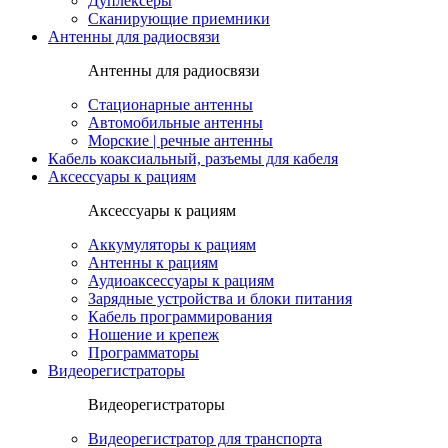
Дуплексеры
Сканирующие приемники
Антенны для радиосвязи
Антенны для радиосвязи
Стационарные антенны
Автомобильные антенны
Морские | речные антенны
Кабель коаксиальный, разъемы для кабеля
Аксессуары к рациям
Аксессуары к рациям
Аккумуляторы к рациям
Антенны к рациям
Аудиоаксессуары к рациям
Зарядные устройства и блоки питания
Кабель программирования
Ношение и крепеж
Программаторы
Видеорегистраторы
Видеорегистраторы
Видеорегистратор для транспорта