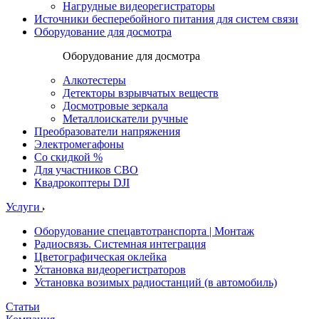
Нагрудные видеорегистраторы
Источники бесперебойного питания для систем связи
Оборудование для досмотра
Оборудование для досмотра
Алкотестеры
Детекторы взрывчатых веществ
Досмотровые зеркала
Металлоискатели ручные
Преобразователи напряжения
Электромегафоны
Со скидкой %
Для участников СВО
Квадрокоптеры DJI
Услуги
Оборудование спецавтотранспорта | Монтаж
Радиосвязь. Системная интеграция
Цветографическая оклейка
Установка видеорегистраторов
Установка возимых радиостанций (в автомобиль)
Статьи