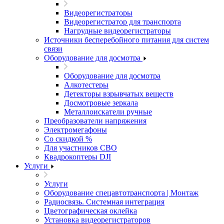
Видеорегистраторы
Видеорегистратор для транспорта
Нагрудные видеорегистраторы
Источники бесперебойного питания для систем
связи
Оборудование для досмотра
Оборудование для досмотра
Алкотестеры
Детекторы взрывчатых веществ
Досмотровые зеркала
Металлоискатели ручные
Преобразователи напряжения
Электромегафоны
Со скидкой %
Для участников СВО
Квадрокоптеры DJI
Услуги
Услуги
Оборудование спецавтотранспорта | Монтаж
Радиосвязь. Системная интеграция
Цветографическая оклейка
Установка видеорегистраторов