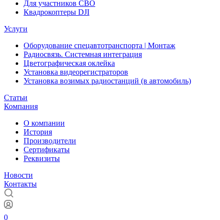
Для участников СВО
Квадрокоптеры DJI
Услуги
Оборудование спецавтотранспорта | Монтаж
Радиосвязь. Системная интеграция
Цветографическая оклейка
Установка видеорегистраторов
Установка возимых радиостанций (в автомобиль)
Статьи
Компания
О компании
История
Производители
Сертификаты
Реквизиты
Новости
Контакты
0