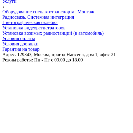
Услуги
Оборудование спецавтотранспорта | Монтаж
Радиосвязь. Системная интеграция
Цветографическая оклейка
Установка видеорегистраторов
Установка возимых радиостанций (в автомобиль)
Условия оплаты
Условия доставки
Гарантия на товар
Адрес: 129343, Москва, проезд Нансена, дом 1, офис 21
Режим работы: Пн - Пт c 09.00 до 18.00