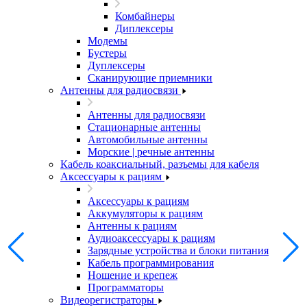
Комбайнеры
Диплексеры
Модемы
Бустеры
Дуплексеры
Сканирующие приемники
Антенны для радиосвязи
Антенны для радиосвязи
Стационарные антенны
Автомобильные антенны
Морские | речные антенны
Кабель коаксиальный, разъемы для кабеля
Аксессуары к рациям
Аксессуары к рациям
Аккумуляторы к рациям
Антенны к рациям
Аудиоаксессуары к рациям
Зарядные устройства и блоки питания
Кабель программирования
Ношение и крепеж
Программаторы
Видеорегистраторы