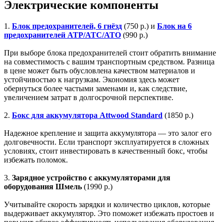
Электрические компоненты
1.
Блок предохранителей, 6 гнёзд
(750 р.) и
Блок на 6
предохранителей ATP/ATC/ATO
(990 р.)
При выборе блока предохранителей стоит обратить внимание
на совместимость с вашим транспортным средством. Разница
в цене может быть обусловлена качеством материалов и
устойчивостью к нагрузкам. Экономия здесь может
обернуться более частыми заменами и, как следствие,
увеличением затрат в долгосрочной перспективе.
2.
Бокс для аккумулятора Attwood Standard
(1850 р.)
Надежное крепление и защита аккумулятора — это залог его
долговечности. Если транспорт эксплуатируется в сложных
условиях, стоит инвестировать в качественный бокс, чтобы
избежать поломок.
3.
Зарядное устройство с аккумуляторами для
оборудования Шмель
(1990 р.)
Учитывайте скорость зарядки и количество циклов, которые
выдерживает аккумулятор. Это поможет избежать простоев и