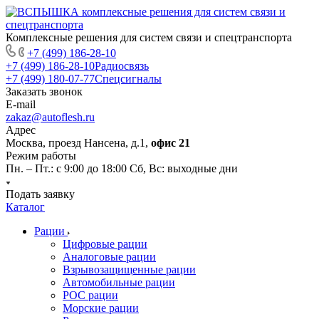
Комплексные решения для систем связи и спецтранспорта
+7 (499) 186-28-10
+7 (499) 186-28-10
Радиосвязь
+7 (499) 180-07-77
Спецсигналы
Заказать звонок
E-mail
zakaz@autoflesh.ru
Адрес
Москва, проезд Нансена, д.1,
офис 21
Режим работы
Пн. – Пт.: с 9:00 до 18:00 Cб, Вс: выходные дни
Подать заявку
Каталог
Рации
Цифровые рации
Аналоговые рации
Взрывозащищенные рации
Автомобильные рации
POC рации
Морские рации