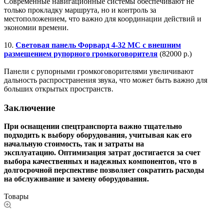
Современные навигационные системы обеспечивают не
только прокладку маршрута, но и контроль за
местоположением, что важно для координации действий и
экономии времени.
10.
Световая панель Форвард 4-32 МС с внешним
размещением рупорного громкоговорителя
(82000 р.)
Панели с рупорными громкоговорителями увеличивают
дальность распространения звука, что может быть важно для
больших открытых пространств.
Заключение
При оснащении спецтранспорта важно тщательно
подходить к выбору оборудования, учитывая как его
начальную стоимость, так и затраты на
эксплуатацию.
Оптимизация затрат достигается за счет
выбора качественных и надежных компонентов, что в
долгосрочной перспективе позволяет сократить расходы
на обслуживание и замену оборудования.
Товары