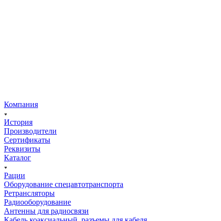
Компания
История
Производители
Сертификаты
Реквизиты
Каталог
Рации
Оборудование спецавтотранспорта
Ретрансляторы
Радиооборудование
Антенны для радиосвязи
Кабель коаксиальный, разъемы для кабеля