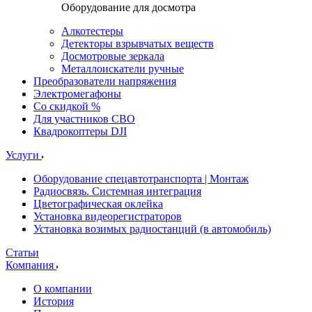
Оборудование для досмотра
Алкотестеры
Детекторы взрывчатых веществ
Досмотровые зеркала
Металлоискатели ручные
Преобразователи напряжения
Электромегафоны
Со скидкой %
Для участников СВО
Квадрокоптеры DJI
Услуги
Оборудование спецавтотранспорта | Монтаж
Радиосвязь. Системная интеграция
Цветографическая оклейка
Установка видеорегистраторов
Установка возимых радиостанций (в автомобиль)
Статьи
Компания
О компании
История