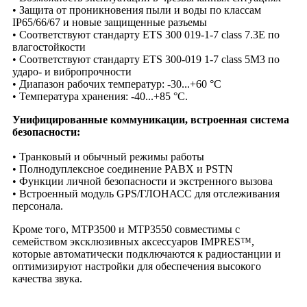
• Защита от проникновения пыли и воды по классам
IP65/66/67 и новые защищенные разъемы
• Соответствуют стандарту ETS 300 019-1-7 class 7.3E по
влагостойкости
• Соответствуют стандарту ETS 300-019 1-7 class 5M3 по
ударо- и вибропрочности
• Диапазон рабочих температур: -30...+60 °С
• Температура хранения: -40...+85 °С.
Унифицированные коммуникации, встроенная система
безопасности:
• Транковый и обычный режимы работы
• Полнодуплексное соединение PABX и PSTN
• Функции личной безопасности и экстренного вызова
• Встроенный модуль GPS/ГЛОНАСС для отслеживания
персонала.
Кроме того, MTP3500 и MTP3550 совместимы с
семейством эксклюзивных аксессуаров IMPRES™,
которые автоматически подключаются к радиостанции и
оптимизируют настройки для обеспечения высокого
качества звука.