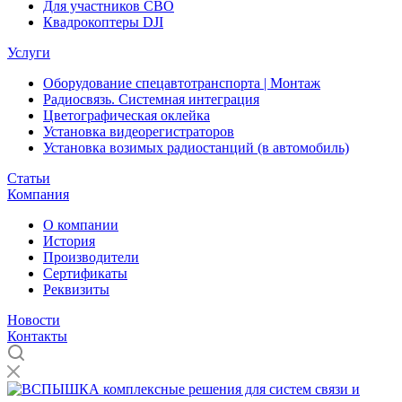
Для участников СВО
Квадрокоптеры DJI
Услуги
Оборудование спецавтотранспорта | Монтаж
Радиосвязь. Системная интеграция
Цветографическая оклейка
Установка видеорегистраторов
Установка возимых радиостанций (в автомобиль)
Статьи
Компания
О компании
История
Производители
Сертификаты
Реквизиты
Новости
Контакты