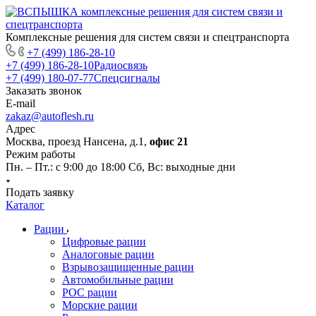
Комплексные решения для систем связи и спецтранспорта
+7 (499) 186-28-10
+7 (499) 186-28-10
Радиосвязь
+7 (499) 180-07-77
Спецсигналы
Заказать звонок
E-mail
zakaz@autoflesh.ru
Адрес
Москва, проезд Нансена, д.1,
офис 21
Режим работы
Пн. – Пт.: с 9:00 до 18:00 Cб, Вс: выходные дни
Подать заявку
Каталог
Рации
Цифровые рации
Аналоговые рации
Взрывозащищенные рации
Автомобильные рации
POC рации
Морские рации