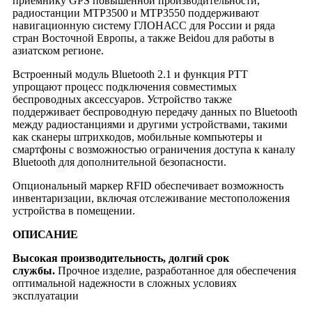
приемнику GPS повышенной производительности,
радиостанции MTP3500 и MTP3550 поддерживают
навигационную систему ГЛОНАСС для России и ряда
стран Восточной Европы, а также Beidou для работы в
азиатском регионе.
Встроенный модуль Bluetooth 2.1 и функция PTT
упрощают процесс подключения совместимых
беспроводных аксессуаров. Устройство также
поддерживает беспроводную передачу данных по Bluetooth
между радиостанциями и другими устройствами, такими
как сканеры штрихкодов, мобильные компьютеры и
смартфоны с возможностью ограничения доступа к каналу
Bluetooth для дополнительной безопасности.
Опциональный маркер RFID обеспечивает возможность
инвентаризации, включая отслеживание местоположения
устройства в помещении.
ОПИСАНИЕ
Высокая производительность, долгий срок
службы.
Прочное изделие, разработанное для обеспечения
оптимальной надежности в сложных условиях
эксплуатации