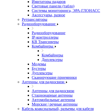
Имитаторы радаров
Световые панели (табло)
Системы мониторинга, ЭРА-ГЛОНАСС
Аксессуары, разное
Ретрансляторы
Радиооборудование
Радиооборудование
IP-контроллеры
КВ Трансиверы
Комбайнеры
Комбайнеры
Диплексеры
Модемы
Бустеры
Дуплексеры
Сканирующие приемники
Антенны для радиосвязи
Антенны для радиосвязи
Стационарные антенны
Автомобильные антенны
Морские | речные антенны
Кабель коаксиальный, разъемы для кабеля