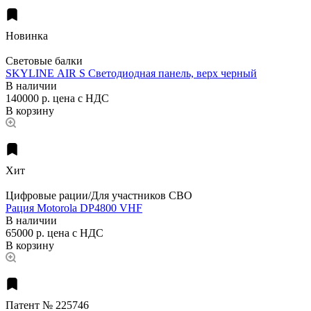
Новинка
Световые балки
SKYLINE AIR S Светодиодная панель, верх черный
В наличии
140000 р.
цена с НДС
В корзину
Хит
Цифровые рации/Для участников СВО
Рация Motorola DP4800 VHF
В наличии
65000 р.
цена с НДС
В корзину
Патент № 225746