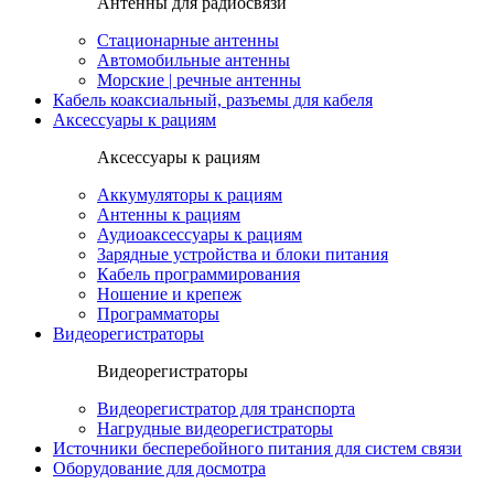
Антенны для радиосвязи
Стационарные антенны
Автомобильные антенны
Морские | речные антенны
Кабель коаксиальный, разъемы для кабеля
Аксессуары к рациям
Аксессуары к рациям
Аккумуляторы к рациям
Антенны к рациям
Аудиоаксессуары к рациям
Зарядные устройства и блоки питания
Кабель программирования
Ношение и крепеж
Программаторы
Видеорегистраторы
Видеорегистраторы
Видеорегистратор для транспорта
Нагрудные видеорегистраторы
Источники бесперебойного питания для систем связи
Оборудование для досмотра