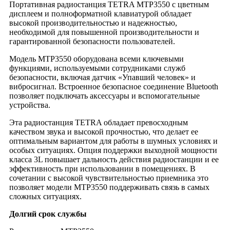
Портативная радиостанция TETRA MTP3550 с цветным
дисплеем и полноформатной клавиатурой обладает
высокой производительностью и надежностью,
необходимой для повышенной производительности и
гарантированной безопасности пользователей.
Модель MTP3550 оборудована всеми ключевыми
функциями, используемыми сотрудниками служб
безопасности, включая датчик «Упавший человек» и
вибросигнал. Встроенное безопасное соединение Bluetooth
позволяет подключать аксессуары и вспомогательные
устройства.
Эта радиостанция TETRA обладает превосходным
качеством звука и высокой прочностью, что делает ее
оптимальным вариантом для работы в шумных условиях и
особых ситуациях. Опция поддержки выходной мощности
класса 3L повышает дальность действия радиостанции и ее
эффективность при использовании в помещениях. В
сочетании с высокой чувствительностью приемника это
позволяет модели MTP3550 поддерживать связь в самых
сложных ситуациях.
Долгий срок службы