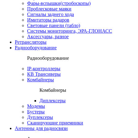
Фары-вспышки(стробоскопы)
Проблесковые маяки
Сигналы заднего хода
Имитаторы радаров
Световые панели (табло)
Системы мониторинга, ЭРА-ГЛОНАСС
Аксессуары, разное
Ретрансляторы
Радиооборудование
Радиооборудование
IP-контроллеры
КВ Трансиверы
Комбайнеры
Комбайнеры
Диплексеры
Модемы
Бустеры
Дуплексеры
Сканирующие приемники
Антенны для радиосвязи