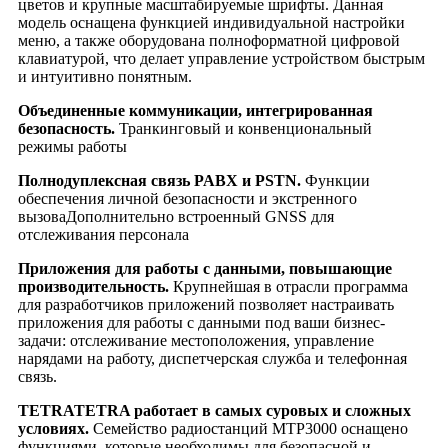
цветов и крупные масштабируемые шрифты. Данная
модель оснащена функцией индивидуальной настройки
меню, а также оборудована полноформатной цифровой
клавиатурой, что делает управление устройством быстрым
и интуитивно понятным.
Объединенные коммуникации, интегрированная
безопасность.
Транкинговый и конвенциональный
режимы работы
Полнодуплексная связь PABX и PSTN.
Функции
обеспечения личной безопасности и экстренного
вызоваДополнительно встроенный GNSS для
отслеживания персонала
Приложения для работы с данными, повышающие
производительность.
Крупнейшая в отрасли программа
для разработчиков приложений позволяет настраивать
приложения для работы с данными под ваши бизнес-
задачи: отслеживание местоположения, управление
нарядами на работу, диспетчерская служба и телефонная
связь.
TETRATETRA работает в самых суровых и сложных
условиях.
Семейство радиостанций MTP3000 оснащено
функциями, которые необходимы для безопасной и