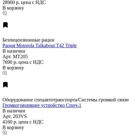
28900 р.
цена с НДС
В корзину
Безлицензионные рации
Рация Motorola Talkabout T42 Triple
В наличии
Арт.
MT205
7690 р.
цена с НДС
В корзину
Оборудование спецавтотранспорта/Системы громкой связи
Громкоговорящее устройство Спич-1
В наличии
Арт.
203VS
4160 р.
цена с НДС
В корзину