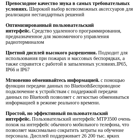
Превосходное качество звука в самых требовательных
условиях.
Широкий выбор всевозможных аксессуаров для
реализации нестандартных решений
Оптимизированный пользовательский
интерфейс.
Средство удаленного программирования,
предназначенное для экономичного управления
радиотерминалом
Цветной дисплей высокого разрешения.
Подходит для
использования при пожарах и массовых беспорядках, а
также справится с работой в запыленных условиях.IP65,
IP66 и IP67
Мгновенно обменивайтесь информацией.
с помощью
функции передачи данных по BluetoothБеспроводное
подключение к устройствам с поддержкой передачи
данных по Bluetooth позволяет с легкостью обмениваться
информацией в режиме реального времени.
Простой, но эффективный пользовательский
интерфейс.
Пользовательский интерфейс MTP3500 очень
похож на интерфейс обычного мобильного телефона, что
позволяет максимально сократить затраты на обучение
персонала. Дисплей поддерживает 26 200 тыс. ярких