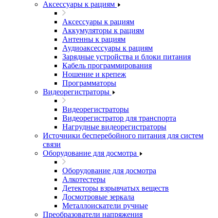
Аксессуары к рациям
Аксессуары к рациям
Аккумуляторы к рациям
Антенны к рациям
Аудиоаксессуары к рациям
Зарядные устройства и блоки питания
Кабель программирования
Ношение и крепеж
Программаторы
Видеорегистраторы
Видеорегистраторы
Видеорегистратор для транспорта
Нагрудные видеорегистраторы
Источники бесперебойного питания для систем
связи
Оборудование для досмотра
Оборудование для досмотра
Алкотестеры
Детекторы взрывчатых веществ
Досмотровые зеркала
Металлоискатели ручные
Преобразователи напряжения