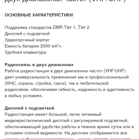
ОСНОВНЫЕ ХАРАКТЕРИСТИКИ
Поддержка стандартов DMR Tier 1, Tier 2
Дисплей с подсветкой
Ударопрочный корпус
Емкость батареи 2000 мА*ч
Удобная клавиатура
Радиосвязь в двух диапазонах
Работа радиостанции в двух диапазонах частот (VHF/UHF)
дает универсальность применения как в профессиональной
(МЧС, охрана, стройка, такси), так и любительской
радиосвязи, обеспечивая гибкость, надежность и адаптивность
в любых условиях.
Дисплей с подсветкой
Радиостанция имеет большой, легко читаемый
жидкокристаллический дисплей с регулируемой подсветкой,
обеспечивающий удобство работы в темное время суток или в
условиях плохой видимости. На дисплее отображаются все
основные функции радиостанции – канал, частота, мощность,