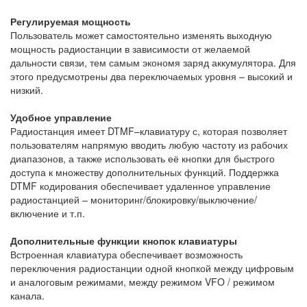
Регулируемая мощность
Пользователь может самостоятельно изменять выходную
мощность радиостанции в зависимости от желаемой
дальности связи, тем самым экономя заряд аккумулятора. Для
этого предусмотрены два переключаемых уровня – высокий и
низкий.
Удобное управление
Радиостанция имеет DTMF–клавиатуру с, которая позволяет
пользователям напрямую вводить любую частоту из рабочих
диапазонов, а также использовать её кнопки для быстрого
доступа к множеству дополнительных функций. Поддержка
DTMF кодирования обеспечивает удаленное управление
радиостанцией – мониторинг/блокировку/выключение/
включение и т.п.
Дополнительные функции кнопок клавиатуры
Встроенная клавиатура обеспечивает возможность
переключения радиостанции одной кнопкой между цифровым
и аналоговым режимами, между режимом VFO / режимом
канала.