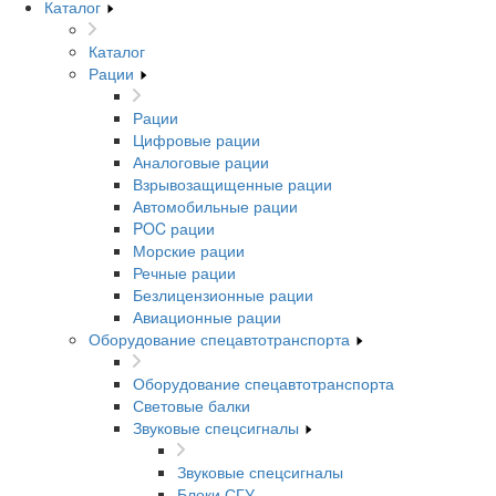
Каталог
Каталог
Рации
Рации
Цифровые рации
Аналоговые рации
Взрывозащищенные рации
Автомобильные рации
POC рации
Морские рации
Речные рации
Безлицензионные рации
Авиационные рации
Оборудование спецавтотранспорта
Оборудование спецавтотранспорта
Световые балки
Звуковые спецсигналы
Звуковые спецсигналы
Блоки СГУ