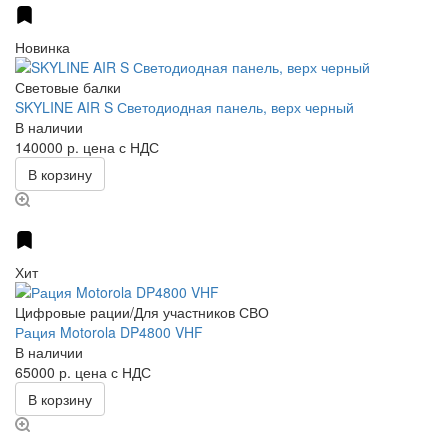
Новинка
Световые балки
SKYLINE AIR S Светодиодная панель, верх черный
В наличии
140000 р.
цена с НДС
В корзину
Хит
Цифровые рации/Для участников СВО
Рация Motorola DP4800 VHF
В наличии
65000 р.
цена с НДС
В корзину