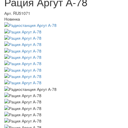
Рация Аргут А-78
Арт.
RU51071
Новинка