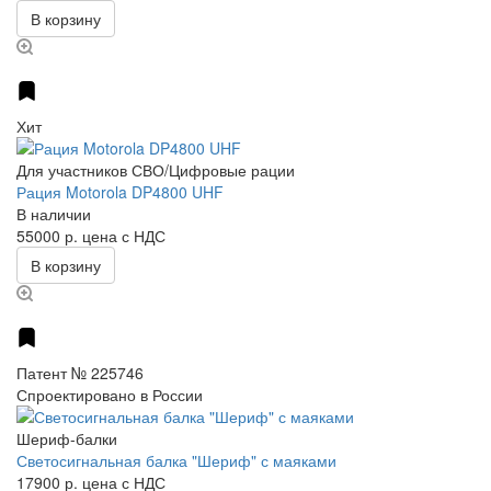
В корзину
Хит
Для участников СВО/Цифровые рации
Рация Motorola DP4800 UHF
В наличии
55000 р.
цена с НДС
В корзину
Патент № 225746
Спроектировано в России
Шериф-балки
Светосигнальная балка "Шериф" с маяками
17900 р.
цена с НДС