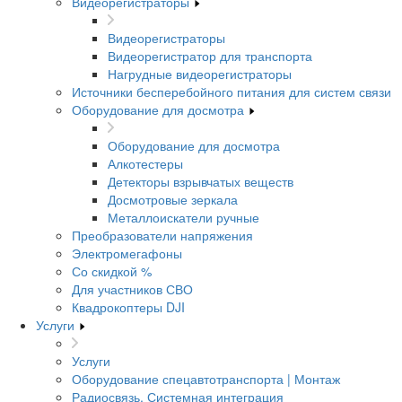
Видеорегистраторы
Видеорегистраторы
Видеорегистратор для транспорта
Нагрудные видеорегистраторы
Источники бесперебойного питания для систем связи
Оборудование для досмотра
Оборудование для досмотра
Алкотестеры
Детекторы взрывчатых веществ
Досмотровые зеркала
Металлоискатели ручные
Преобразователи напряжения
Электромегафоны
Со скидкой %
Для участников СВО
Квадрокоптеры DJI
Услуги
Услуги
Оборудование спецавтотранспорта | Монтаж
Радиосвязь. Системная интеграция