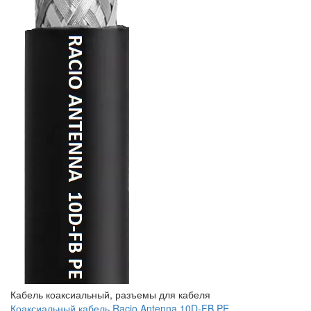
Кабель коаксиальный, разъемы для кабеля
Коаксиальный кабель Racio Antenna 10D-FB PE