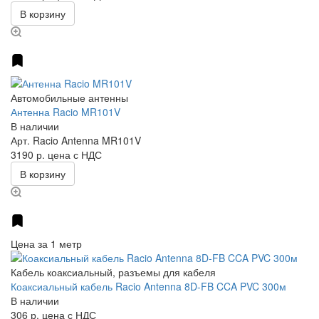
В корзину
Автомобильные антенны
Антенна Racio MR101V
В наличии
Арт.
Racio Antenna MR101V
3190 р.
цена с НДС
В корзину
Цена за 1 метр
Кабель коаксиальный, разъемы для кабеля
Коаксиальный кабель Racio Antenna 8D-FB CCA PVC 300м
В наличии
306 р.
цена с НДС