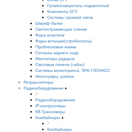
Громкоговоритель подкапотный
Комплекты СГУ
Системы громкой связи
Шериф-балки
Светоотражающие пленки
Фара-искатели
Фары-вспышки(стробоскопы)
Проблесковые маяки
Сигналы заднего хода
Имитаторы радаров
Световые панели (табло)
Системы мониторинга, ЭРА-ГЛОНАСС
Аксессуары, разное
Ретрансляторы
Радиооборудование
Радиооборудование
IP-контроллеры
КВ Трансиверы
Комбайнеры
Комбайнеры