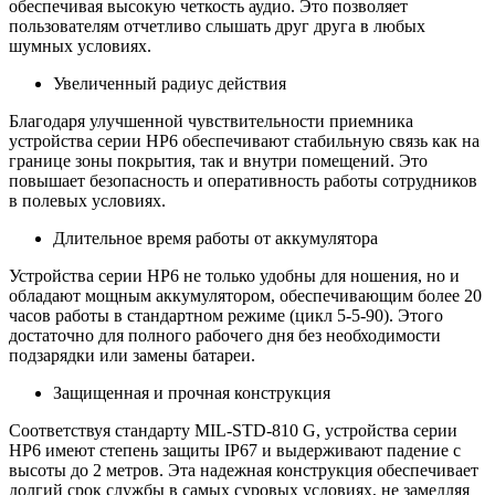
обеспечивая высокую четкость аудио. Это позволяет
пользователям отчетливо слышать друг друга в любых
шумных условиях.
Увеличенный радиус действия
Благодаря улучшенной чувствительности приемника
устройства серии HP6 обеспечивают стабильную связь как на
границе зоны покрытия, так и внутри помещений. Это
повышает безопасность и оперативность работы сотрудников
в полевых условиях.
Длительное время работы от аккумулятора
Устройства серии HP6 не только удобны для ношения, но и
обладают мощным аккумулятором, обеспечивающим более 20
часов работы в стандартном режиме (цикл 5-5-90). Этого
достаточно для полного рабочего дня без необходимости
подзарядки или замены батареи.
Защищенная и прочная конструкция
Соответствуя стандарту MIL-STD-810 G, устройства серии
HP6 имеют степень защиты IP67 и выдерживают падение с
высоты до 2 метров. Эта надежная конструкция обеспечивает
долгий срок службы в самых суровых условиях, не замедляя