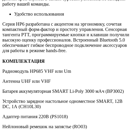
работу вашей команды.
Удобство использования
Серия HP6 разработана с акцентом на эргономику, сочетая
компактный форм-фактор и простоту управления. Сенсорная
тангента PTT, программируемые кнопки и клавиши получили
высокую оценку профессионалов. Встроенный Bluetooth 5.0
обеспечивает гибкое беспроводное подключение аксессуаров
для работы в режиме hands-free.
КОМПЛЕКТАЦИЯ
Радиомодуль HP685 VHF или Um
Антенна UHF или VHF
Батарея аккумуляторная SMART Li-Poly 3000 мАч (BP3002)
Устройство зарядное настольное одноместное SMART, 12В
DC, 1А (CH10L30)
Адаптер питания 220В (PS1018)
Нейлоновый ремешок на запястье (RO03)