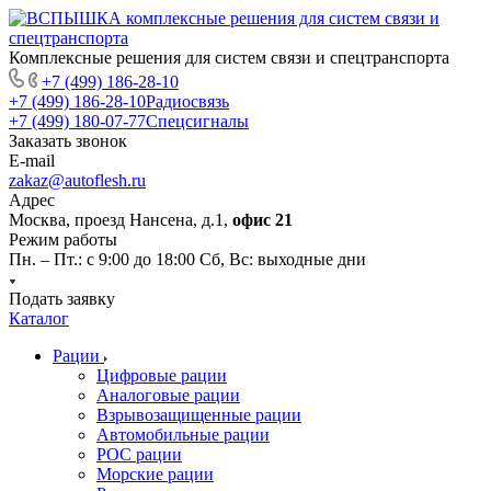
Комплексные решения для систем связи и спецтранспорта
+7 (499) 186-28-10
+7 (499) 186-28-10
Радиосвязь
+7 (499) 180-07-77
Спецсигналы
Заказать звонок
E-mail
zakaz@autoflesh.ru
Адрес
Москва, проезд Нансена, д.1,
офис 21
Режим работы
Пн. – Пт.: с 9:00 до 18:00 Cб, Вс: выходные дни
Подать заявку
Каталог
Рации
Цифровые рации
Аналоговые рации
Взрывозащищенные рации
Автомобильные рации
POC рации
Морские рации