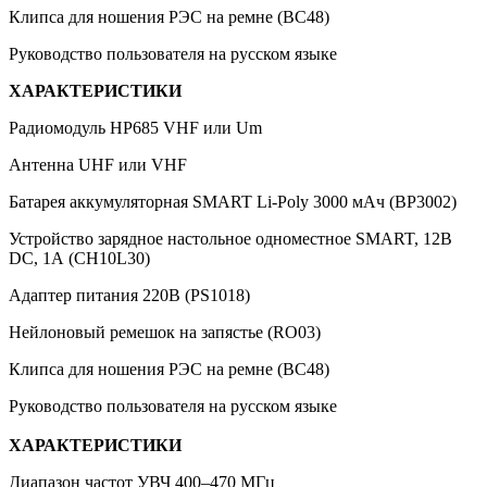
Клипса для ношения РЭС на ремне (BC48)
Руководство пользователя на русском языке
ХАРАКТЕРИСТИКИ
Радиомодуль HP685 VHF или Um
Антенна UHF или VHF
Батарея аккумуляторная SMART Li-Poly 3000 мАч (BP3002)
Устройство зарядное настольное одноместное SMART, 12В
DC, 1А (CH10L30)
Адаптер питания 220В (PS1018)
Нейлоновый ремешок на запястье (RO03)
Клипса для ношения РЭС на ремне (BC48)
Руководство пользователя на русском языке
ХАРАКТЕРИСТИКИ
Диапазон частот УВЧ 400–470 МГц