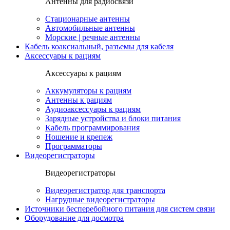
Антенны для радиосвязи
Стационарные антенны
Автомобильные антенны
Морские | речные антенны
Кабель коаксиальный, разъемы для кабеля
Аксессуары к рациям
Аксессуары к рациям
Аккумуляторы к рациям
Антенны к рациям
Аудиоаксессуары к рациям
Зарядные устройства и блоки питания
Кабель программирования
Ношение и крепеж
Программаторы
Видеорегистраторы
Видеорегистраторы
Видеорегистратор для транспорта
Нагрудные видеорегистраторы
Источники бесперебойного питания для систем связи
Оборудование для досмотра