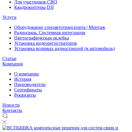
Для участников СВО
Квадрокоптеры DJI
Услуги
Оборудование спецавтотранспорта | Монтаж
Радиосвязь. Системная интеграция
Цветографическая оклейка
Установка видеорегистраторов
Установка возимых радиостанций (в автомобиль)
Статьи
Компания
О компании
История
Производители
Сертификаты
Реквизиты
Новости
Контакты