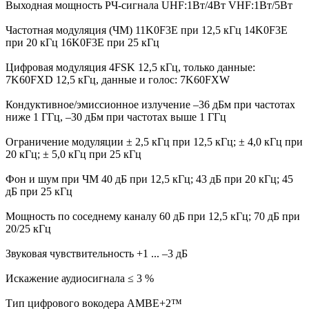
Выходная мощность РЧ-сигнала UHF:1Вт/4Вт VHF:1Вт/5Вт
Частотная модуляция (ЧМ) 11K0F3E при 12,5 кГц 14K0F3E
при 20 кГц 16K0F3E при 25 кГц
Цифровая модуляция 4FSK 12,5 кГц, только данные:
7K60FXD 12,5 кГц, данные и голос: 7K60FXW
Кондуктивное/эмиссионное излучение –36 дБм при частотах
ниже 1 ГГц, –30 дБм при частотах выше 1 ГГц
Ограничение модуляции ± 2,5 кГц при 12,5 кГц; ± 4,0 кГц при
20 кГц; ± 5,0 кГц при 25 кГц
Фон и шум при ЧМ 40 дБ при 12,5 кГц; 43 дБ при 20 кГц; 45
дБ при 25 кГц
Мощность по соседнему каналу 60 дБ при 12,5 кГц; 70 дБ при
20/25 кГц
Звуковая чувствительность +1 ... –3 дБ
Искажение аудиосигнала ≤ 3 %
Тип цифрового вокодера AMBE+2™