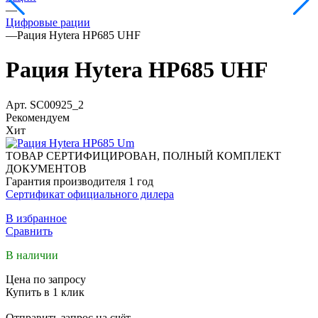
—
Цифровые рации
—
Рация Hytera HP685 UHF
Рация Hytera HP685 UHF
Арт.
SC00925_2
Рекомендуем
Хит
ТОВАР СЕРТИФИЦИРОВАН, ПОЛНЫЙ КОМПЛЕКТ
ДОКУМЕНТОВ
Гарантия производителя 1 год
Сертификат официального дилера
В избранное
Сравнить
В наличии
Цена по запросу
Купить в 1 клик
Отправить запрос на счёт