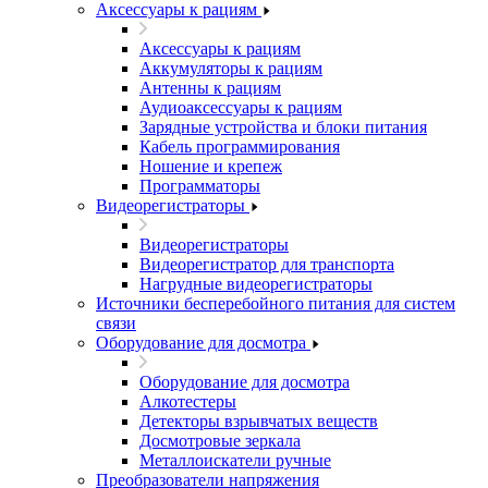
Аксессуары к рациям
Аксессуары к рациям
Аккумуляторы к рациям
Антенны к рациям
Аудиоаксессуары к рациям
Зарядные устройства и блоки питания
Кабель программирования
Ношение и крепеж
Программаторы
Видеорегистраторы
Видеорегистраторы
Видеорегистратор для транспорта
Нагрудные видеорегистраторы
Источники бесперебойного питания для систем
связи
Оборудование для досмотра
Оборудование для досмотра
Алкотестеры
Детекторы взрывчатых веществ
Досмотровые зеркала
Металлоискатели ручные
Преобразователи напряжения