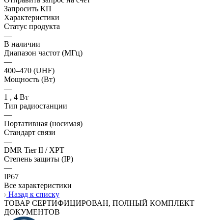
Запросить КП
Характеристики
Статус продукта
—
В наличии
Диапазон частот (МГц)
—
400–470 (UHF)
Мощность (Вт)
—
1 , 4 Вт
Тип радиостанции
—
Портативная (носимая)
Стандарт связи
—
DMR Tier II / XPT
Степень защиты (IP)
—
IP67
Все характеристики
Назад к списку
ТОВАР СЕРТИФИЦИРОВАН, ПОЛНЫЙ КОМПЛЕКТ
ДОКУМЕНТОВ