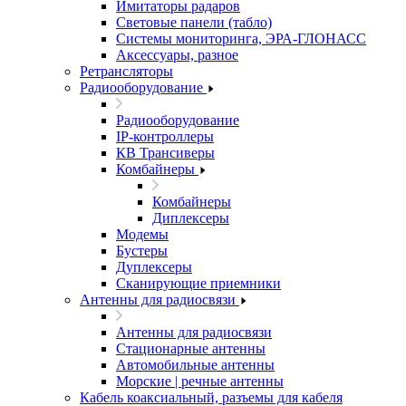
Имитаторы радаров
Световые панели (табло)
Системы мониторинга, ЭРА-ГЛОНАСС
Аксессуары, разное
Ретрансляторы
Радиооборудование
Радиооборудование
IP-контроллеры
КВ Трансиверы
Комбайнеры
Комбайнеры
Диплексеры
Модемы
Бустеры
Дуплексеры
Сканирующие приемники
Антенны для радиосвязи
Антенны для радиосвязи
Стационарные антенны
Автомобильные антенны
Морские | речные антенны
Кабель коаксиальный, разъемы для кабеля