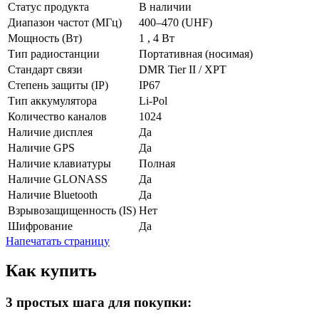
Статус продукта
В наличии
Диапазон частот (МГц)
400–470 (UHF)
Мощность (Вт)
1 , 4 Вт
Тип радиостанции
Портативная (носимая)
Стандарт связи
DMR Tier II / XPT
Степень защиты (IP)
IP67
Тип аккумулятора
Li-Pol
Количество каналов
1024
Наличие дисплея
Да
Наличие GPS
Да
Наличие клавиатуры
Полная
Наличие GLONASS
Да
Наличие Bluetooth
Да
Взрывозащищенность (IS)
Нет
Шифрование
Да
Напечатать страницу
Как купить
3 простых шага для покупки: