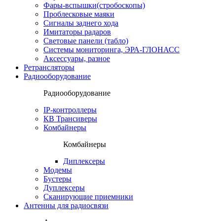
Фары-вспышки(стробоскопы)
Проблесковые маяки
Сигналы заднего хода
Имитаторы радаров
Световые панели (табло)
Системы мониторинга, ЭРА-ГЛОНАСС
Аксессуары, разное
Ретрансляторы
Радиооборудование
Радиооборудование
IP-контроллеры
КВ Трансиверы
Комбайнеры
Комбайнеры
Диплексеры
Модемы
Бустеры
Дуплексеры
Сканирующие приемники
Антенны для радиосвязи