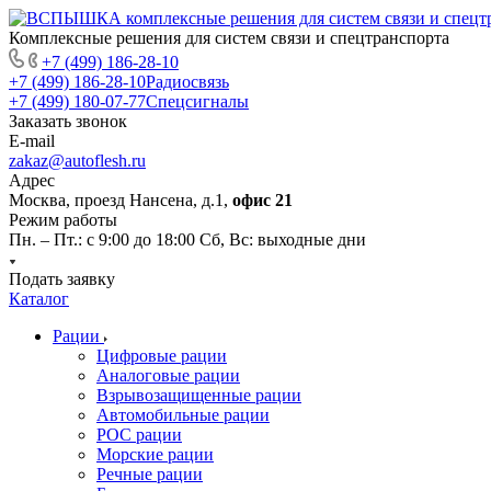
Комплексные решения для систем связи и спецтранспорта
+7 (499) 186-28-10
+7 (499) 186-28-10
Радиосвязь
+7 (499) 180-07-77
Спецсигналы
Заказать звонок
E-mail
zakaz@autoflesh.ru
Адрес
Москва, проезд Нансена, д.1,
офис 21
Режим работы
Пн. – Пт.: с 9:00 до 18:00 Cб, Вс: выходные дни
Подать заявку
Каталог
Рации
Цифровые рации
Аналоговые рации
Взрывозащищенные рации
Автомобильные рации
POC рации
Морские рации
Речные рации