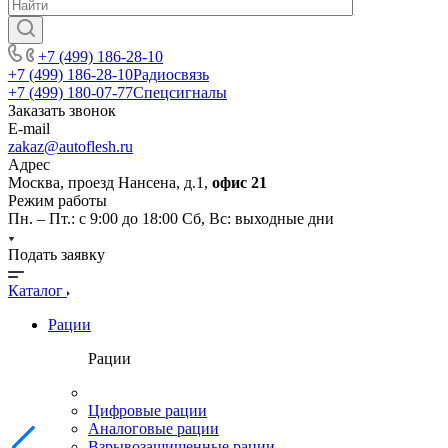
+7 (499) 186-28-10
+7 (499) 186-28-10
Радиосвязь
+7 (499) 180-07-77
Спецсигналы
Заказать звонок
E-mail
zakaz@autoflesh.ru
Адрес
Москва, проезд Нансена, д.1,
офис 21
Режим работы
Пн. – Пт.: с 9:00 до 18:00 Cб, Вс: выходные дни
Подать заявку
Каталог
Рации
Рации
Цифровые рации
Аналоговые рации
Взрывозащищенные рации