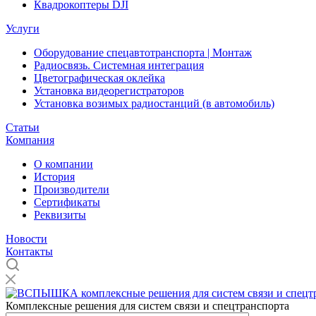
Квадрокоптеры DJI
Услуги
Оборудование спецавтотранспорта | Монтаж
Радиосвязь. Системная интеграция
Цветографическая оклейка
Установка видеорегистраторов
Установка возимых радиостанций (в автомобиль)
Статьи
Компания
О компании
История
Производители
Сертификаты
Реквизиты
Новости
Контакты
Комплексные решения для систем связи и спецтранспорта