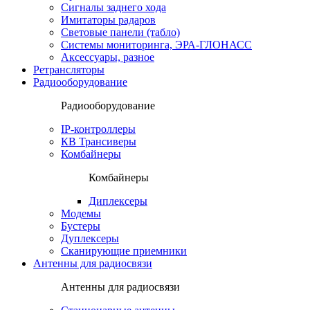
Сигналы заднего хода
Имитаторы радаров
Световые панели (табло)
Системы мониторинга, ЭРА-ГЛОНАСС
Аксессуары, разное
Ретрансляторы
Радиооборудование
Радиооборудование
IP-контроллеры
КВ Трансиверы
Комбайнеры
Комбайнеры
Диплексеры
Модемы
Бустеры
Дуплексеры
Сканирующие приемники
Антенны для радиосвязи
Антенны для радиосвязи