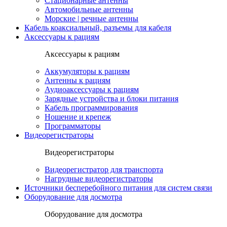
Стационарные антенны
Автомобильные антенны
Морские | речные антенны
Кабель коаксиальный, разъемы для кабеля
Аксессуары к рациям
Аксессуары к рациям
Аккумуляторы к рациям
Антенны к рациям
Аудиоаксессуары к рациям
Зарядные устройства и блоки питания
Кабель программирования
Ношение и крепеж
Программаторы
Видеорегистраторы
Видеорегистраторы
Видеорегистратор для транспорта
Нагрудные видеорегистраторы
Источники бесперебойного питания для систем связи
Оборудование для досмотра
Оборудование для досмотра