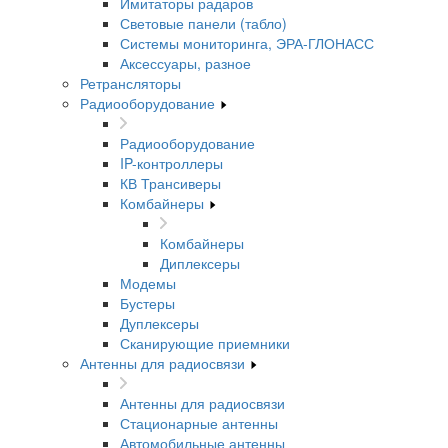
Имитаторы радаров
Световые панели (табло)
Системы мониторинга, ЭРА-ГЛОНАСС
Аксессуары, разное
Ретрансляторы
Радиооборудование
Радиооборудование
IP-контроллеры
КВ Трансиверы
Комбайнеры
Комбайнеры
Диплексеры
Модемы
Бустеры
Дуплексеры
Сканирующие приемники
Антенны для радиосвязи
Антенны для радиосвязи
Стационарные антенны
Автомобильные антенны