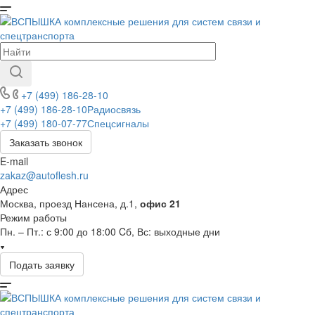
+7 (499) 186-28-10
+7 (499) 186-28-10
Радиосвязь
+7 (499) 180-07-77
Спецсигналы
Заказать звонок
E-mail
zakaz@autoflesh.ru
Адрес
Москва, проезд Нансена, д.1,
офис 21
Режим работы
Пн. – Пт.: с 9:00 до 18:00 Cб, Вс: выходные дни
Подать заявку