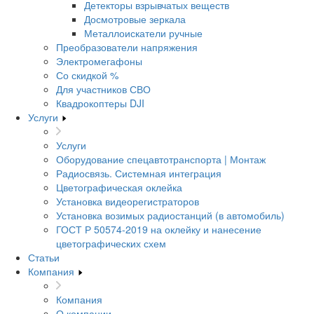
Детекторы взрывчатых веществ
Досмотровые зеркала
Металлоискатели ручные
Преобразователи напряжения
Электромегафоны
Со скидкой %
Для участников СВО
Квадрокоптеры DJI
Услуги
Услуги
Оборудование спецавтотранспорта | Монтаж
Радиосвязь. Системная интеграция
Цветографическая оклейка
Установка видеорегистраторов
Установка возимых радиостанций (в автомобиль)
ГОСТ Р 50574-2019 на оклейку и нанесение
цветографических схем
Статьи
Компания
Компания
О компании