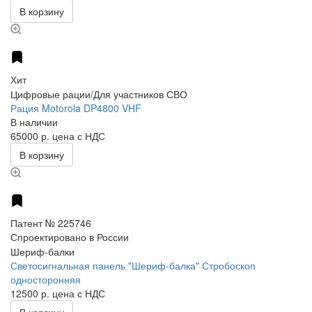
В корзину
Хит
Цифровые рации/Для участников СВО
Рация Motorola DP4800 VHF
В наличии
65000 р.
цена с НДС
В корзину
Патент № 225746
Спроектировано в России
Шериф-балки
Светосигнальная панель "Шериф-балка" Стробоскоп
односторонняя
12500 р.
цена с НДС
В корзину