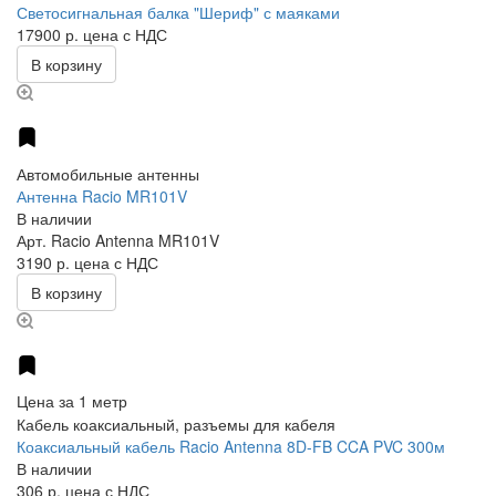
Светосигнальная балка "Шериф" с маяками
17900 р.
цена с НДС
В корзину
Автомобильные антенны
Антенна Racio MR101V
В наличии
Арт.
Racio Antenna MR101V
3190 р.
цена с НДС
В корзину
Цена за 1 метр
Кабель коаксиальный, разъемы для кабеля
Коаксиальный кабель Racio Antenna 8D-FB CCA PVC 300м
В наличии
306 р.
цена с НДС