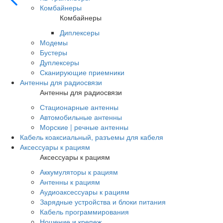
Комбайнеры
Комбайнеры
Диплексеры
Модемы
Бустеры
Дуплексеры
Сканирующие приемники
Антенны для радиосвязи
Антенны для радиосвязи
Стационарные антенны
Автомобильные антенны
Морские | речные антенны
Кабель коаксиальный, разъемы для кабеля
Аксессуары к рациям
Аксессуары к рациям
Аккумуляторы к рациям
Антенны к рациям
Аудиоаксессуары к рациям
Зарядные устройства и блоки питания
Кабель программирования
Ношение и крепеж