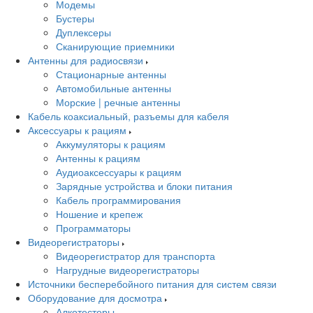
Модемы
Бустеры
Дуплексеры
Сканирующие приемники
Антенны для радиосвязи
Стационарные антенны
Автомобильные антенны
Морские | речные антенны
Кабель коаксиальный, разъемы для кабеля
Аксессуары к рациям
Аккумуляторы к рациям
Антенны к рациям
Аудиоаксессуары к рациям
Зарядные устройства и блоки питания
Кабель программирования
Ношение и крепеж
Программаторы
Видеорегистраторы
Видеорегистратор для транспорта
Нагрудные видеорегистраторы
Источники бесперебойного питания для систем связи
Оборудование для досмотра
Алкотестеры