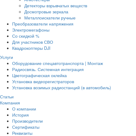
Детекторы взрывчатых веществ
Досмотровые зеркала
Металлоискатели ручные
Преобразователи напряжения
Электромегафоны
Со скидкой %
Для участников СВО
Квадрокоптеры DJI
Услуги
Оборудование спецавтотранспорта | Монтаж
Радиосвязь. Системная интеграция
Цветографическая оклейка
Установка видеорегистраторов
Установка возимых радиостанций (в автомобиль)
Статьи
Компания
О компании
История
Производители
Сертификаты
Реквизиты