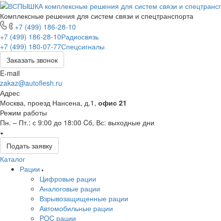
Комплексные решения для систем связи и спецтранспорта
+7 (499) 186-28-10
+7 (499) 186-28-10
Радиосвязь
+7 (499) 180-07-77
Спецсигналы
Заказать звонок
E-mail
zakaz@autoflesh.ru
Адрес
Москва, проезд Нансена, д.1,
офис 21
Режим работы
Пн. – Пт.: с 9:00 до 18:00 Cб, Вс: выходные дни
Подать заявку
Каталог
Рации
Цифровые рации
Аналоговые рации
Взрывозащищенные рации
Автомобильные рации
POC рации