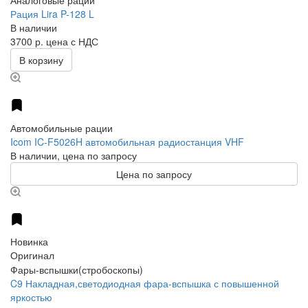
Аналоговые рации
Рация Lira P-128 L
В наличии
3700 р.
цена с НДС
В корзину
Автомобильные рации
Icom IC-F5026H автомобильная радиостанция VHF
В наличии, цена по запросу
Цена по запросу
Новинка
Оригинал
Фары-вспышки(стробоскопы)
C9 Накладная,светодиодная фара-вспышка с повышенной
яркостью