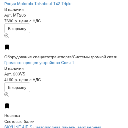
Рация Motorola Talkabout T42 Triple
В наличии
Арт.
MT205
7690 р.
цена с НДС
В корзину
Оборудование спецавтотранспорта/Системы громкой связи
Громкоговорящее устройство Спич-1
В наличии
Арт.
203VS
4160 р.
цена с НДС
В корзину
Новинка
Световые балки
SKYLINE AIR S Светодиодная панель, верх черный