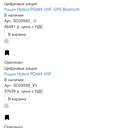
Цифровые рации
Рация Hytera PD485 UHF GPS Bluetooth
В наличии
Арт.
SC00562_ U
46481 р.
цена с НДС
В корзину
Оригинал
Цифровые рации
Рация Hytera PD485 VHF
В наличии
Арт.
SC00558_V1
37639 р.
цена с НДС
В корзину
Оригинал