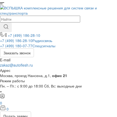
+7 (499) 186-28-10
+7 (499) 186-28-10
Радиосвязь
+7 (499) 180-07-77
Спецсигналы
Заказать звонок
E-mail
zakaz@autoflesh.ru
Адрес
Москва, проезд Нансена, д.1,
офис 21
Режим работы
Пн. – Пт.: с 9:00 до 18:00 Cб, Вс: выходные дни
0
0
Подать заявку