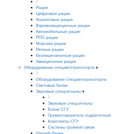
Рации
Цифровые рации
Аналоговые рации
Взрывозащищенные рации
Автомобильные рации
POC рации
Морские рации
Речные рации
Безлицензионные рации
Авиационные рации
Оборудование спецавтотранспорта
Оборудование спецавтотранспорта
Световые балки
Звуковые спецсигналы
Звуковые спецсигналы
Блоки СГУ
Громкоговоритель подкапотный
Комплекты СГУ
Системы громкой связи
Шериф-балки