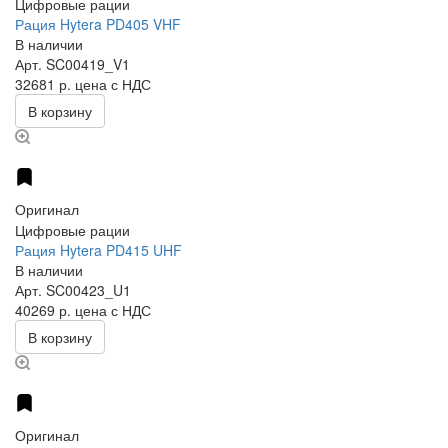
Цифровые рации
Рация Hytera PD405 VHF
В наличии
Арт.
SC00419_V1
32681 р.
цена с НДС
В корзину
Оригинал
Цифровые рации
Рация Hytera PD415 UHF
В наличии
Арт.
SC00423_U1
40269 р.
цена с НДС
В корзину
Оригинал