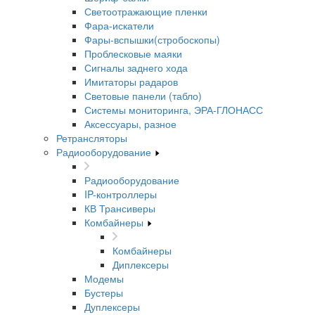
Светоотражающие пленки
Фара-искатели
Фары-вспышки(стробоскопы)
Проблесковые маяки
Сигналы заднего хода
Имитаторы радаров
Световые панели (табло)
Системы мониторинга, ЭРА-ГЛОНАСС
Аксессуары, разное
Ретрансляторы
Радиооборудование
Радиооборудование
IP-контроллеры
КВ Трансиверы
Комбайнеры
Комбайнеры
Диплексеры
Модемы
Бустеры
Дуплексеры