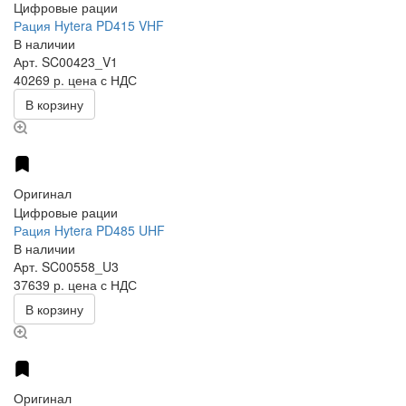
Цифровые рации
Рация Hytera PD415 VHF
В наличии
Арт.
SC00423_V1
40269 р.
цена с НДС
В корзину
Оригинал
Цифровые рации
Рация Hytera PD485 UHF
В наличии
Арт.
SC00558_U3
37639 р.
цена с НДС
В корзину
Оригинал