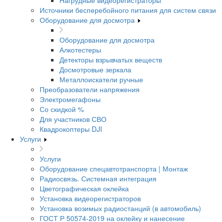
Нагрудные видеорегистраторы
Источники бесперебойного питания для систем связи
Оборудование для досмотра
Оборудование для досмотра
Алкотестеры
Детекторы взрывчатых веществ
Досмотровые зеркала
Металлоискатели ручные
Преобразователи напряжения
Электромегафоны
Со скидкой %
Для участников СВО
Квадрокоптеры DJI
Услуги
Услуги
Оборудование спецавтотранспорта | Монтаж
Радиосвязь. Системная интеграция
Цветографическая оклейка
Установка видеорегистраторов
Установка возимых радиостанций (в автомобиль)
ГОСТ Р 50574-2019 на оклейку и нанесение