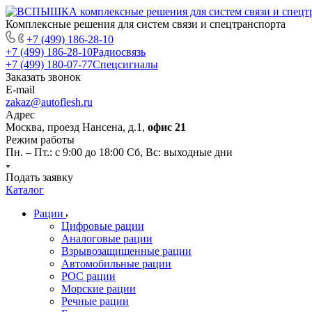
Комплексные решения для систем связи и спецтранспорта
+7 (499) 186-28-10
+7 (499) 186-28-10
Радиосвязь
+7 (499) 180-07-77
Спецсигналы
Заказать звонок
E-mail
zakaz@autoflesh.ru
Адрес
Москва, проезд Нансена, д.1,
офис 21
Режим работы
Пн. – Пт.: с 9:00 до 18:00 Cб, Вс: выходные дни
Подать заявку
Каталог
Рации
Цифровые рации
Аналоговые рации
Взрывозащищенные рации
Автомобильные рации
POC рации
Морские рации
Речные рации