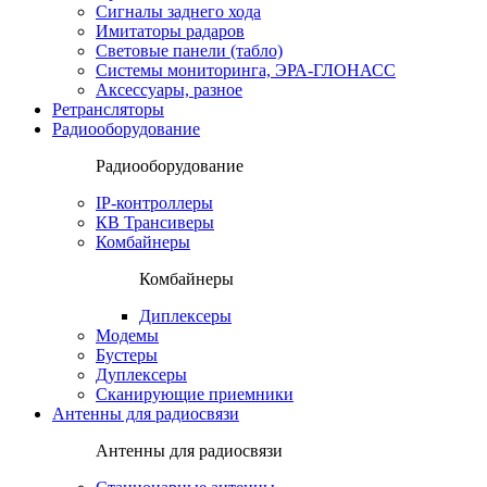
Сигналы заднего хода
Имитаторы радаров
Световые панели (табло)
Системы мониторинга, ЭРА-ГЛОНАСС
Аксессуары, разное
Ретрансляторы
Радиооборудование
Радиооборудование
IP-контроллеры
КВ Трансиверы
Комбайнеры
Комбайнеры
Диплексеры
Модемы
Бустеры
Дуплексеры
Сканирующие приемники
Антенны для радиосвязи
Антенны для радиосвязи