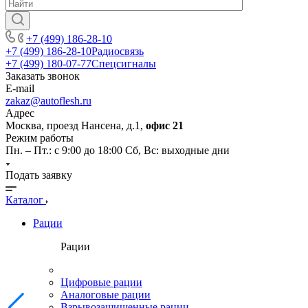
+7 (499) 186-28-10
+7 (499) 186-28-10
Радиосвязь
+7 (499) 180-07-77
Спецсигналы
Заказать звонок
E-mail
zakaz@autoflesh.ru
Адрес
Москва, проезд Нансена, д.1,
офис 21
Режим работы
Пн. – Пт.: с 9:00 до 18:00 Cб, Вс: выходные дни
Подать заявку
Каталог
Рации
Рации
Цифровые рации
Аналоговые рации
Взрывозащищенные рации