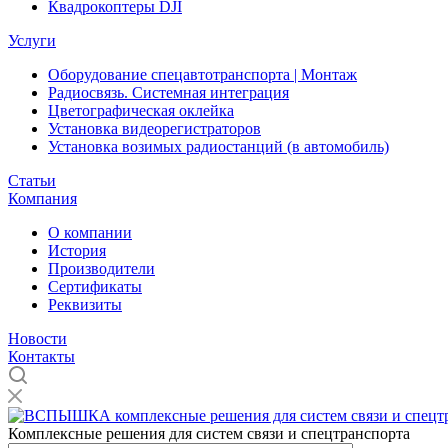
Квадрокоптеры DJI
Услуги
Оборудование спецавтотранспорта | Монтаж
Радиосвязь. Системная интеграция
Цветографическая оклейка
Установка видеорегистраторов
Установка возимых радиостанций (в автомобиль)
Статьи
Компания
О компании
История
Производители
Сертификаты
Реквизиты
Новости
Контакты
Комплексные решения для систем связи и спецтранспорта