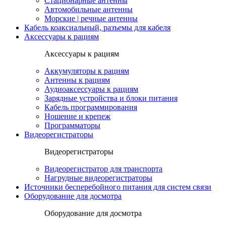
Стационарные антенны
Автомобильные антенны
Морские | речные антенны
Кабель коаксиальный, разъемы для кабеля
Аксессуары к рациям
Аксессуары к рациям
Аккумуляторы к рациям
Антенны к рациям
Аудиоаксессуары к рациям
Зарядные устройства и блоки питания
Кабель программирования
Ношение и крепеж
Программаторы
Видеорегистраторы
Видеорегистраторы
Видеорегистратор для транспорта
Нагрудные видеорегистраторы
Источники бесперебойного питания для систем связи
Оборудование для досмотра
Оборудование для досмотра