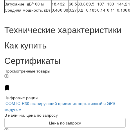
Затухание, дБ/100 м
18,4
32
60,5
83,6
89,5
107
139
144,2
Средняя мощность, кВт
0,46
0,38
0,27
0,2
0,185
0,14
0,11
0,106
Технические характеристики
Как купить
Сертификаты
Просмотренные товары
Цифровые рации
ICOM IC-R30 сканирующий приемник портативный c GPS
модулем
В наличии, цена по запросу
Цена по запросу