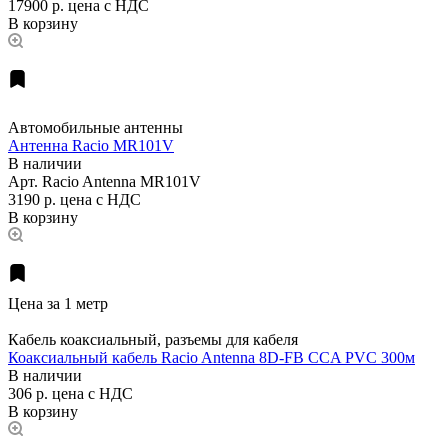
17900 р.
цена с НДС
В корзину
Автомобильные антенны
Антенна Racio MR101V
В наличии
Арт.
Racio Antenna MR101V
3190 р.
цена с НДС
В корзину
Цена за 1 метр
Кабель коаксиальный, разъемы для кабеля
Коаксиальный кабель Racio Antenna 8D-FB CCA PVC 300м
В наличии
306 р.
цена с НДС
В корзину