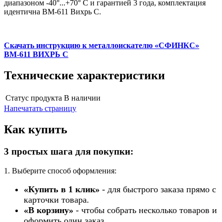
диапазоном -40°...+70° С и гарантией 3 года, комплектация
идентична ВМ-611 Вихрь С.
Скачать инструкцию к металлоискателю «СФИНКС»
ВМ-611 ВИХРЬ С
Технические характеристики
Статус продукта
В наличии
Напечатать страницу
Как купить
3 простых шага для покупки:
1. Выберите способ оформления:
«Купить в 1 клик»
- для быстрого заказа прямо с
карточки товара.
«В корзину»
- чтобы собрать несколько товаров и
оформить один заказ.