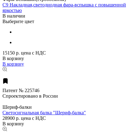
C9 Накладная,светодиодная фара-вспышка с повышенной
яркостью
В наличии
Выберите цвет
15150 р.
цена с НДС
В корзину
В корзину
Патент № 225746
Спроектировано в России
Шериф-балки
Светосигнальная балка "Шериф-балка"
28900 р.
цена с НДС
В корзину