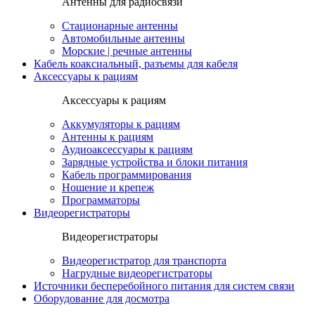
Антенны для радиосвязи
Стационарные антенны
Автомобильные антенны
Морские | речные антенны
Кабель коаксиальный, разъемы для кабеля
Аксессуары к рациям
Аксессуары к рациям
Аккумуляторы к рациям
Антенны к рациям
Аудиоаксессуары к рациям
Зарядные устройства и блоки питания
Кабель программирования
Ношение и крепеж
Программаторы
Видеорегистраторы
Видеорегистраторы
Видеорегистратор для транспорта
Нагрудные видеорегистраторы
Источники бесперебойного питания для систем связи
Оборудование для досмотра