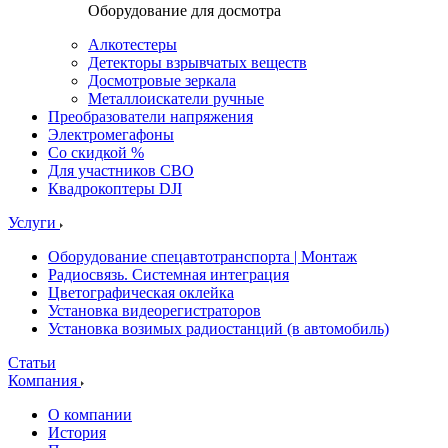
Оборудование для досмотра
Алкотестеры
Детекторы взрывчатых веществ
Досмотровые зеркала
Металлоискатели ручные
Преобразователи напряжения
Электромегафоны
Со скидкой %
Для участников СВО
Квадрокоптеры DJI
Услуги
Оборудование спецавтотранспорта | Монтаж
Радиосвязь. Системная интеграция
Цветографическая оклейка
Установка видеорегистраторов
Установка возимых радиостанций (в автомобиль)
Статьи
Компания
О компании
История