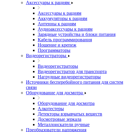
Аксессуары к рациям
Аксессуары к рациям
Аккумуляторы к рациям
Антенны к рациям
Аудиоаксессуары к рациям
Зарядные устройства и блоки питания
Кабель программирования
Ношение и крепеж
Программаторы
Видеорегистраторы
Видеорегистраторы
Видеорегистратор для транспорта
Нагрудные видеорегистраторы
Источники бесперебойного питания для систем
связи
Оборудование для досмотра
Оборудование для досмотра
Алкотестеры
Детекторы взрывчатых веществ
Досмотровые зеркала
Металлоискатели ручные
Преобразователи напряжения