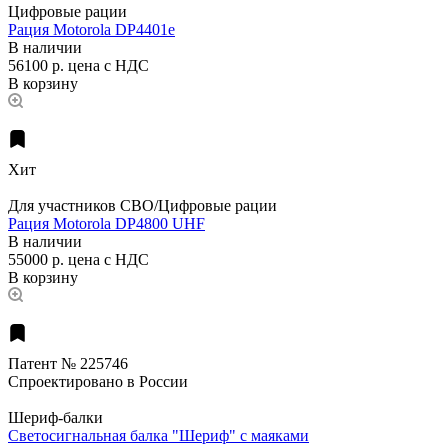
Цифровые рации
Рация Motorola DP4401e
В наличии
56100 р.
цена с НДС
В корзину
Хит
Для участников СВО/Цифровые рации
Рация Motorola DP4800 UHF
В наличии
55000 р.
цена с НДС
В корзину
Патент № 225746
Спроектировано в России
Шериф-балки
Светосигнальная балка "Шериф" с маяками