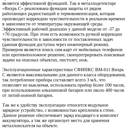
является эффективной функцией. Так в металлодетекторе
«Вихрь С» реализована функция защиты от рядом
работающих радиостанций и термокомпенсация, которая
производит коррекцию чувствительности в реальном времени
в зависимости от температуры окружающей среды.
Эффективный рабочий диапазон у данной модели от -37 до
+70 градусов. При этом есть возможность ручной коррекции
чувствительности в зависимости от поставленных задач
(данная функция доступна через инженерный режим).
Примером является поиск сим-карт от мобильных телефонов
или противоположное решение, сконцентрировать поисковые
задачи на опасных объектах, пистолет, нож.
Эксплуатационные характеристики СФИНКС ВМ-611 Вихрь
С являются максимальными для данного класса оборудования,
так потребление прибора составляет всего 3 мА, что
позволяет не выключая, использовать прибор более 100 часов,
при использовании алкалиновой батареи или около 400 часов
от литий-ионной батареи.
Так же к удобству эксплуатации относится модульное
зарядное устройство, с возможностью крепления к стене.
Данное решение обеспечивает заряд входящего в комплект
аккумулятора, а так же организует место для хранения
металлоискателя на объекте.