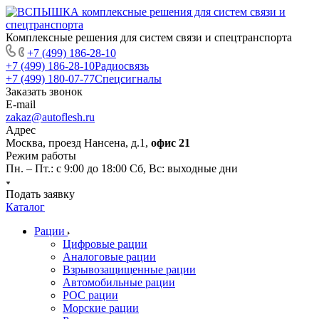
Комплексные решения для систем связи и спецтранспорта
+7 (499) 186-28-10
+7 (499) 186-28-10
Радиосвязь
+7 (499) 180-07-77
Спецсигналы
Заказать звонок
E-mail
zakaz@autoflesh.ru
Адрес
Москва, проезд Нансена, д.1,
офис 21
Режим работы
Пн. – Пт.: с 9:00 до 18:00 Cб, Вс: выходные дни
Подать заявку
Каталог
Рации
Цифровые рации
Аналоговые рации
Взрывозащищенные рации
Автомобильные рации
POC рации
Морские рации