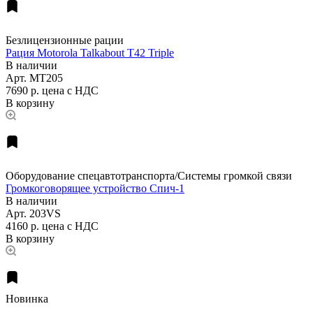
Безлицензионные рации
Рация Motorola Talkabout T42 Triple
В наличии
Арт.
MT205
7690 р.
цена с НДС
В корзину
Оборудование спецавтотранспорта/Системы громкой связи
Громкоговорящее устройство Спич-1
В наличии
Арт.
203VS
4160 р.
цена с НДС
В корзину
Новинка