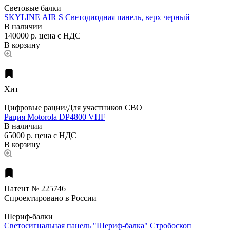
Световые балки
SKYLINE AIR S Светодиодная панель, верх черный
В наличии
140000 р.
цена с НДС
В корзину
Хит
Цифровые рации/Для участников СВО
Рация Motorola DP4800 VHF
В наличии
65000 р.
цена с НДС
В корзину
Патент № 225746
Спроектировано в России
Шериф-балки
Светосигнальная панель "Шериф-балка" Стробоскоп