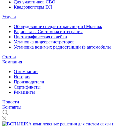
Для участников СВО
Квадрокоптеры DJI
Услуги
Оборудование спецавтотранспорта | Монтаж
Радиосвязь. Системная интеграция
Цветографическая оклейка
Установка видеорегистраторов
Установка возимых радиостанций (в автомобиль)
Статьи
Компания
О компании
История
Производители
Сертификаты
Реквизиты
Новости
Контакты