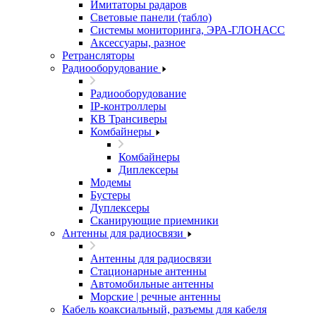
Имитаторы радаров
Световые панели (табло)
Системы мониторинга, ЭРА-ГЛОНАСС
Аксессуары, разное
Ретрансляторы
Радиооборудование
Радиооборудование
IP-контроллеры
КВ Трансиверы
Комбайнеры
Комбайнеры
Диплексеры
Модемы
Бустеры
Дуплексеры
Сканирующие приемники
Антенны для радиосвязи
Антенны для радиосвязи
Стационарные антенны
Автомобильные антенны
Морские | речные антенны
Кабель коаксиальный, разъемы для кабеля