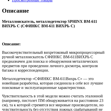
Просмотренные товары
Описание
Металлоискатель, металлодетектор SPHINX ВМ-611
ВИХРЬ С (СФИНКС ВМ-611 ВИХРЬ С)
Описание:
Высокочувствительный вихретоковый микропроцессорный
ручной металлоискатель СФИНКС ВМ-611ВИХРЬ С
предназначен для поиска и обнаружения металлических
предметов при проведении личного досмотра, контроля
багажа и корреспонденции.
Металлодетектор «СФИНКС ВМ-611Вихрь С» — это
новейшая разработка, которая соединила в себе все лучшие
поисковые и эксплуатационные характеристики.
Чувствительность в этой модели можно считать эталонной
(например, пистолет ПМ обнаруживается на расстоянии 23
см), та к которой стремятся все мировые производители, но
чувствительность без отсутствия ложных срабатываний не