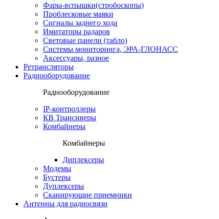
Фары-вспышки(стробоскопы)
Проблесковые маяки
Сигналы заднего хода
Имитаторы радаров
Световые панели (табло)
Системы мониторинга, ЭРА-ГЛОНАСС
Аксессуары, разное
Ретрансляторы
Радиооборудование
Радиооборудование
IP-контроллеры
КВ Трансиверы
Комбайнеры
Комбайнеры
Диплексеры
Модемы
Бустеры
Дуплексеры
Сканирующие приемники
Антенны для радиосвязи