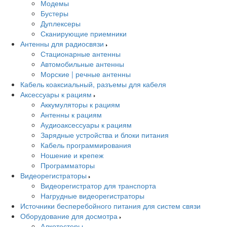
Модемы
Бустеры
Дуплексеры
Сканирующие приемники
Антенны для радиосвязи
Стационарные антенны
Автомобильные антенны
Морские | речные антенны
Кабель коаксиальный, разъемы для кабеля
Аксессуары к рациям
Аккумуляторы к рациям
Антенны к рациям
Аудиоаксессуары к рациям
Зарядные устройства и блоки питания
Кабель программирования
Ношение и крепеж
Программаторы
Видеорегистраторы
Видеорегистратор для транспорта
Нагрудные видеорегистраторы
Источники бесперебойного питания для систем связи
Оборудование для досмотра
Алкотестеры