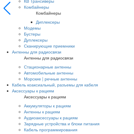
КВ Трансиверы
Комбайнеры
Комбайнеры
Диплексеры
Модемы
Бустеры
Дуплексеры
Сканирующие приемники
Антенны для радиосвязи
Антенны для радиосвязи
Стационарные антенны
Автомобильные антенны
Морские | речные антенны
Кабель коаксиальный, разъемы для кабеля
Аксессуары к рациям
Аксессуары к рациям
Аккумуляторы к рациям
Антенны к рациям
Аудиоаксессуары к рациям
Зарядные устройства и блоки питания
Кабель программирования