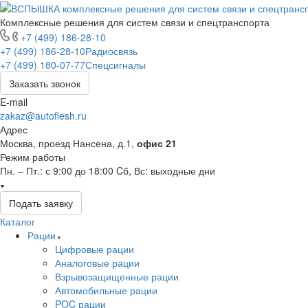
Комплексные решения для систем связи и спецтранспорта
+7 (499) 186-28-10
+7 (499) 186-28-10
Радиосвязь
+7 (499) 180-07-77
Спецсигналы
Заказать звонок
E-mail
zakaz@autoflesh.ru
Адрес
Москва, проезд Нансена, д.1,
офис 21
Режим работы
Пн. – Пт.: с 9:00 до 18:00 Cб, Вс: выходные дни
Подать заявку
Каталог
Рации
Цифровые рации
Аналоговые рации
Взрывозащищенные рации
Автомобильные рации
POC рации