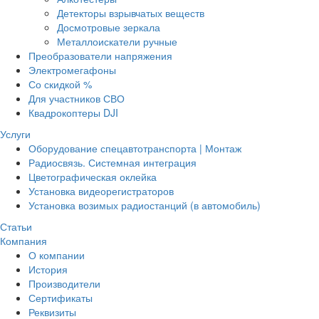
Детекторы взрывчатых веществ
Досмотровые зеркала
Металлоискатели ручные
Преобразователи напряжения
Электромегафоны
Со скидкой %
Для участников СВО
Квадрокоптеры DJI
Услуги
Оборудование спецавтотранспорта | Монтаж
Радиосвязь. Системная интеграция
Цветографическая оклейка
Установка видеорегистраторов
Установка возимых радиостанций (в автомобиль)
Статьи
Компания
О компании
История
Производители
Сертификаты
Реквизиты