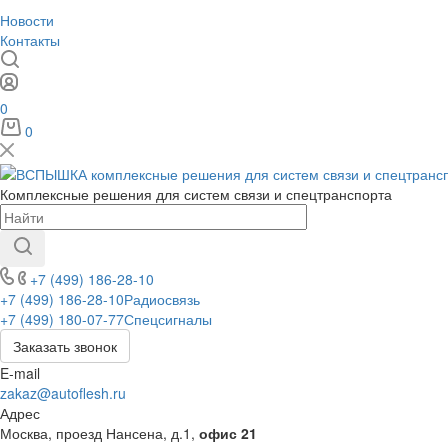
Новости
Контакты
0
0
Комплексные решения для систем связи и спецтранспорта
+7 (499) 186-28-10
+7 (499) 186-28-10
Радиосвязь
+7 (499) 180-07-77
Спецсигналы
Заказать звонок
E-mail
zakaz@autoflesh.ru
Адрес
Москва, проезд Нансена, д.1,
офис 21