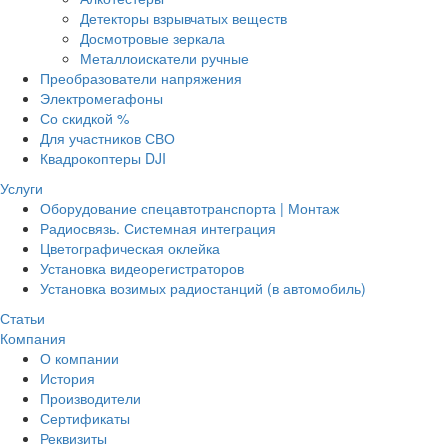
Детекторы взрывчатых веществ
Досмотровые зеркала
Металлоискатели ручные
Преобразователи напряжения
Электромегафоны
Со скидкой %
Для участников СВО
Квадрокоптеры DJI
Услуги
Оборудование спецавтотранспорта | Монтаж
Радиосвязь. Системная интеграция
Цветографическая оклейка
Установка видеорегистраторов
Установка возимых радиостанций (в автомобиль)
Статьи
Компания
О компании
История
Производители
Сертификаты
Реквизиты