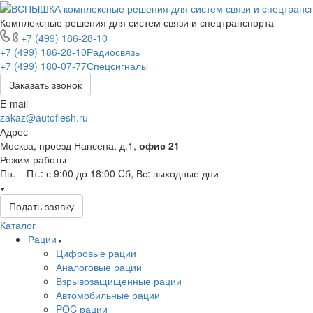
Комплексные решения для систем связи и спецтранспорта
+7 (499) 186-28-10
+7 (499) 186-28-10
Радиосвязь
+7 (499) 180-07-77
Спецсигналы
Заказать звонок
E-mail
zakaz@autoflesh.ru
Адрес
Москва, проезд Нансена, д.1,
офис 21
Режим работы
Пн. – Пт.: с 9:00 до 18:00 Cб, Вс: выходные дни
Подать заявку
Каталог
Рации
Цифровые рации
Аналоговые рации
Взрывозащищенные рации
Автомобильные рации
POC рации