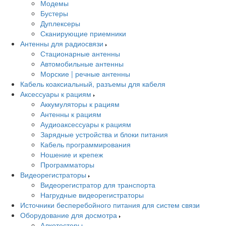
Модемы
Бустеры
Дуплексеры
Сканирующие приемники
Антенны для радиосвязи
Стационарные антенны
Автомобильные антенны
Морские | речные антенны
Кабель коаксиальный, разъемы для кабеля
Аксессуары к рациям
Аккумуляторы к рациям
Антенны к рациям
Аудиоаксессуары к рациям
Зарядные устройства и блоки питания
Кабель программирования
Ношение и крепеж
Программаторы
Видеорегистраторы
Видеорегистратор для транспорта
Нагрудные видеорегистраторы
Источники бесперебойного питания для систем связи
Оборудование для досмотра
Алкотестеры