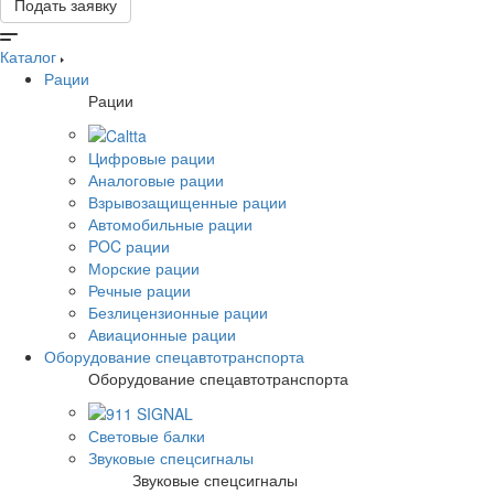
Подать заявку
Каталог
Рации
Рации
Цифровые рации
Аналоговые рации
Взрывозащищенные рации
Автомобильные рации
POC рации
Морские рации
Речные рации
Безлицензионные рации
Авиационные рации
Оборудование спецавтотранспорта
Оборудование спецавтотранспорта
Световые балки
Звуковые спецсигналы
Звуковые спецсигналы