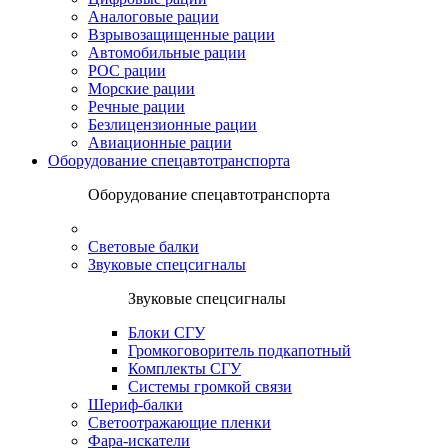
Аналоговые рации
Взрывозащищенные рации
Автомобильные рации
POC рации
Морские рации
Речные рации
Безлицензионные рации
Авиационные рации
Оборудование спецавтотранспорта
Оборудование спецавтотранспорта
Световые балки
Звуковые спецсигналы
Звуковые спецсигналы
Блоки СГУ
Громкоговоритель подкапотный
Комплекты СГУ
Системы громкой связи
Шериф-балки
Светоотражающие пленки
Фара-искатели