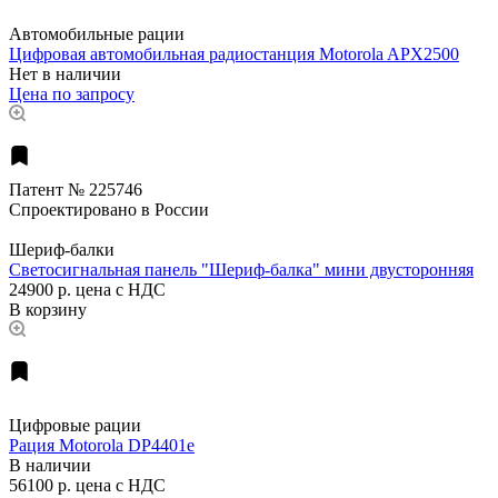
Автомобильные рации
Цифровая автомобильная радиостанция Motorola APX2500
Нет в наличии
Цена по запросу
Патент № 225746
Спроектировано в России
Шериф-балки
Светосигнальная панель "Шериф-балка" мини двусторонняя
24900 р.
цена с НДС
В корзину
Цифровые рации
Рация Motorola DP4401e
В наличии
56100 р.
цена с НДС