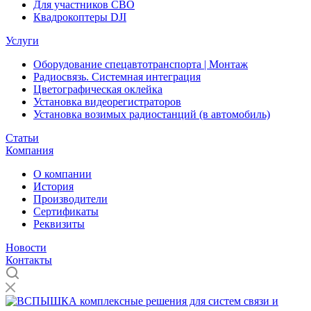
Для участников СВО
Квадрокоптеры DJI
Услуги
Оборудование спецавтотранспорта | Монтаж
Радиосвязь. Системная интеграция
Цветографическая оклейка
Установка видеорегистраторов
Установка возимых радиостанций (в автомобиль)
Статьи
Компания
О компании
История
Производители
Сертификаты
Реквизиты
Новости
Контакты