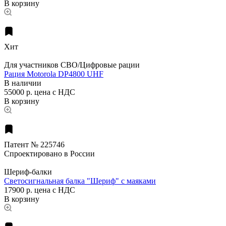
В корзину
Хит
Для участников СВО/Цифровые рации
Рация Motorola DP4800 UHF
В наличии
55000 р.
цена с НДС
В корзину
Патент № 225746
Спроектировано в России
Шериф-балки
Светосигнальная балка "Шериф" с маяками
17900 р.
цена с НДС
В корзину