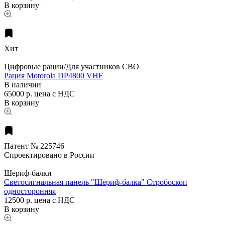
В корзину
Хит
Цифровые рации/Для участников СВО
Рация Motorola DP4800 VHF
В наличии
65000 р.
цена с НДС
В корзину
Патент № 225746
Спроектировано в России
Шериф-балки
Светосигнальная панель "Шериф-балка" Стробоскоп
односторонняя
12500 р.
цена с НДС
В корзину