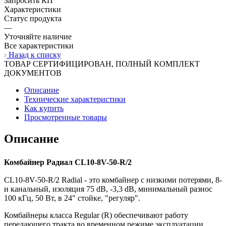
Запросить КП
Характеристики
Статус продукта
—
Уточняйте наличие
Все характеристики
Назад к списку
ТОВАР СЕРТИФИЦИРОВАН, ПОЛНЫЙ КОМПЛЕКТ
ДОКУМЕНТОВ
Описание
Технические характеристики
Как купить
Просмотренные товары
Описание
Комбайнер Радиал CL10-8V-50-R/2
CL10-8V-50-R/2 Radial - это комбайнер с низкими потерями, 8-
и канальный, изоляция 75 dB, -3,3 dB, минимальный разнос
100 кГц, 50 Вт, в 24" стойке, "регуляр".
Комбайнеры класса Regular (R) обеспечивают работу
передающего тракта во временном режиме эксплуатации