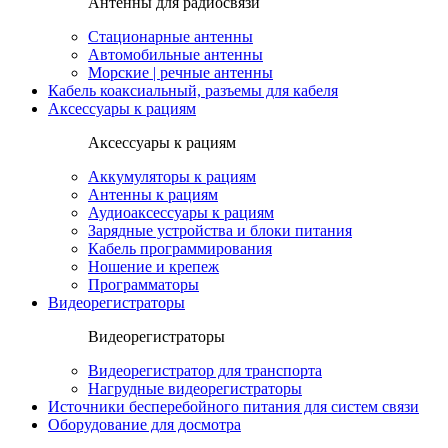
Антенны для радиосвязи
Стационарные антенны
Автомобильные антенны
Морские | речные антенны
Кабель коаксиальный, разъемы для кабеля
Аксессуары к рациям
Аксессуары к рациям
Аккумуляторы к рациям
Антенны к рациям
Аудиоаксессуары к рациям
Зарядные устройства и блоки питания
Кабель программирования
Ношение и крепеж
Программаторы
Видеорегистраторы
Видеорегистраторы
Видеорегистратор для транспорта
Нагрудные видеорегистраторы
Источники бесперебойного питания для систем связи
Оборудование для досмотра