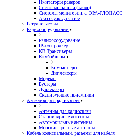
Имитаторы радаров
Световые панели (табло)
Системы мониторинга, ЭРА-ГЛОНАСС
Аксессуары, разное
Ретрансляторы
Радиооборудование
Радиооборудование
IP-контроллеры
КВ Трансиверы
Комбайнеры
Комбайнеры
Диплексеры
Модемы
Бустеры
Дуплексеры
Сканирующие приемники
Антенны для радиосвязи
Антенны для радиосвязи
Стационарные антенны
Автомобильные антенны
Морские | речные антенны
Кабель коаксиальный, разъемы для кабеля