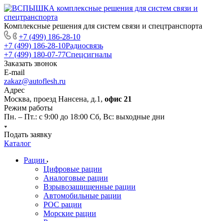
Комплексные решения для систем связи и спецтранспорта
+7 (499) 186-28-10
+7 (499) 186-28-10
Радиосвязь
+7 (499) 180-07-77
Спецсигналы
Заказать звонок
E-mail
zakaz@autoflesh.ru
Адрес
Москва, проезд Нансена, д.1,
офис 21
Режим работы
Пн. – Пт.: с 9:00 до 18:00 Cб, Вс: выходные дни
Подать заявку
Каталог
Рации
Цифровые рации
Аналоговые рации
Взрывозащищенные рации
Автомобильные рации
POC рации
Морские рации