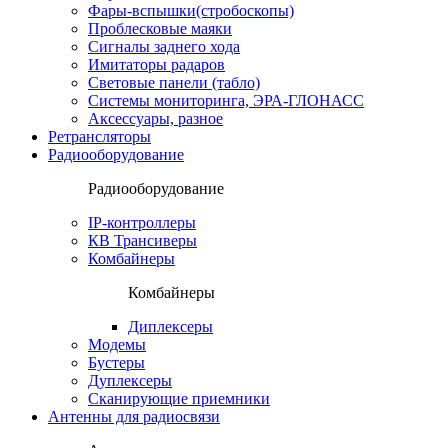
Фары-вспышки(стробоскопы)
Проблесковые маяки
Сигналы заднего хода
Имитаторы радаров
Световые панели (табло)
Системы мониторинга, ЭРА-ГЛОНАСС
Аксессуары, разное
Ретрансляторы
Радиооборудование
Радиооборудование
IP-контроллеры
КВ Трансиверы
Комбайнеры
Комбайнеры
Диплексеры
Модемы
Бустеры
Дуплексеры
Сканирующие приемники
Антенны для радиосвязи