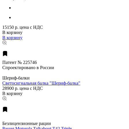
15150 р.
цена с НДС
В корзину
В корзину
Патент № 225746
Спроектировано в России
Шериф-балки
Светосигнальная балка "Шериф-балка"
28900 р.
цена с НДС
В корзину
Безлицензионные рации
Рация Motorola Talkabout T42 Triple