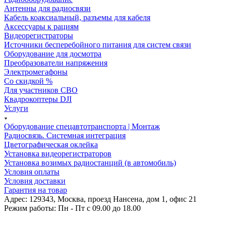
Антенны для радиосвязи
Кабель коаксиальный, разъемы для кабеля
Аксессуары к рациям
Видеорегистраторы
Источники бесперебойного питания для систем связи
Оборудование для досмотра
Преобразователи напряжения
Электромегафоны
Со скидкой %
Для участников СВО
Квадрокоптеры DJI
Услуги
Оборудование спецавтотранспорта | Монтаж
Радиосвязь. Системная интеграция
Цветографическая оклейка
Установка видеорегистраторов
Установка возимых радиостанций (в автомобиль)
Условия оплаты
Условия доставки
Гарантия на товар
Адрес: 129343, Москва, проезд Нансена, дом 1, офис 21
Режим работы: Пн - Пт c 09.00 до 18.00