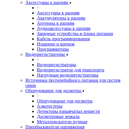
Аксессуары к рациям
Аксессуары к рациям
Аккумуляторы к рациям
Антенны к рациям
Аудиоаксессуары к рациям
Зарядные устройства и блоки питания
Кабель программирования
Ношение и крепеж
Программаторы
Видеорегистраторы
Видеорегистраторы
Видеорегистратор для транспорта
Нагрудные видеорегистраторы
Источники бесперебойного питания для систем
связи
Оборудование для досмотра
Оборудование для досмотра
Алкотестеры
Детекторы взрывчатых веществ
Досмотровые зеркала
Металлоискатели ручные
Преобразователи напряжения