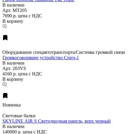
В наличии
Арт.
MT205
7690 р.
цена с НДС
В корзину
Оборудование спецавтотранспорта/Системы громкой связи
Громкоговорящее устройство Спич-1
В наличии
Арт.
203VS
4160 р.
цена с НДС
В корзину
Новинка
Световые балки
SKYLINE AIR S Светодиодная панель, верх черный
В наличии
140000 р.
цена с НДС