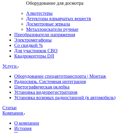
Оборудование для досмотра
Алкотестеры
Детекторы взрывчатых веществ
Досмотровые зеркала
Металлоискатели ручные
Преобразователи напряжения
Электромегафоны
Со скидкой %
Для участников СВО
Квадрокоптеры DJI
Услуги
Оборудование спецавтотранспорта | Монтаж
Радиосвязь. Системная интеграция
Цветографическая оклейка
Установка видеорегистраторов
Установка возимых радиостанций (в автомобиль)
Статьи
Компания
О компании
История