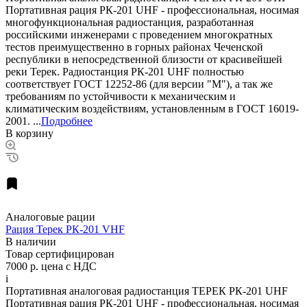
Портативная рация РК-201 UHF - профессиональная, носимая
многофункциональная радиостанция, разработанная
российскими инженерами с проведением многократных
тестов преимущественно в горных районах Чеченской
республики в непосредственной близости от красивейшей
реки Терек. Радиостанция РК-201 UHF полностью
соответствует ГОСТ 12252-86 (для версии "М"), а так же
требованиям по устойчивости к механическим и
климатическим воздействиям, установленным в ГОСТ 16019-
2001. ...
Подробнее
В корзину
Аналоговые рации
Рация Терек РК-201 VHF
В наличии
Товар сертифицирован
7000 р.
цена с НДС
i
Портативная аналоговая радиостанция ТЕРЕК РК-201 UHF
Портативная рация РК-201 UHF - профессиональная, носимая