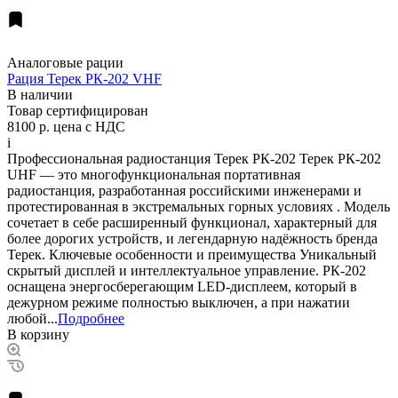
Аналоговые рации
Рация Терек РК-202 VHF
В наличии
Товар сертифицирован
8100 р.
цена с НДС
i
Профессиональная радиостанция Терек РК-202 Терек РК-202
UHF — это многофункциональная портативная
радиостанция, разработанная российскими инженерами и
протестированная в экстремальных горных условиях . Модель
сочетает в себе расширенный функционал, характерный для
более дорогих устройств, и легендарную надёжность бренда
Терек. Ключевые особенности и преимущества Уникальный
скрытый дисплей и интеллектуальное управление. РК-202
оснащена энергосберегающим LED-дисплеем, который в
дежурном режиме полностью выключен, а при нажатии
любой...
Подробнее
В корзину