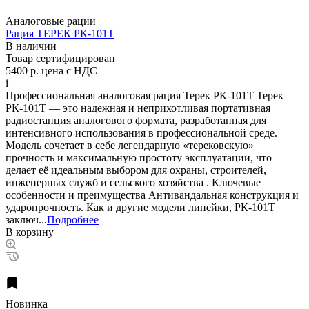
Аналоговые рации
Рация ТЕРЕК РК-101Т
В наличии
Товар сертифицирован
5400 р.
цена с НДС
i
Профессиональная аналоговая рация Терек РК-101Т Терек
РК-101Т — это надежная и неприхотливая портативная
радиостанция аналогового формата, разработанная для
интенсивного использования в профессиональной среде.
Модель сочетает в себе легендарную «терековскую»
прочность и максимальную простоту эксплуатации, что
делает её идеальным выбором для охраны, строителей,
инженерных служб и сельского хозяйства . Ключевые
особенности и преимущества Антивандальная конструкция и
ударопрочность. Как и другие модели линейки, РК-101Т
заключ...
Подробнее
В корзину
Новинка