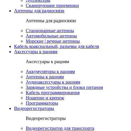
Дуплексеры
Сканирующие приемники
Антенны для радиосвязи
Антенны для радиосвязи
Стационарные антенны
Автомобильные антенны
Морские | речные антенны
Кабель коаксиальный, разъемы для кабеля
Аксессуары к рациям
Аксессуары к рациям
Аккумуляторы к рациям
Антенны к рациям
Аудиоаксессуары к рациям
Зарядные устройства и блоки питания
Кабель программирования
Ношение и крепеж
Программаторы
Видеорегистраторы
Видеорегистраторы
Видеорегистратор для транспорта