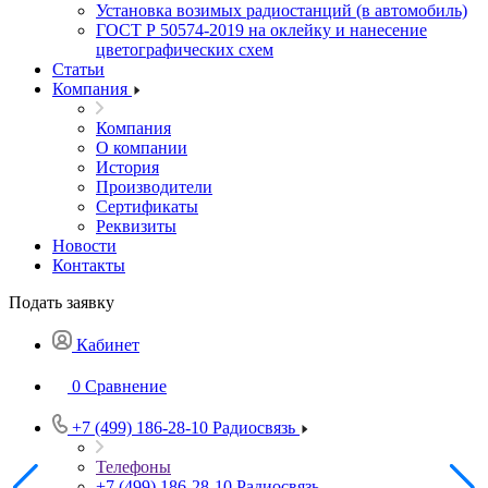
Установка возимых радиостанций (в автомобиль)
ГОСТ Р 50574-2019 на оклейку и нанесение
цветографических схем
Статьи
Компания
Компания
О компании
История
Производители
Сертификаты
Реквизиты
Новости
Контакты
Подать заявку
Кабинет
0
Сравнение
+7 (499) 186-28-10
Радиосвязь
Телефоны
+7 (499) 186-28-10
Радиосвязь