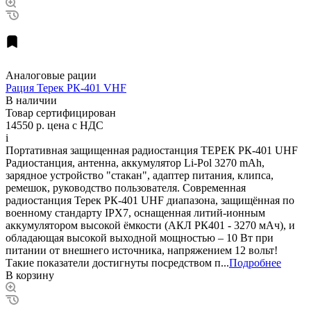
Аналоговые рации
Рация Терек РК-401 VHF
В наличии
Товар сертифицирован
14550 р.
цена с НДС
i
Портативная защищенная радиостанция ТЕРЕК РК-401 UHF
Радиостанция, антенна, аккумулятор Li-Pol 3270 mAh,
зарядное устройство "стакан", адаптер питания, клипса,
ремешок, руководство пользователя. Современная
радиостанция Терек РК-401 UHF диапазона, защищённая по
военному стандарту IPX7, оснащенная литий-ионным
аккумулятором высокой ёмкости (АКЛ РК401 - 3270 мАч), и
обладающая высокой выходной мощностью – 10 Вт при
питании от внешнего источника, напряжением 12 вольт!
Такие показатели достигнуты посредством п...
Подробнее
В корзину