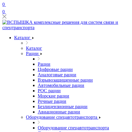
0
0
Каталог
Каталог
Рации
Рации
Цифровые рации
Аналоговые рации
Взрывозащищенные рации
Автомобильные рации
POC рации
Морские рации
Речные рации
Безлицензионные рации
Авиационные рации
Оборудование спецавтотранспорта
Оборудование спецавтотранспорта