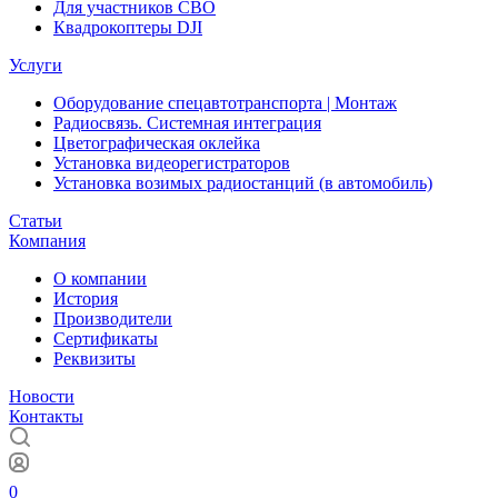
Для участников СВО
Квадрокоптеры DJI
Услуги
Оборудование спецавтотранспорта | Монтаж
Радиосвязь. Системная интеграция
Цветографическая оклейка
Установка видеорегистраторов
Установка возимых радиостанций (в автомобиль)
Статьи
Компания
О компании
История
Производители
Сертификаты
Реквизиты
Новости
Контакты
0