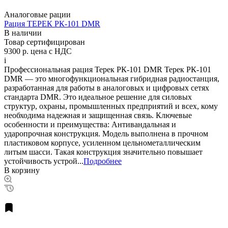
Аналоговые рации
Рация ТЕРЕК РК-101 DMR
В наличии
Товар сертифицирован
9300 р.
цена с НДС
i
Профессиональная рация Терек РК-101 DMR Терек РК-101
DMR — это многофункциональная гибридная радиостанция,
разработанная для работы в аналоговых и цифровых сетях
стандарта DMR. Это идеальное решение для силовых
структур, охраны, промышленных предприятий и всех, кому
необходима надежная и защищенная связь. Ключевые
особенности и преимущества: Антивандальная и
ударопрочная конструкция. Модель выполнена в прочном
пластиковом корпусе, усиленном цельнометаллическим
литым шасси. Такая конструкция значительно повышает
устойчивость устрой...
Подробнее
В корзину