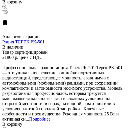
В корзину
Аналоговые рации
Рация ТЕРЕК РК-501
В наличии
Товар сертифицирован
21800 р.
цена с НДС
i
Профессиональная радиостанция Терек РК-501 Терек РК-501
— это уникальное решение в линейке портативных
радиостанций, предлагающее мощность, сравнимую с
автомобильными (мобильными) рациями, при сохранении
компактности и автономности носимого устройства. Модель
разработана для профессионалов, которым требуется
максимальная дальность связи в сложных условиях: на
открытой местности, в горах, на водной акватории или в
условиях плотной городской застройки . Ключевые
особенности и преимущества: Рекордная мощность 25 Вт и
активная си...
Подробнее
В корзину