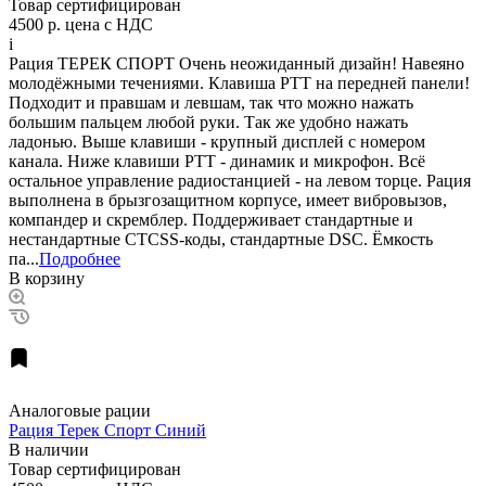
Товар сертифицирован
4500 р.
цена с НДС
i
Рация ТЕРЕК СПОРТ Очень неожиданный дизайн! Навеяно
молодёжными течениями. Клавиша PTT на передней панели!
Подходит и правшам и левшам, так что можно нажать
большим пальцем любой руки. Так же удобно нажать
ладонью. Выше клавиши - крупный дисплей с номером
канала. Ниже клавиши РТТ - динамик и микрофон. Всё
остальное управление радиостанцией - на левом торце. Рация
выполнена в брызгозащитном корпусе, имеет вибровызов,
компандер и скремблер. Поддерживает стандартные и
нестандартные CTCSS-коды, стандартные DSC. Ёмкость
па...
Подробнее
В корзину
Аналоговые рации
Рация Терек Спорт Синий
В наличии
Товар сертифицирован