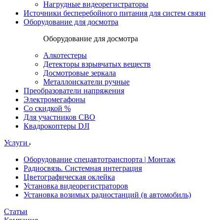
Нагрудные видеорегистраторы
Источники бесперебойного питания для систем связи
Оборудование для досмотра
Оборудование для досмотра
Алкотестеры
Детекторы взрывчатых веществ
Досмотровые зеркала
Металлоискатели ручные
Преобразователи напряжения
Электромегафоны
Со скидкой %
Для участников СВО
Квадрокоптеры DJI
Услуги
Оборудование спецавтотранспорта | Монтаж
Радиосвязь. Системная интеграция
Цветографическая оклейка
Установка видеорегистраторов
Установка возимых радиостанций (в автомобиль)
Статьи