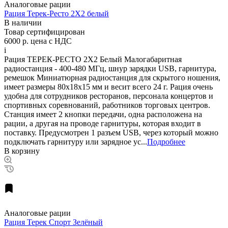
Аналоговые рации
Рация Терек-Ресто 2X2 белый
В наличии
Товар сертифицирован
6000 р.
цена с НДС
i
Рация ТЕРЕК-РЕСТО 2X2 Белый Малогабаритная
радиостанция - 400-480 МГц, шнур зарядки USB, гарнитура,
ремешок Миниатюрная радиостанция для скрытого ношения,
имеет размеры 80х18х15 мм и весит всего 24 г. Рация очень
удобна для сотрудников ресторанов, персонала концертов и
спортивных соревнований, работников торговых центров.
Станция имеет 2 кнопки передачи, одна расположена на
рации, а другая на проводе гарнитуры, которая входит в
поставку. Предусмотрен 1 разъем USB, через который можно
подключать гарнитуру или зарядное ус...
Подробнее
В корзину
Аналоговые рации
Рация Терек Спорт Зелёный