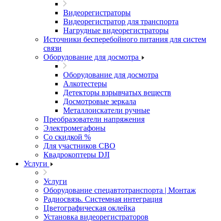
Видеорегистраторы
Видеорегистратор для транспорта
Нагрудные видеорегистраторы
Источники бесперебойного питания для систем
связи
Оборудование для досмотра
Оборудование для досмотра
Алкотестеры
Детекторы взрывчатых веществ
Досмотровые зеркала
Металлоискатели ручные
Преобразователи напряжения
Электромегафоны
Со скидкой %
Для участников СВО
Квадрокоптеры DJI
Услуги
Услуги
Оборудование спецавтотранспорта | Монтаж
Радиосвязь. Системная интеграция
Цветографическая оклейка
Установка видеорегистраторов