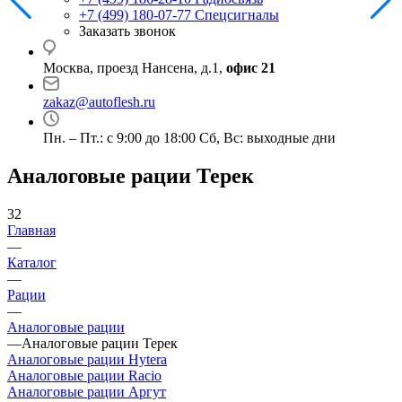
+7 (499) 180-07-77
Спецсигналы
Заказать звонок
Москва, проезд Нансена, д.1,
офис 21
zakaz@autoflesh.ru
Пн. – Пт.: с 9:00 до 18:00 Cб, Вс: выходные дни
Аналоговые рации Терек
32
Главная
—
Каталог
—
Рации
—
Аналоговые рации
—
Аналоговые рации Терек
Аналоговые рации Hytera
Аналоговые рации Racio
Аналоговые рации Аргут