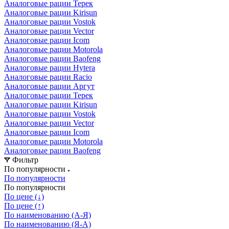
Аналоговые рации Терек
Аналоговые рации Kirisun
Аналоговые рации Vostok
Аналоговые рации Vector
Аналоговые рации Icom
Аналоговые рации Motorola
Аналоговые рации Baofeng
Аналоговые рации Hytera
Аналоговые рации Racio
Аналоговые рации Аргут
Аналоговые рации Терек
Аналоговые рации Kirisun
Аналоговые рации Vostok
Аналоговые рации Vector
Аналоговые рации Icom
Аналоговые рации Motorola
Аналоговые рации Baofeng
Фильтр
По популярности
По популярности
По популярности
По цене (↓)
По цене (↑)
По наименованию (А-Я)
По наименованию (Я-А)