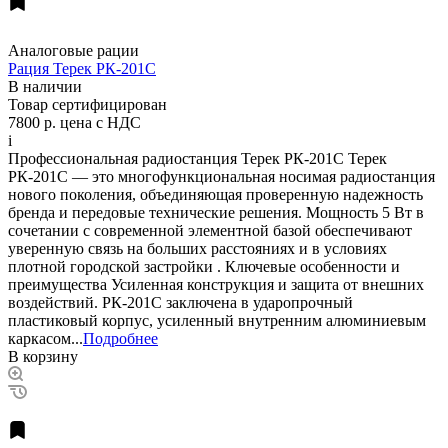
Аналоговые рации
Рация Терек РК-201C
В наличии
Товар сертифицирован
7800 р.
цена с НДС
i
Профессиональная радиостанция Терек РК-201С Терек
РК-201С — это многофункциональная носимая радиостанция
нового поколения, объединяющая проверенную надежность
бренда и передовые технические решения. Мощность 5 Вт в
сочетании с современной элементной базой обеспечивают
уверенную связь на больших расстояниях и в условиях
плотной городской застройки . Ключевые особенности и
преимущества Усиленная конструкция и защита от внешних
воздействий. РК-201С заключена в ударопрочный
пластиковый корпус, усиленный внутренним алюминиевым
каркасом...
Подробнее
В корзину