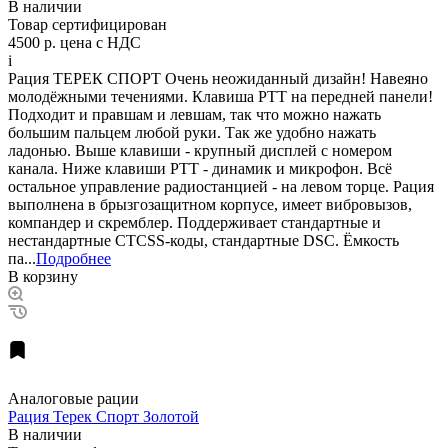
В наличии
Товар сертифицирован
4500 р.
цена с НДС
i
Рация ТЕРЕК СПОРТ Очень неожиданный дизайн! Навеяно
молодёжными течениями. Клавиша PTT на передней панели!
Подходит и правшам и левшам, так что можно нажать
большим пальцем любой руки. Так же удобно нажать
ладонью. Выше клавиши - крупный дисплей с номером
канала. Ниже клавиши РТТ - динамик и микрофон. Всё
остальное управление радиостанцией - на левом торце. Рация
выполнена в брызгозащитном корпусе, имеет вибровызов,
компандер и скремблер. Поддерживает стандартные и
нестандартные CTCSS-коды, стандартные DSC. Ёмкость
па...
Подробнее
В корзину
Аналоговые рации
Рация Терек Спорт Золотой
В наличии