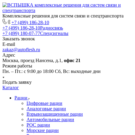
Комплексные решения для систем связи и спецтранспорта
+7 (499) 186-28-10
+7 (499) 186-28-10
Радиосвязь
+7 (499) 180-07-77
Спецсигналы
Заказать звонок
E-mail
zakaz@autoflesh.ru
Адрес
Москва, проезд Нансена, д.1,
офис 21
Режим работы
Пн. – Пт.: с 9:00 до 18:00 Cб, Вс: выходные дни
Подать заявку
Каталог
Рации
Цифровые рации
Аналоговые рации
Взрывозащищенные рации
Автомобильные рации
POC рации
Морские рации