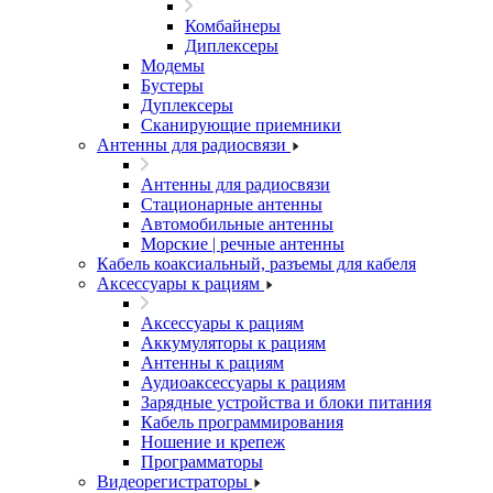
Комбайнеры
Диплексеры
Модемы
Бустеры
Дуплексеры
Сканирующие приемники
Антенны для радиосвязи
Антенны для радиосвязи
Стационарные антенны
Автомобильные антенны
Морские | речные антенны
Кабель коаксиальный, разъемы для кабеля
Аксессуары к рациям
Аксессуары к рациям
Аккумуляторы к рациям
Антенны к рациям
Аудиоаксессуары к рациям
Зарядные устройства и блоки питания
Кабель программирования
Ношение и крепеж
Программаторы
Видеорегистраторы