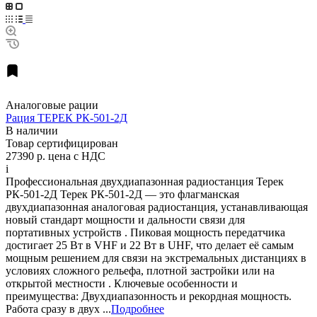
Аналоговые рации
Рация ТЕРЕК РК-501-2Д
В наличии
Товар сертифицирован
27390 р.
цена с НДС
i
Профессиональная двухдиапазонная радиостанция Терек
РК-501-2Д Терек РК-501-2Д — это флагманская
двухдиапазонная аналоговая радиостанция, устанавливающая
новый стандарт мощности и дальности связи для
портативных устройств . Пиковая мощность передатчика
достигает 25 Вт в VHF и 22 Вт в UHF, что делает её самым
мощным решением для связи на экстремальных дистанциях в
условиях сложного рельефа, плотной застройки или на
открытой местности . Ключевые особенности и
преимущества: Двухдиапазонность и рекордная мощность.
Работа сразу в двух ...
Подробнее