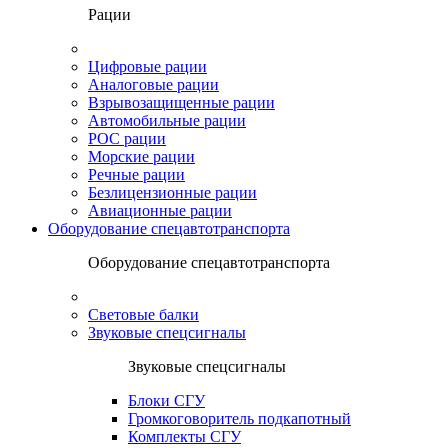
Рации
Цифровые рации
Аналоговые рации
Взрывозащищенные рации
Автомобильные рации
POC рации
Морские рации
Речные рации
Безлицензионные рации
Авиационные рации
Оборудование спецавтотранспорта
Оборудование спецавтотранспорта
Световые балки
Звуковые спецсигналы
Звуковые спецсигналы
Блоки СГУ
Громкоговоритель подкапотный
Комплекты СГУ