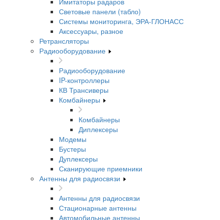
Имитаторы радаров
Световые панели (табло)
Системы мониторинга, ЭРА-ГЛОНАСС
Аксессуары, разное
Ретрансляторы
Радиооборудование
Радиооборудование
IP-контроллеры
КВ Трансиверы
Комбайнеры
Комбайнеры
Диплексеры
Модемы
Бустеры
Дуплексеры
Сканирующие приемники
Антенны для радиосвязи
Антенны для радиосвязи
Стационарные антенны
Автомобильные антенны