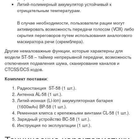
Литий-полимерный аккумулятор устойчивый к
отрицательным температурам.
В случае необходимости, пользователи рации могут
активировать возможность передачи голосом (VOX) либо
скрытия переговоров путем использования аналогового
маскиратора речи (скремблера).
Другие немаловажные функции, которые характерны для
модели ST-58 – таймер непрерывной передачи, возможность
отключения подавления шума, сканирование каналов и
CTCSS/DCS кодов.
Комплект поставки
:
Радиостанция ST-58 (1 шт.).
Антенна AL-58 (1 шт.).
Литий-ионная (Li-ion) аккумуляторная батарея
(1600мАч) BP-58 (1 шт.).
Ременная клипса с крепежными винтами CL-58 (1 шт.).
Зарядный устройство BC-58 (1 шт.).
Инструкция по эксплуатации (1 шт.).