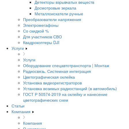
Детекторы взрывчатых веществ
Досмотровые зеркала
Металлоискатели ручные
Преобразователи напряжения
Электромегафоны
Со скидкой %
Для участников СВО
Квадрокоптеры DJI
Услуги
Услуги
Оборудование спецавтотранспорта | Монтаж
Радиосвязь. Системная интеграция
Цветографическая оклейка
Установка видеорегистраторов
Установка возимых радиостанций (в автомобиль)
ГОСТ Р 50574-2019 на оклейку и нанесение
цветографических схем
Статьи
Компания
Компания
О компании