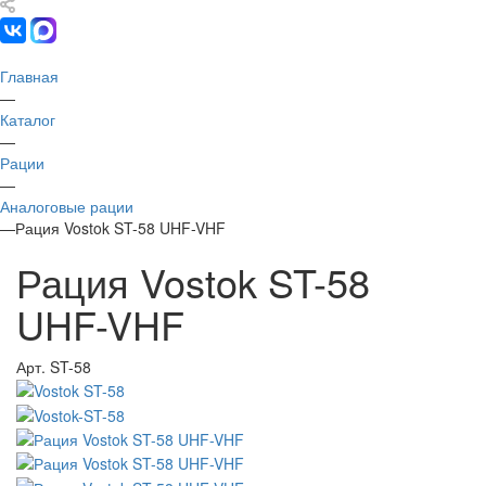
Главная
—
Каталог
—
Рации
—
Аналоговые рации
—
Рация Vostok ST-58 UHF-VHF
Рация Vostok ST-58
UHF-VHF
Арт.
ST-58