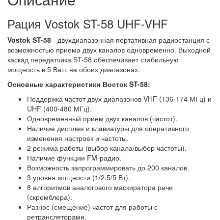
Рация Vostok ST-58 UHF-VHF
Vostok ST-58
- двухдиапазонная портативная радиостанция с
возможностью приема двух каналов одновременно. Выходной
каскад передатчика ST-58 обеспечивает стабильную
мощность в 5 Ватт на обоих диапазонах.
Основные характеристики Восток ST-58:
Поддержка частот двух диапазонов VHF (136-174 МГц) и
UHF (400-480 МГц).
Одновременный прием двух каналов (частот).
Наличие дисплея и клавиатуры для оперативного
изменения настроек и частоты.
2 режима работы (выбор канала/выбор частоты).
Наличие функции FM-радио.
Возможность запрограммировать до 200 каналов.
3 уровня мощности (1/2.5/5 Вт).
8 алгоритмов аналогового маскиратора речи
(скремблера).
Разнос (смещение) частот для работы с
ретрансляторами.