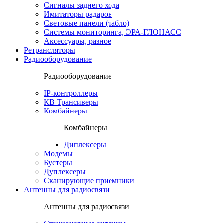
Сигналы заднего хода
Имитаторы радаров
Световые панели (табло)
Системы мониторинга, ЭРА-ГЛОНАСС
Аксессуары, разное
Ретрансляторы
Радиооборудование
Радиооборудование
IP-контроллеры
КВ Трансиверы
Комбайнеры
Комбайнеры
Диплексеры
Модемы
Бустеры
Дуплексеры
Сканирующие приемники
Антенны для радиосвязи
Антенны для радиосвязи