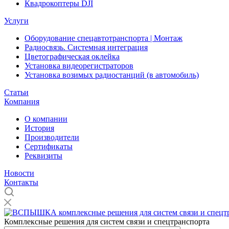
Квадрокоптеры DJI
Услуги
Оборудование спецавтотранспорта | Монтаж
Радиосвязь. Системная интеграция
Цветографическая оклейка
Установка видеорегистраторов
Установка возимых радиостанций (в автомобиль)
Статьи
Компания
О компании
История
Производители
Сертификаты
Реквизиты
Новости
Контакты
Комплексные решения для систем связи и спецтранспорта