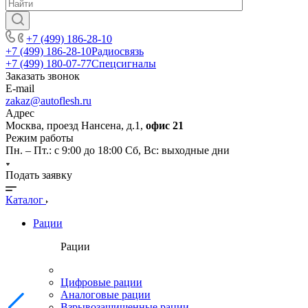
+7 (499) 186-28-10
+7 (499) 186-28-10
Радиосвязь
+7 (499) 180-07-77
Спецсигналы
Заказать звонок
E-mail
zakaz@autoflesh.ru
Адрес
Москва, проезд Нансена, д.1,
офис 21
Режим работы
Пн. – Пт.: с 9:00 до 18:00 Cб, Вс: выходные дни
Подать заявку
Каталог
Рации
Рации
Цифровые рации
Аналоговые рации
Взрывозащищенные рации