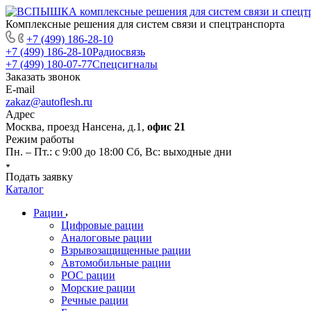
Комплексные решения для систем связи и спецтранспорта
+7 (499) 186-28-10
+7 (499) 186-28-10
Радиосвязь
+7 (499) 180-07-77
Спецсигналы
Заказать звонок
E-mail
zakaz@autoflesh.ru
Адрес
Москва, проезд Нансена, д.1,
офис 21
Режим работы
Пн. – Пт.: с 9:00 до 18:00 Cб, Вс: выходные дни
Подать заявку
Каталог
Рации
Цифровые рации
Аналоговые рации
Взрывозащищенные рации
Автомобильные рации
POC рации
Морские рации
Речные рации