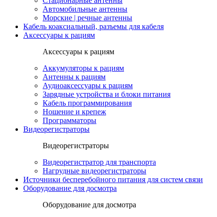
Стационарные антенны
Автомобильные антенны
Морские | речные антенны
Кабель коаксиальный, разъемы для кабеля
Аксессуары к рациям
Аксессуары к рациям
Аккумуляторы к рациям
Антенны к рациям
Аудиоаксессуары к рациям
Зарядные устройства и блоки питания
Кабель программирования
Ношение и крепеж
Программаторы
Видеорегистраторы
Видеорегистраторы
Видеорегистратор для транспорта
Нагрудные видеорегистраторы
Источники бесперебойного питания для систем связи
Оборудование для досмотра
Оборудование для досмотра