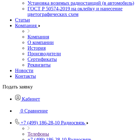
Установка возимых радиостанций (в автомобиль)
ГОСТ Р 50574-2019 на оклейку и нанесение
цветографических схем
Статьи
Компания
Компания
О компании
История
Производители
Сертификаты
Реквизиты
Новости
Контакты
Подать заявку
Кабинет
0
Сравнение
+7 (499) 186-28-10
Радиосвязь
Телефоны
+7 (499) 186-28-10
Радиосвязь