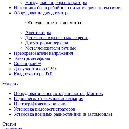
Нагрудные видеорегистраторы
Источники бесперебойного питания для систем связи
Оборудование для досмотра
Оборудование для досмотра
Алкотестеры
Детекторы взрывчатых веществ
Досмотровые зеркала
Металлоискатели ручные
Преобразователи напряжения
Электромегафоны
Со скидкой %
Для участников СВО
Квадрокоптеры DJI
Услуги
Оборудование спецавтотранспорта | Монтаж
Радиосвязь. Системная интеграция
Цветографическая оклейка
Установка видеорегистраторов
Установка возимых радиостанций (в автомобиль)
Статьи