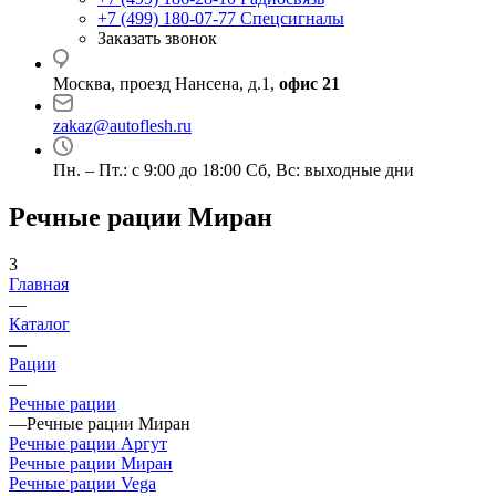
+7 (499) 180-07-77
Спецсигналы
Заказать звонок
Москва, проезд Нансена, д.1,
офис 21
zakaz@autoflesh.ru
Пн. – Пт.: с 9:00 до 18:00 Cб, Вс: выходные дни
Речные рации Миран
3
Главная
—
Каталог
—
Рации
—
Речные рации
—
Речные рации Миран
Речные рации Аргут
Речные рации Миран
Речные рации Vega