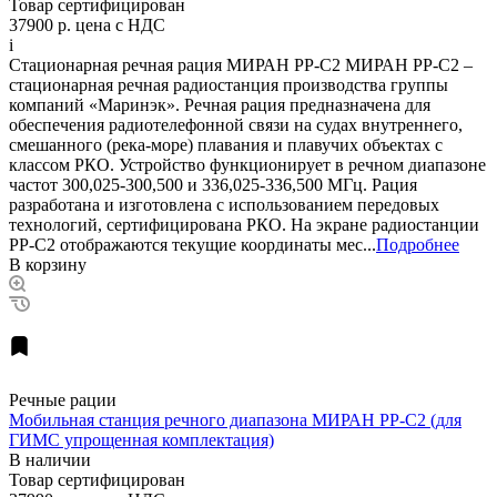
Товар сертифицирован
37900 р.
цена с НДС
i
Стационарная речная рация МИРАН РР-С2 МИРАН РР-С2 –
стационарная речная радиостанция производства группы
компаний «Маринэк». Речная рация предназначена для
обеспечения радиотелефонной связи на судах внутреннего,
смешанного (река-море) плавания и плавучих объектах с
классом РКО. Устройство функционирует в речном диапазоне
частот 300,025-300,500 и 336,025-336,500 МГц. Рация
разработана и изготовлена с использованием передовых
технологий, сертифицирована РКО. На экране радиостанции
РР-С2 отображаются текущие координаты мес...
Подробнее
В корзину
Речные рации
Мобильная станция речного диапазона МИРАН РР-С2 (для
ГИМС упрощенная комплектация)
В наличии
Товар сертифицирован