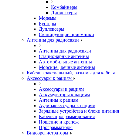
Комбайнеры
Диплексеры
Модемы
Бустеры
Дуплексеры
Сканирующие приемники
Антенны для радиосвязи
Антенны для радиосвязи
Стационарные антенны
Автомобильные антенны
Морские | речные антенны
Кабель коаксиальный, разъемы для кабеля
Аксессуары к рациям
Аксессуары к рациям
Аккумуляторы к рациям
Антенны к рациям
Аудиоаксессуары к рациям
Зарядные устройства и блоки питания
Кабель программирования
Ношение и крепеж
Программаторы
Видеорегистраторы