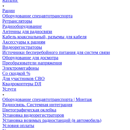
Каталог
Рации
Оборудование спецавтотранспорта
Ретрансляторы
Радиооборудование
Антенны для радиосвязи
Кабель коаксиальный, разъемы для кабеля
Аксессуары к рациям
Видеорегистраторы
Источники бесперебойного питания для систем связи
Оборудование для досмотра
Преобразователи напряжения
Электромегафоны
Со скидкой %
Для участников СВО
Квадрокоптеры DJI
Услуги
Оборудование спецавтотранспорта | Монтаж
Радиосвязь. Системная интеграция
Цветографическая оклейка
Установка видеорегистраторов
Установка возимых радиостанций (в автомобиль)
Условия оплаты