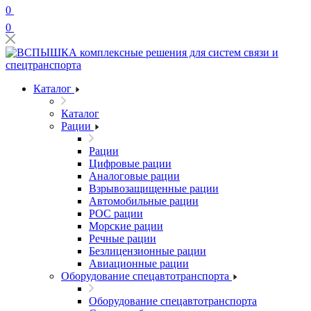
0
0
Каталог
Каталог
Рации
Рации
Цифровые рации
Аналоговые рации
Взрывозащищенные рации
Автомобильные рации
POC рации
Морские рации
Речные рации
Безлицензионные рации
Авиационные рации
Оборудование спецавтотранспорта
Оборудование спецавтотранспорта