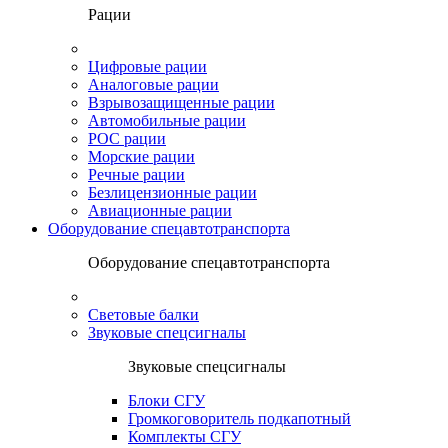
Рации
Цифровые рации
Аналоговые рации
Взрывозащищенные рации
Автомобильные рации
POC рации
Морские рации
Речные рации
Безлицензионные рации
Авиационные рации
Оборудование спецавтотранспорта
Оборудование спецавтотранспорта
Световые балки
Звуковые спецсигналы
Звуковые спецсигналы
Блоки СГУ
Громкоговоритель подкапотный
Комплекты СГУ