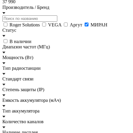
37 990
Производитель / Бренд
Roger Solutions
VEGA
Аргут
МИРАН
Статус
В наличии
Диапазон частот (МГц)
Мощность (Вт)
Тип радиостанции
Стандарт связи
Степень защиты (IP)
Емкость аккумулятора (мАч)
Тип аккумулятора
Количество каналов
Наличие дисплея