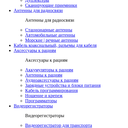
Дуплексеры
Сканирующие приемники
Антенны для радиосвязи
Антенны для радиосвязи
Стационарные антенны
Автомобильные антенны
Морские | речные антенны
Кабель коаксиальный, разъемы для кабеля
Аксессуары к рациям
Аксессуары к рациям
Аккумуляторы к рациям
Антенны к рациям
Аудиоаксессуары к рациям
Зарядные устройства и блоки питания
Кабель программирования
Ношение и крепеж
Программаторы
Видеорегистраторы
Видеорегистраторы
Видеорегистратор для транспорта