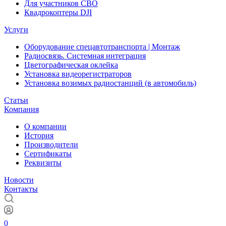
Для участников СВО
Квадрокоптеры DJI
Услуги
Оборудование спецавтотранспорта | Монтаж
Радиосвязь. Системная интеграция
Цветографическая оклейка
Установка видеорегистраторов
Установка возимых радиостанций (в автомобиль)
Статьи
Компания
О компании
История
Производители
Сертификаты
Реквизиты
Новости
Контакты
0