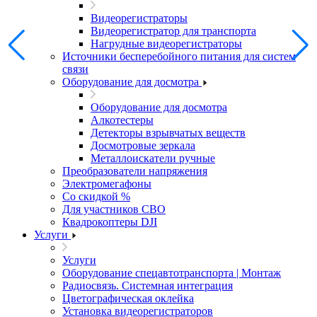
Видеорегистраторы
Видеорегистратор для транспорта
Нагрудные видеорегистраторы
Источники бесперебойного питания для систем
связи
Оборудование для досмотра
Оборудование для досмотра
Алкотестеры
Детекторы взрывчатых веществ
Досмотровые зеркала
Металлоискатели ручные
Преобразователи напряжения
Электромегафоны
Со скидкой %
Для участников СВО
Квадрокоптеры DJI
Услуги
Услуги
Оборудование спецавтотранспорта | Монтаж
Радиосвязь. Системная интеграция
Цветографическая оклейка
Установка видеорегистраторов