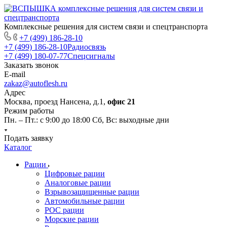
Комплексные решения для систем связи и спецтранспорта
+7 (499) 186-28-10
+7 (499) 186-28-10
Радиосвязь
+7 (499) 180-07-77
Спецсигналы
Заказать звонок
E-mail
zakaz@autoflesh.ru
Адрес
Москва, проезд Нансена, д.1,
офис 21
Режим работы
Пн. – Пт.: с 9:00 до 18:00 Cб, Вс: выходные дни
Подать заявку
Каталог
Рации
Цифровые рации
Аналоговые рации
Взрывозащищенные рации
Автомобильные рации
POC рации
Морские рации