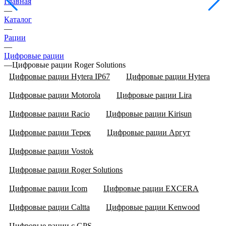
Главная
—
Каталог
—
Рации
—
Цифровые рации
—
Цифровые рации Roger Solutions
Цифровые рации Hytera IP67
Цифровые рации Hytera
Цифровые рации Motorola
Цифровые рации Lira
Цифровые рации Racio
Цифровые рации Kirisun
Цифровые рации Терек
Цифровые рации Аргут
Цифровые рации Vostok
Цифровые рации Roger Solutions
Цифровые рации Icom
Цифровые рации EXCERA
Цифровые рации Caltta
Цифровые рации Kenwood
Цифровые рации с GPS