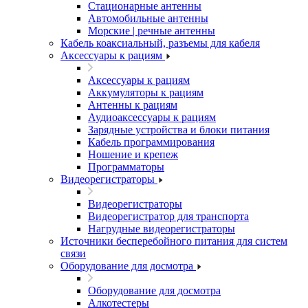
Стационарные антенны
Автомобильные антенны
Морские | речные антенны
Кабель коаксиальный, разъемы для кабеля
Аксессуары к рациям
Аксессуары к рациям
Аккумуляторы к рациям
Антенны к рациям
Аудиоаксессуары к рациям
Зарядные устройства и блоки питания
Кабель программирования
Ношение и крепеж
Программаторы
Видеорегистраторы
Видеорегистраторы
Видеорегистратор для транспорта
Нагрудные видеорегистраторы
Источники бесперебойного питания для систем
связи
Оборудование для досмотра
Оборудование для досмотра
Алкотестеры