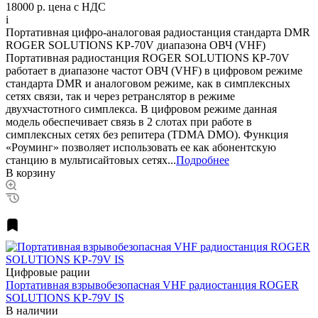
18000 р.
цена с НДС
i
Портативная цифро-аналоговая радиостанция стандарта DMR
ROGER SOLUTIONS KP-70V диапазона ОВЧ (VHF)
Портативная радиостанция ROGER SOLUTIONS КР-70V
работает в диапазоне частот ОВЧ (VHF) в цифровом режиме
стандарта DMR и аналоговом режиме, как в симплексных
сетях связи, так и через ретранслятор в режиме
двухчастотного симплекса. В цифровом режиме данная
модель обеспечивает связь в 2 слотах при работе в
симплексных сетях без репитера (TDMA DMO). Функция
«Роуминг» позволяет использовать ее как абонентскую
станцию в мультисайтовых сетях...
Подробнее
В корзину
Цифровые рации
Портативная взрывобезопасная VHF радиостанция ROGER
SOLUTIONS KP-79V IS
В наличии