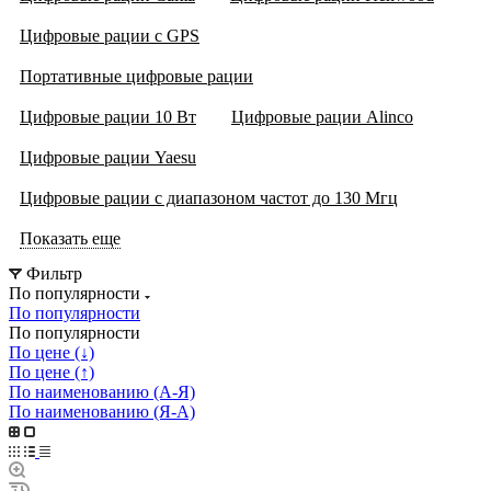
Цифровые рации с GPS
Портативные цифровые рации
Цифровые рации 10 Вт
Цифровые рации Alinco
Цифровые рации Yaesu
Цифровые рации с диапазоном частот до 130 Мгц
Показать еще
Фильтр
По популярности
По популярности
По популярности
По цене (↓)
По цене (↑)
По наименованию (А-Я)
По наименованию (Я-А)