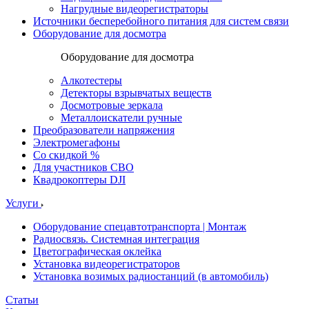
Нагрудные видеорегистраторы
Источники бесперебойного питания для систем связи
Оборудование для досмотра
Оборудование для досмотра
Алкотестеры
Детекторы взрывчатых веществ
Досмотровые зеркала
Металлоискатели ручные
Преобразователи напряжения
Электромегафоны
Со скидкой %
Для участников СВО
Квадрокоптеры DJI
Услуги
Оборудование спецавтотранспорта | Монтаж
Радиосвязь. Системная интеграция
Цветографическая оклейка
Установка видеорегистраторов
Установка возимых радиостанций (в автомобиль)
Статьи