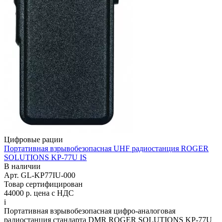
Цифровые рации
Портативная взрывобезопасная UHF радиостанция ROGER
SOLUTIONS KP-77U IS
В наличии
Арт.
GL-KP77IU-000
Товар сертифицирован
44000 р.
цена с НДС
i
Портативная взрывобезопасная цифро-аналоговая
радиостанция стандарта DMR ROGER SOLUTIONS KP-77U