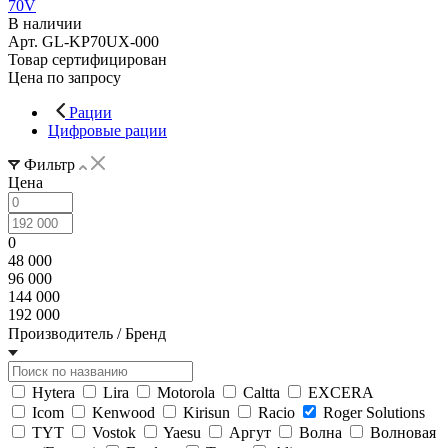
70V
В наличии
Арт.
GL-KP70UX-000
Товар сертифицирован
Цена по запросу
Рации
Цифровые рации
Фильтр
Цена
0
48 000
96 000
144 000
192 000
Производитель / Бренд
Hytera
Lira
Motorola
Caltta
EXCERA
Icom
Kenwood
Kirisun
Racio
Roger Solutions
TYT
Vostok
Yaesu
Аргут
Волна
Волновая