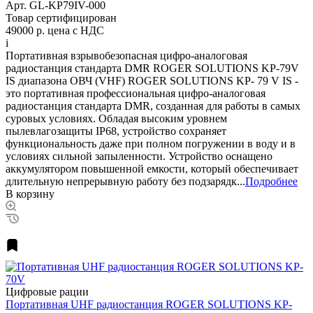
Арт.
GL-KP79IV-000
Товар сертифицирован
49000 р.
цена с НДС
i
Портативная взрывобезопасная цифро-аналоговая
радиостанция стандарта DMR ROGER SOLUTIONS KP-79V
IS диапазона ОВЧ (VHF) ROGER SOLUTIONS KP- 79 V IS -
это портативная профессиональная цифро-аналоговая
радиостанция стандарта DMR, созданная для работы в самых
суровых условиях. Обладая высоким уровнем
пылевлагозащиты IP68, устройство сохраняет
функциональность даже при полном погружении в воду и в
условиях сильной запыленности. Устройство оснащено
аккумулятором повышенной емкости, который обеспечивает
длительную непрерывную работу без подзарядк...
Подробнее
В корзину
Цифровые рации
Портативная UHF радиостанция ROGER SOLUTIONS KP-