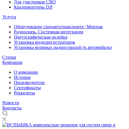
Для участников СВО
Квадрокоптеры DJI
Услуги
Оборудование спецавтотранспорта | Монтаж
Радиосвязь. Системная интеграция
Цветографическая оклейка
Установка видеорегистраторов
Установка возимых радиостанций (в автомобиль)
Статьи
Компания
О компании
История
Производители
Сертификаты
Реквизиты
Новости
Контакты