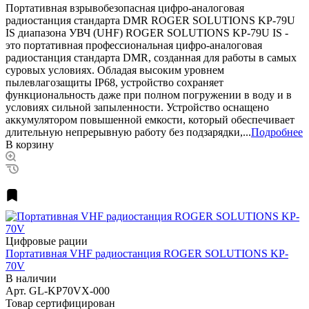
Портативная взрывобезопасная цифро-аналоговая
радиостанция стандарта DMR ROGER SOLUTIONS KP-79U
IS диапазона УВЧ (UHF) ROGER SOLUTIONS KP-79U IS -
это портативная профессиональная цифро-аналоговая
радиостанция стандарта DMR, созданная для работы в самых
суровых условиях. Обладая высоким уровнем
пылевлагозащиты IP68, устройство сохраняет
функциональность даже при полном погружении в воду и в
условиях сильной запыленности. Устройство оснащено
аккумулятором повышенной емкости, который обеспечивает
длительную непрерывную работу без подзарядки,...
Подробнее
В корзину
Цифровые рации
Портативная VHF радиостанция ROGER SOLUTIONS KP-
70V
В наличии
Арт.
GL-KP70VX-000
Товар сертифицирован