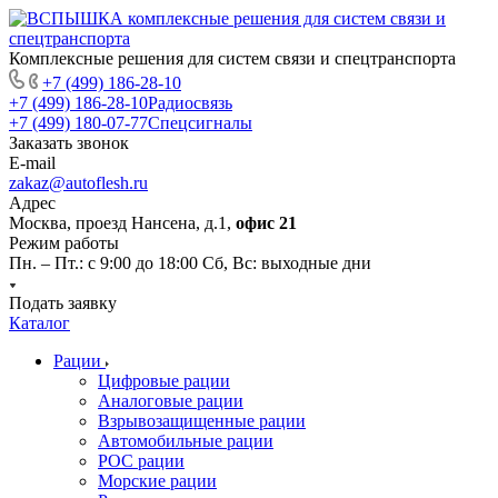
Комплексные решения для систем связи и спецтранспорта
+7 (499) 186-28-10
+7 (499) 186-28-10
Радиосвязь
+7 (499) 180-07-77
Спецсигналы
Заказать звонок
E-mail
zakaz@autoflesh.ru
Адрес
Москва, проезд Нансена, д.1,
офис 21
Режим работы
Пн. – Пт.: с 9:00 до 18:00 Cб, Вс: выходные дни
Подать заявку
Каталог
Рации
Цифровые рации
Аналоговые рации
Взрывозащищенные рации
Автомобильные рации
POC рации
Морские рации