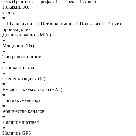
сеть (Гранит)
Грифон
Терек
Alinco
Показать все
Статус
В наличии
Нет в наличии
Под заказ
Снят с
производства
Диапазон частот (МГц)
Мощность (Вт)
Тип радиостанции
Стандарт связи
Степень защиты (IP)
Емкость аккумулятора (мАч)
Тип аккумулятора
Количество каналов
Наличие дисплея
Наличие GPS