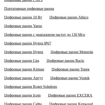
Портативные цифровые рации
Цифровые рации 10 Вт
Цифровые рации Alinco
Цифровые рации Yaesu
Цифровые рации с диапазоном частот до 130 Мгц
Цифровые рации Hytera IP67
Цифровые рации Hytera
Цифровые рации Motorola
Цифровые рации Lira
Цифровые рации Racio
Цифровые рации Kirisun
Цифровые рации Терек
Цифровые рации Аргут
Цифровые рации Vostok
Цифровые рации Roger Solutions
Цифровые рации Icom
Цифровые рации EXCERA
Цифровые рации Caltta
Цифровые рации Kenwood