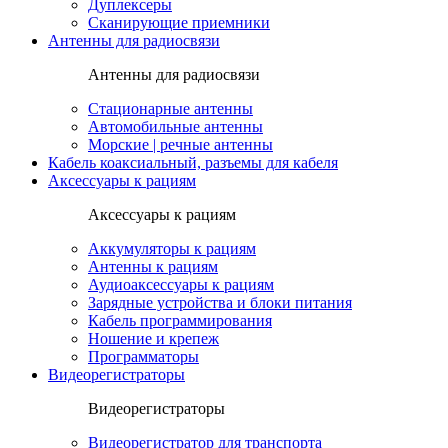
Дуплексеры
Сканирующие приемники
Антенны для радиосвязи
Антенны для радиосвязи
Стационарные антенны
Автомобильные антенны
Морские | речные антенны
Кабель коаксиальный, разъемы для кабеля
Аксессуары к рациям
Аксессуары к рациям
Аккумуляторы к рациям
Антенны к рациям
Аудиоаксессуары к рациям
Зарядные устройства и блоки питания
Кабель программирования
Ношение и крепеж
Программаторы
Видеорегистраторы
Видеорегистраторы
Видеорегистратор для транспорта