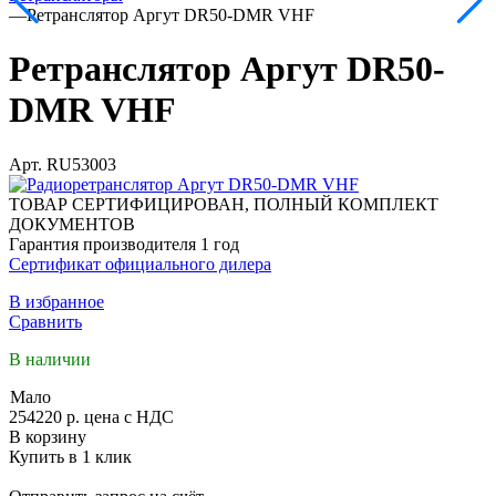
—
Ретранслятор Аргут DR50-DMR VHF
Ретранслятор Аргут DR50-
DMR VHF
Арт.
RU53003
ТОВАР СЕРТИФИЦИРОВАН, ПОЛНЫЙ КОМПЛЕКТ
ДОКУМЕНТОВ
Гарантия производителя 1 год
Сертификат официального дилера
В избранное
Сравнить
В наличии
Мало
254220 р.
цена с НДС
В корзину
Купить в 1 клик