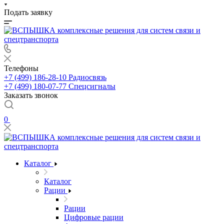
Подать заявку
Телефоны
+7 (499) 186-28-10
Радиосвязь
+7 (499) 180-07-77
Спецсигналы
Заказать звонок
0
Каталог
Каталог
Рации
Рации
Цифровые рации