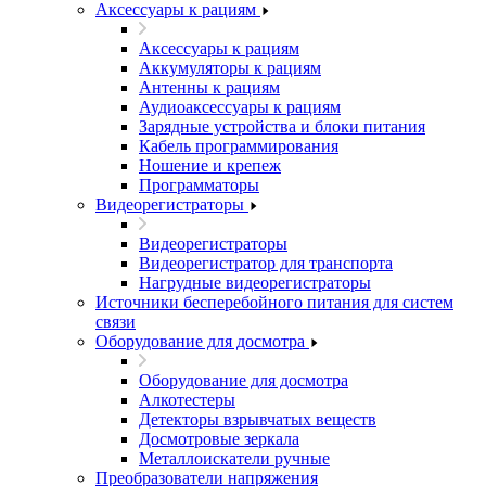
Аксессуары к рациям
Аксессуары к рациям
Аккумуляторы к рациям
Антенны к рациям
Аудиоаксессуары к рациям
Зарядные устройства и блоки питания
Кабель программирования
Ношение и крепеж
Программаторы
Видеорегистраторы
Видеорегистраторы
Видеорегистратор для транспорта
Нагрудные видеорегистраторы
Источники бесперебойного питания для систем
связи
Оборудование для досмотра
Оборудование для досмотра
Алкотестеры
Детекторы взрывчатых веществ
Досмотровые зеркала
Металлоискатели ручные
Преобразователи напряжения