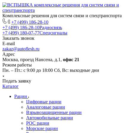
Комплексные решения для систем связи и спецтранспорта
+7 (499) 186-28-10
+7 (499) 186-28-10
Радиосвязь
+7 (499) 180-07-77
Спецсигналы
Заказать звонок
E-mail
zakaz@autoflesh.ru
Адрес
Москва, проезд Нансена, д.1,
офис 21
Режим работы
Пн. – Пт.: с 9:00 до 18:00 Cб, Вс: выходные дни
Подать заявку
Каталог
Рации
Цифровые рации
Аналоговые рации
Взрывозащищенные рации
Автомобильные рации
POC рации
Морские рации