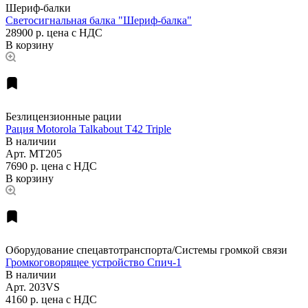
Шериф-балки
Светосигнальная балка "Шериф-балка"
28900 р.
цена с НДС
В корзину
Безлицензионные рации
Рация Motorola Talkabout T42 Triple
В наличии
Арт.
MT205
7690 р.
цена с НДС
В корзину
Оборудование спецавтотранспорта/Системы громкой связи
Громкоговорящее устройство Спич-1
В наличии
Арт.
203VS
4160 р.
цена с НДС