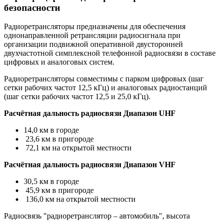
безопасности
Радиоретрансляторы предназначены для обеспечения
однонаправленной ретрансляции радиосигнала при
организации подвижной оперативной двусторонней
двухчастотной симплексной телефонной радиосвязи в составе
цифровых и аналоговых систем.
Радиоретрансляторы совместимы с парком цифровых (шаг
сетки рабочих частот 12,5 кГц) и аналоговых радиостанций
(шаг сетки рабочих частот 12,5 и 25,0 кГц).
Расчётная дальность радиосвязи Диапазон UHF
14,0 км в городе
23,6 км в пригороде
72,1 км на открытой местности
Расчётная дальность радиосвязи Диапазон VHF
30,5 км в городе
45,9 км в пригороде
136,0 км на открытой местности
Радиосвязь "радиоретранслятор – автомобиль", высота