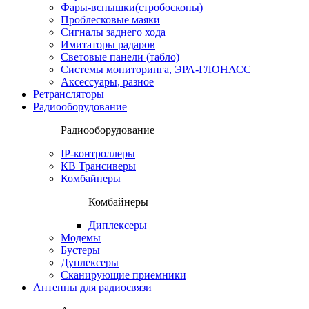
Фары-вспышки(стробоскопы)
Проблесковые маяки
Сигналы заднего хода
Имитаторы радаров
Световые панели (табло)
Системы мониторинга, ЭРА-ГЛОНАСС
Аксессуары, разное
Ретрансляторы
Радиооборудование
Радиооборудование
IP-контроллеры
КВ Трансиверы
Комбайнеры
Комбайнеры
Диплексеры
Модемы
Бустеры
Дуплексеры
Сканирующие приемники
Антенны для радиосвязи