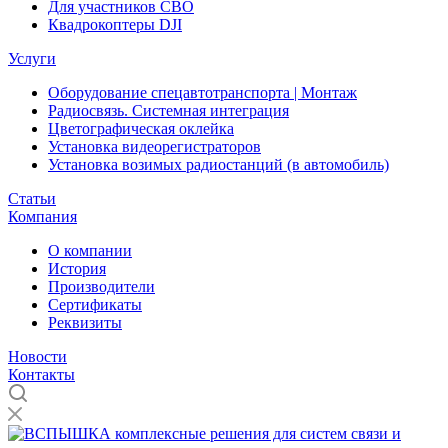
Для участников СВО
Квадрокоптеры DJI
Услуги
Оборудование спецавтотранспорта | Монтаж
Радиосвязь. Системная интеграция
Цветографическая оклейка
Установка видеорегистраторов
Установка возимых радиостанций (в автомобиль)
Статьи
Компания
О компании
История
Производители
Сертификаты
Реквизиты
Новости
Контакты