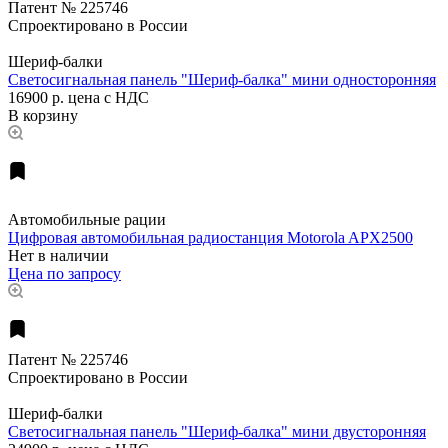
Патент № 225746
Спроектировано в России
Шериф-балки
Светосигнальная панель "Шериф-балка" мини односторонняя
16900 р.
цена с НДС
В корзину
Автомобильные рации
Цифровая автомобильная радиостанция Motorola APX2500
Нет в наличии
Цена по запросу
Патент № 225746
Спроектировано в России
Шериф-балки
Светосигнальная панель "Шериф-балка" мини двусторонняя