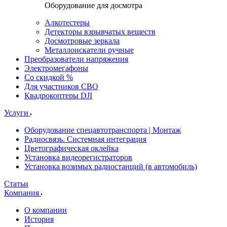
Оборудование для досмотра
Алкотестеры
Детекторы взрывчатых веществ
Досмотровые зеркала
Металлоискатели ручные
Преобразователи напряжения
Электромегафоны
Со скидкой %
Для участников СВО
Квадрокоптеры DJI
Услуги
Оборудование спецавтотранспорта | Монтаж
Радиосвязь. Системная интеграция
Цветографическая оклейка
Установка видеорегистраторов
Установка возимых радиостанций (в автомобиль)
Статьи
Компания
О компании
История