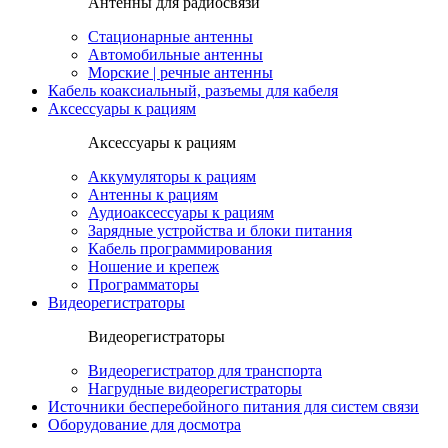
Антенны для радиосвязи
Стационарные антенны
Автомобильные антенны
Морские | речные антенны
Кабель коаксиальный, разъемы для кабеля
Аксессуары к рациям
Аксессуары к рациям
Аккумуляторы к рациям
Антенны к рациям
Аудиоаксессуары к рациям
Зарядные устройства и блоки питания
Кабель программирования
Ношение и крепеж
Программаторы
Видеорегистраторы
Видеорегистраторы
Видеорегистратор для транспорта
Нагрудные видеорегистраторы
Источники бесперебойного питания для систем связи
Оборудование для досмотра