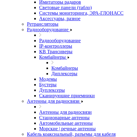
Имитаторы радаров
Световые панели (табло)
Системы мониторинга, ЭРА-ГЛОНАСС
Аксессуары, разное
Ретрансляторы
Радиооборудование
Радиооборудование
IP-контроллеры
КВ Трансиверы
Комбайнеры
Комбайнеры
Диплексеры
Модемы
Бустеры
Дуплексеры
Сканирующие приемники
Антенны для радиосвязи
Антенны для радиосвязи
Стационарные антенны
Автомобильные антенны
Морские | речные антенны
Кабель коаксиальный, разъемы для кабеля