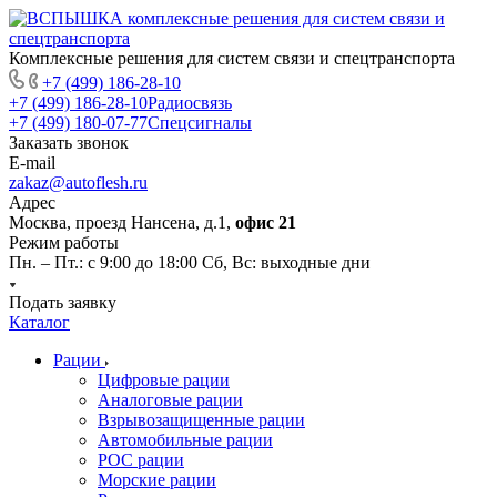
Комплексные решения для систем связи и спецтранспорта
+7 (499) 186-28-10
+7 (499) 186-28-10
Радиосвязь
+7 (499) 180-07-77
Спецсигналы
Заказать звонок
E-mail
zakaz@autoflesh.ru
Адрес
Москва, проезд Нансена, д.1,
офис 21
Режим работы
Пн. – Пт.: с 9:00 до 18:00 Cб, Вс: выходные дни
Подать заявку
Каталог
Рации
Цифровые рации
Аналоговые рации
Взрывозащищенные рации
Автомобильные рации
POC рации
Морские рации