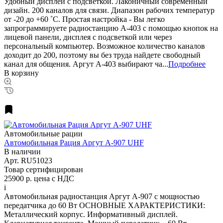
Удобный дисплей с подсветкой. Лаконичный современный
дизайн. 200 каналов для связи. Диапазон рабочих температур
от -20 до +60 ˚С. Простая настройка - Вы легко
запрограммируете радиостанцию А-403 с помощью кнопок на
лицевой панели, дисплея с подсветкой или через
персональный компьютер. Возможное количество каналов
доходит до 200, поэтому вы без труда найдете свободный
канал для общения. Аргут А-403 выбирают ча...
Подробнее
В корзину
Автомобильные рации
Автомобильная Рация Аргут А-907 UHF
В наличии
Арт.
RU51023
Товар сертифицирован
25900 р.
цена с НДС
i
Автомобильная радиостанция Аргут А-907 с мощностью
передатчика до 60 Вт ОСНОВНЫЕ ХАРАКТЕРИСТИКИ:
Металлический корпус. Информативный дисплей.