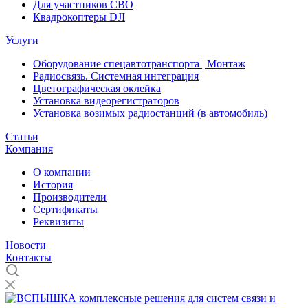
Для участников СВО
Квадрокоптеры DJI
Услуги
Оборудование спецавтотранспорта | Монтаж
Радиосвязь. Системная интеграция
Цветографическая оклейка
Установка видеорегистраторов
Установка возимых радиостанций (в автомобиль)
Статьи
Компания
О компании
История
Производители
Сертификаты
Реквизиты
Новости
Контакты