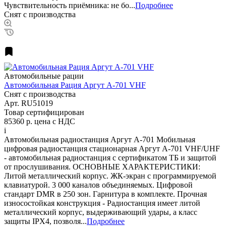
Чувствительность приёмника: не бо...
Подробнее
Снят с производства
Автомобильные рации
Автомобильная Рация Аргут А-701 VHF
Снят с производства
Арт.
RU51019
Товар сертифицирован
85360 р.
цена с НДС
i
Автомобильная радиостанция Аргут А-701 Мобильная
цифровая радиостанция стационарная Аргут А-701 VHF/UHF
- автомобильная радиостанция с сертификатом ТБ и защитой
от прослушивания. ОСНОВНЫЕ ХАРАКТЕРИСТИКИ:
Литой металлический корпус. ЖК-экран с программируемой
клавиатурой. 3 000 каналов объединяемых. Цифровой
стандарт DMR в 250 зон. Гарнитура в комплекте. Прочная
износостойкая конструкция - Радиостанция имеет литой
металлический корпус, выдерживающий удары, а класс
защиты IPX4, позволя...
Подробнее