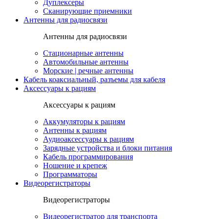
Дуплексеры
Сканирующие приемники
Антенны для радиосвязи
Антенны для радиосвязи
Стационарные антенны
Автомобильные антенны
Морские | речные антенны
Кабель коаксиальный, разъемы для кабеля
Аксессуары к рациям
Аксессуары к рациям
Аккумуляторы к рациям
Антенны к рациям
Аудиоаксессуары к рациям
Зарядные устройства и блоки питания
Кабель программирования
Ношение и крепеж
Программаторы
Видеорегистраторы
Видеорегистраторы
Видеорегистратор для транспорта