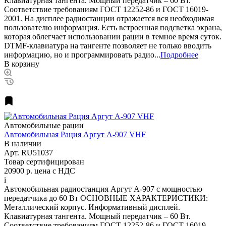
Клавиатурная тангента. Мощный передатчик – 60 Вт.
Соответствие требованиям ГОСТ 12252-86 и ГОСТ 16019-
2001. На дисплее радиостанции отражается вся необходимая
пользователю информация. Есть встроенная подсветка экрана,
которая облегчает использовании рации в темное время суток.
DTMF-клавиатура на тангенте позволяет не только вводить
информацию, но и программировать радио...
Подробнее
В корзину
Автомобильные рации
Автомобильная Рация Аргут А-907 VHF
В наличии
Арт.
RU51037
Товар сертифицирован
20900 р.
цена с НДС
i
Автомобильная радиостанция Аргут А-907 с мощностью
передатчика до 60 Вт ОСНОВНЫЕ ХАРАКТЕРИСТИКИ:
Металлический корпус. Информативный дисплей.
Клавиатурная тангента. Мощный передатчик – 60 Вт.
Соответствие требованиям ГОСТ 12252-86 и ГОСТ 16019-