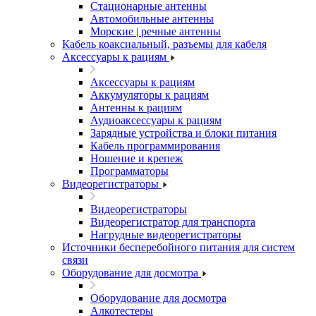
Стационарные антенны
Автомобильные антенны
Морские | речные антенны
Кабель коаксиальный, разъемы для кабеля
Аксессуары к рациям
Аксессуары к рациям
Аккумуляторы к рациям
Антенны к рациям
Аудиоаксессуары к рациям
Зарядные устройства и блоки питания
Кабель программирования
Ношение и крепеж
Программаторы
Видеорегистраторы
Видеорегистраторы
Видеорегистратор для транспорта
Нагрудные видеорегистраторы
Источники бесперебойного питания для систем
связи
Оборудование для досмотра
Оборудование для досмотра
Алкотестеры