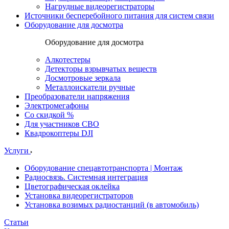
Нагрудные видеорегистраторы
Источники бесперебойного питания для систем связи
Оборудование для досмотра
Оборудование для досмотра
Алкотестеры
Детекторы взрывчатых веществ
Досмотровые зеркала
Металлоискатели ручные
Преобразователи напряжения
Электромегафоны
Со скидкой %
Для участников СВО
Квадрокоптеры DJI
Услуги
Оборудование спецавтотранспорта | Монтаж
Радиосвязь. Системная интеграция
Цветографическая оклейка
Установка видеорегистраторов
Установка возимых радиостанций (в автомобиль)
Статьи