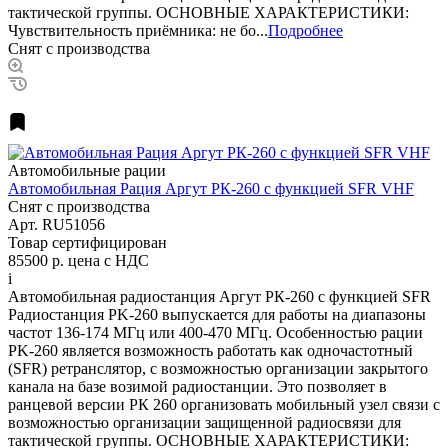
тактической группы. ОСНОВНЫЕ ХАРАКТЕРИСТИКИ:
Чувствительность приёмника: не бо...
Подробнее
Снят с производства
Автомобильные рации
Автомобильная Рация Аргут РК-260 с функцией SFR VHF
Снят с производства
Арт.
RU51056
Товар сертифицирован
85500 р.
цена с НДС
i
Автомобильная радиостанция Аргут РК-260 с функцией SFR
Радиостанция PK-260 выпускается для работы на диапазоны
частот 136-174 МГц или 400-470 МГц. Особенностью рации
PK-260 является возможность работать как одночастотный
(SFR) ретранслятор, с возможностью организации закрытого
канала на базе возимой радиостанции. Это позволяет в
ранцевой версии РК 260 организовать мобильный узел связи с
возможностью организации защищенной радиосвязи для
тактической группы. ОСНОВНЫЕ ХАРАКТЕРИСТИКИ: