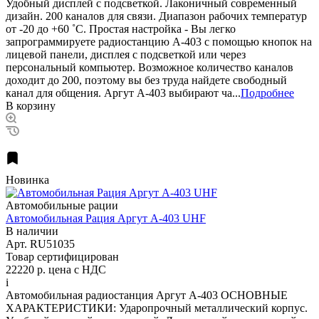
Удобный дисплей с подсветкой. Лаконичный современный
дизайн. 200 каналов для связи. Диапазон рабочих температур
от -20 до +60 ˚С. Простая настройка - Вы легко
запрограммируете радиостанцию А-403 с помощью кнопок на
лицевой панели, дисплея с подсветкой или через
персональный компьютер. Возможное количество каналов
доходит до 200, поэтому вы без труда найдете свободный
канал для общения. Аргут А-403 выбирают ча...
Подробнее
В корзину
Новинка
Автомобильные рации
Автомобильная Рация Аргут А-403 UHF
В наличии
Арт.
RU51035
Товар сертифицирован
22220 р.
цена с НДС
i
Автомобильная радиостанция Аргут А-403 ОСНОВНЫЕ
ХАРАКТЕРИСТИКИ: Ударопрочный металлический корпус.