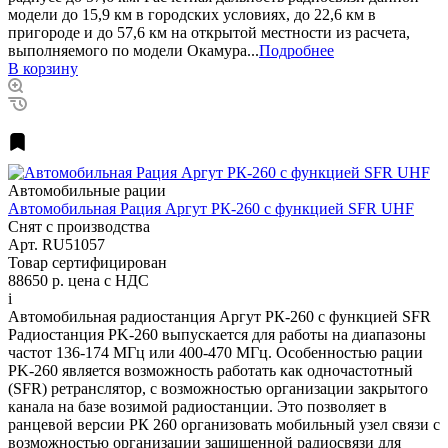
модели до 15,9 км в городских условиях, до 22,6 км в
пригороде и до 57,6 км на открытой местности из расчета,
выполняемого по модели Окамура...
Подробнее
В корзину
Автомобильные рации
Автомобильная Рация Аргут РК-260 с функцией SFR UHF
Снят с производства
Арт.
RU51057
Товар сертифицирован
88650 р.
цена с НДС
i
Автомобильная радиостанция Аргут РК-260 с функцией SFR
Радиостанция PK-260 выпускается для работы на диапазоны
частот 136-174 МГц или 400-470 МГц. Особенностью рации
PK-260 является возможность работать как одночастотный
(SFR) ретранслятор, с возможностью организации закрытого
канала на базе возимой радиостанции. Это позволяет в
ранцевой версии РК 260 организовать мобильный узел связи с
возможностью организации защищенной радиосвязи для