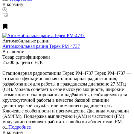
В корзину
Автомобильные рации
Автомобильная рация Терек РМ-4737
В наличии
Товар сертифицирован
25200 р.
цена с НДС
i
Стационарная радиостанция Терек РМ-4737 Терек РМ-4737 —
это многофункциональная стационарная радиостанция,
разработанная для работы в гражданском диапазоне 27 МГц
(CB). Модель сочетает в себе высокую мощность, широкие
возможности сканирования и надёжность, необходимую для
круглосуточной работы в качестве базовой станции
диспетчерской службы или домашнего радиоцентра .
Ключевые особенности и преимущества Два вида модуляции
(АМ/FM). Поддержка амплитудной (АМ) и частотной (FM)
модуляции позволяет работать с любыми абонентами: FM
о...
Подробнее
В корзину