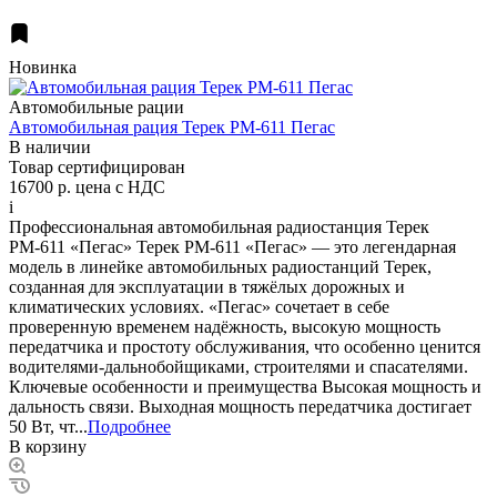
Новинка
Автомобильные рации
Автомобильная рация Терек РМ-611 Пегас
В наличии
Товар сертифицирован
16700 р.
цена с НДС
i
Профессиональная автомобильная радиостанция Терек
РМ-611 «Пегас» Терек РМ-611 «Пегас» — это легендарная
модель в линейке автомобильных радиостанций Терек,
созданная для эксплуатации в тяжёлых дорожных и
климатических условиях. «Пегас» сочетает в себе
проверенную временем надёжность, высокую мощность
передатчика и простоту обслуживания, что особенно ценится
водителями-дальнобойщиками, строителями и спасателями.
Ключевые особенности и преимущества Высокая мощность и
дальность связи. Выходная мощность передатчика достигает
50 Вт, чт...
Подробнее
В корзину