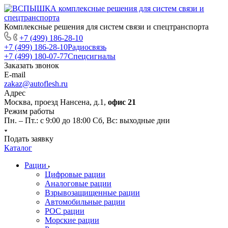
Комплексные решения для систем связи и спецтранспорта
+7 (499) 186-28-10
+7 (499) 186-28-10
Радиосвязь
+7 (499) 180-07-77
Спецсигналы
Заказать звонок
E-mail
zakaz@autoflesh.ru
Адрес
Москва, проезд Нансена, д.1,
офис 21
Режим работы
Пн. – Пт.: с 9:00 до 18:00 Cб, Вс: выходные дни
Подать заявку
Каталог
Рации
Цифровые рации
Аналоговые рации
Взрывозащищенные рации
Автомобильные рации
POC рации
Морские рации