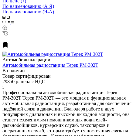
По цене (↑)
По наименованию (А-Я)
По наименованию (Я-А)
Автомобильные рации
Автомобильная радиостанция Терек РМ-302T
В наличии
Товар сертифицирован
29850 р.
цена с НДС
i
Профессиональная автомобильная радиостанция Терек
РМ-302Т Терек РМ-302Т — это мощная и функциональная
автомобильная радиостанция, разработанная для обеспечения
надёжной связи в движении. Благодаря работе в двух
популярных диапазонах и высокой выходной мощности, она
станет незаменимым помощником для водителей-
дальнобойщиков, курьерских служб, таксопарков и
оперативных служб, которым требуется постоянная связь на