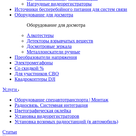
Нагрудные видеорегистраторы
Источники бесперебойного питания для систем связи
Оборудование для досмотра
Оборудование для досмотра
Алкотестеры
Детекторы взрывчатых веществ
Досмотровые зеркала
Металлоискатели ручные
Преобразователи напряжения
Электромегафоны
Со скидкой %
Для участников СВО
Квадрокоптеры DJI
Услуги
Оборудование спецавтотранспорта | Монтаж
Радиосвязь. Системная интеграция
Цветографическая оклейка
Установка видеорегистраторов
Установка возимых радиостанций (в автомобиль)
Статьи