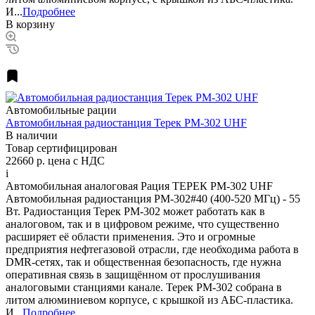
И...
Подробнее
В корзину
Автомобильные рации
Автомобильная радиостанция Терек РМ-302 UHF
В наличии
Товар сертифицирован
22660 р.
цена с НДС
i
Автомобильная аналоговая Рация ТЕРЕК РМ-302 UHF
Автомобильная радиостанция РМ-302#40 (400-520 МГц) - 55
Вт. Радиостанция Терек РМ-302 может работать как в
аналоговом, так и в цифровом режиме, что существенно
расширяет её области применения. Это и огромные
предприятия нефтегазовой отрасли, где необходима работа в
DMR-сетях, так и общественная безопасность, где нужна
оперативная связь в защищённом от прослушивания
аналоговыми станциями канале. Терек РМ-302 собрана в
литом алюминиевом корпусе, с крышкой из АБС-пластика.
И...
Подробнее