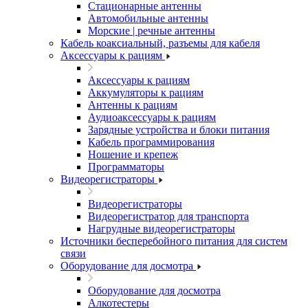
Стационарные антенны
Автомобильные антенны
Морские | речные антенны
Кабель коаксиальный, разъемы для кабеля
Аксессуары к рациям
Аксессуары к рациям
Аккумуляторы к рациям
Антенны к рациям
Аудиоаксессуары к рациям
Зарядные устройства и блоки питания
Кабель программирования
Ношение и крепеж
Программаторы
Видеорегистраторы
Видеорегистраторы
Видеорегистратор для транспорта
Нагрудные видеорегистраторы
Источники бесперебойного питания для систем
связи
Оборудование для досмотра
Оборудование для досмотра
Алкотестеры