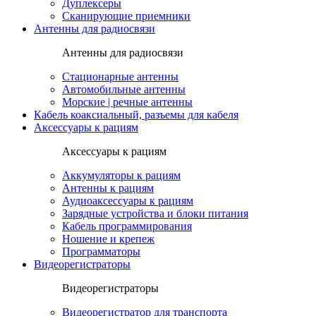
Дуплексеры
Сканирующие приемники
Антенны для радиосвязи
Антенны для радиосвязи
Стационарные антенны
Автомобильные антенны
Морские | речные антенны
Кабель коаксиальный, разъемы для кабеля
Аксессуары к рациям
Аксессуары к рациям
Аккумуляторы к рациям
Антенны к рациям
Аудиоаксессуары к рациям
Зарядные устройства и блоки питания
Кабель программирования
Ношение и крепеж
Программаторы
Видеорегистраторы
Видеорегистраторы
Видеорегистратор для транспорта