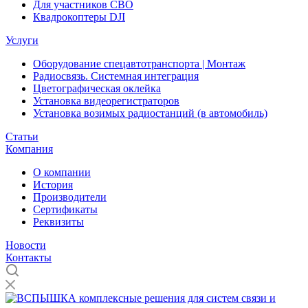
Для участников СВО
Квадрокоптеры DJI
Услуги
Оборудование спецавтотранспорта | Монтаж
Радиосвязь. Системная интеграция
Цветографическая оклейка
Установка видеорегистраторов
Установка возимых радиостанций (в автомобиль)
Статьи
Компания
О компании
История
Производители
Сертификаты
Реквизиты
Новости
Контакты