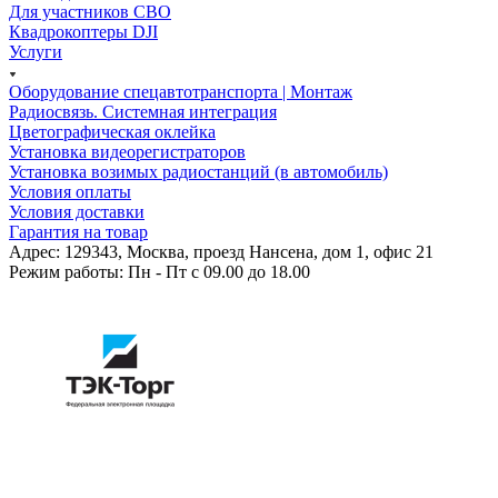
Для участников СВО
Квадрокоптеры DJI
Услуги
Оборудование спецавтотранспорта | Монтаж
Радиосвязь. Системная интеграция
Цветографическая оклейка
Установка видеорегистраторов
Установка возимых радиостанций (в автомобиль)
Условия оплаты
Условия доставки
Гарантия на товар
Адрес: 129343, Москва, проезд Нансена, дом 1, офис 21
Режим работы: Пн - Пт c 09.00 до 18.00