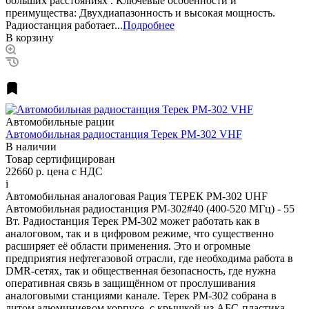
больших расстояниях . Ключевые особенности и
преимущества: Двухдиапазонность и высокая мощность.
Радиостанция работает...
Подробнее
В корзину
Автомобильные рации
Автомобильная радиостанция Терек РМ-302 VHF
В наличии
Товар сертифицирован
22660 р.
цена с НДС
i
Автомобильная аналоговая Рация ТЕРЕК РМ-302 UHF
Автомобильная радиостанция РМ-302#40 (400-520 МГц) - 55
Вт. Радиостанция Терек РМ-302 может работать как в
аналоговом, так и в цифровом режиме, что существенно
расширяет её области применения. Это и огромные
предприятия нефтегазовой отрасли, где необходима работа в
DMR-сетях, так и общественная безопасность, где нужна
оперативная связь в защищённом от прослушивания
аналоговыми станциями канале. Терек РМ-302 собрана в
литом алюминиевом корпусе, с крышкой из АБС-пластика.