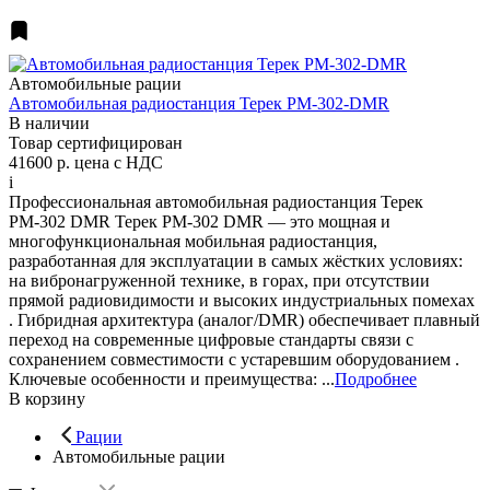
Автомобильные рации
Автомобильная радиостанция Терек РМ-302-DMR
В наличии
Товар сертифицирован
41600 р.
цена с НДС
i
Профессиональная автомобильная радиостанция Терек
РМ-302 DMR Терек РМ-302 DMR — это мощная и
многофункциональная мобильная радиостанция,
разработанная для эксплуатации в самых жёстких условиях:
на вибронагруженной технике, в горах, при отсутствии
прямой радиовидимости и высоких индустриальных помехах
. Гибридная архитектура (аналог/DMR) обеспечивает плавный
переход на современные цифровые стандарты связи с
сохранением совместимости с устаревшим оборудованием .
Ключевые особенности и преимущества: ...
Подробнее
В корзину
Рации
Автомобильные рации