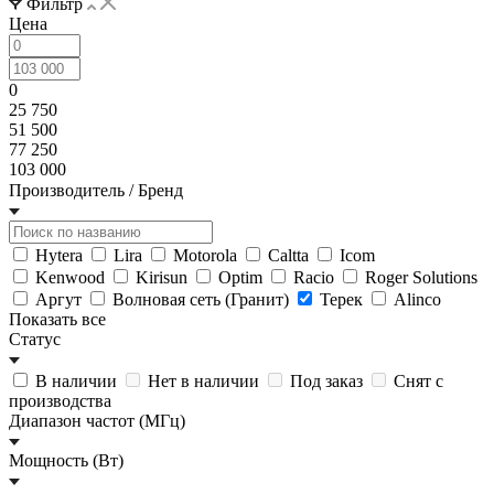
Фильтр
Цена
0
25 750
51 500
77 250
103 000
Производитель / Бренд
Hytera
Lira
Motorola
Caltta
Icom
Kenwood
Kirisun
Optim
Racio
Roger Solutions
Аргут
Волновая сеть (Гранит)
Терек
Alinco
Показать все
Статус
В наличии
Нет в наличии
Под заказ
Снят с
производства
Диапазон частот (МГц)
Мощность (Вт)