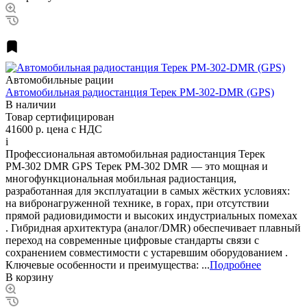
Автомобильные рации
Автомобильная радиостанция Терек РМ-302-DMR (GPS)
В наличии
Товар сертифицирован
41600 р.
цена с НДС
i
Профессиональная автомобильная радиостанция Терек
РМ-302 DMR GPS Терек РМ-302 DMR — это мощная и
многофункциональная мобильная радиостанция,
разработанная для эксплуатации в самых жёстких условиях:
на вибронагруженной технике, в горах, при отсутствии
прямой радиовидимости и высоких индустриальных помехах
. Гибридная архитектура (аналог/DMR) обеспечивает плавный
переход на современные цифровые стандарты связи с
сохранением совместимости с устаревшим оборудованием .
Ключевые особенности и преимущества: ...
Подробнее
В корзину