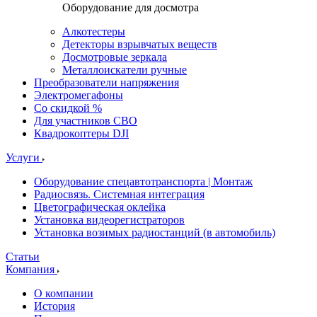
Оборудование для досмотра
Алкотестеры
Детекторы взрывчатых веществ
Досмотровые зеркала
Металлоискатели ручные
Преобразователи напряжения
Электромегафоны
Со скидкой %
Для участников СВО
Квадрокоптеры DJI
Услуги
Оборудование спецавтотранспорта | Монтаж
Радиосвязь. Системная интеграция
Цветографическая оклейка
Установка видеорегистраторов
Установка возимых радиостанций (в автомобиль)
Статьи
Компания
О компании
История