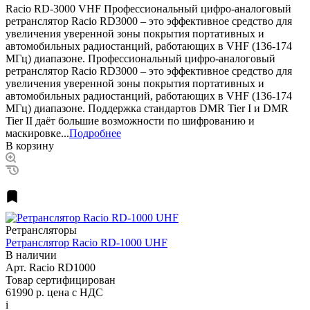
Racio RD-3000 VHF Профессиональный цифро-аналоговый
ретранслятор Racio RD3000 – это эффективное средство для
увеличения уверенной зоны покрытия портативных и
автомобильных радиостанций, работающих в VHF (136-174
МГц) диапазоне. Профессиональный цифро-аналоговый
ретранслятор Racio RD3000 – это эффективное средство для
увеличения уверенной зоны покрытия портативных и
автомобильных радиостанций, работающих в VHF (136-174
МГц) диапазоне. Поддержка стандартов DMR Tier I и DMR
Tier II даёт большие возможности по шифрованию и
маскировке...
Подробнее
В корзину
Ретрансляторы
Ретранслятор Racio RD-1000 UHF
В наличии
Арт.
Racio RD1000
Товар сертифицирован
61990 р.
цена с НДС
i