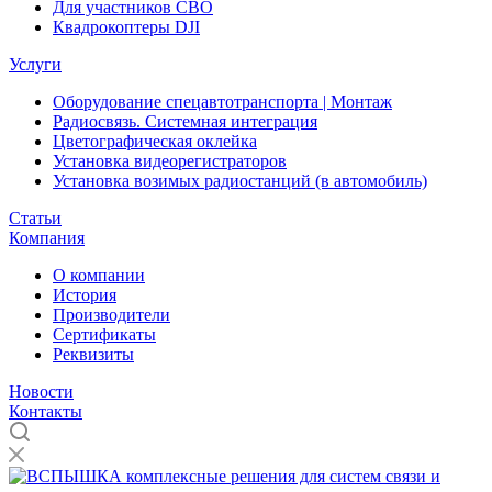
Для участников СВО
Квадрокоптеры DJI
Услуги
Оборудование спецавтотранспорта | Монтаж
Радиосвязь. Системная интеграция
Цветографическая оклейка
Установка видеорегистраторов
Установка возимых радиостанций (в автомобиль)
Статьи
Компания
О компании
История
Производители
Сертификаты
Реквизиты
Новости
Контакты