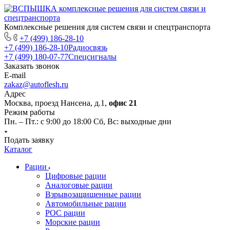
Комплексные решения для систем связи и спецтранспорта
+7 (499) 186-28-10
+7 (499) 186-28-10
Радиосвязь
+7 (499) 180-07-77
Спецсигналы
Заказать звонок
E-mail
zakaz@autoflesh.ru
Адрес
Москва, проезд Нансена, д.1,
офис 21
Режим работы
Пн. – Пт.: с 9:00 до 18:00 Cб, Вс: выходные дни
Подать заявку
Каталог
Рации
Цифровые рации
Аналоговые рации
Взрывозащищенные рации
Автомобильные рации
POC рации
Морские рации