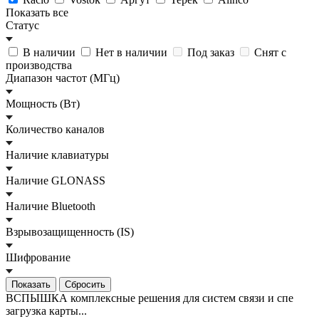
Показать все
Статус
В наличии
Нет в наличии
Под заказ
Снят с
производства
Диапазон частот (МГц)
Мощность (Вт)
Количество каналов
Наличие клавиатуры
Наличие GLONASS
Наличие Bluetooth
Взрывозащищенность (IS)
Шифрование
Сбросить
ВСПЫШКА комплексные решения для систем связи и спе
загрузка карты...