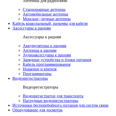
Антенны для радиосвязи
Стационарные антенны
Автомобильные антенны
Морские | речные антенны
Кабель коаксиальный, разъемы для кабеля
Аксессуары к рациям
Аксессуары к рациям
Аккумуляторы к рациям
Антенны к рациям
Аудиоаксессуары к рациям
Зарядные устройства и блоки питания
Кабель программирования
Ношение и крепеж
Программаторы
Видеорегистраторы
Видеорегистраторы
Видеорегистратор для транспорта
Нагрудные видеорегистраторы
Источники бесперебойного питания для систем связи
Оборудование для досмотра