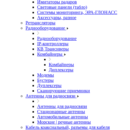
Имитаторы радаров
Световые панели (табло)
Системы мониторинга, ЭРА-ГЛОНАСС
Аксессуары, разное
Ретрансляторы
Радиооборудование
Радиооборудование
IP-контроллеры
КВ Трансиверы
Комбайнеры
Комбайнеры
Диплексеры
Модемы
Бустеры
Дуплексеры
Сканирующие приемники
Антенны для радиосвязи
Антенны для радиосвязи
Стационарные антенны
Автомобильные антенны
Морские | речные антенны
Кабель коаксиальный, разъемы для кабеля