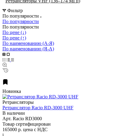
Ретрансляторы VHF (136–174 МГц)
Фильтр
По популярности
По популярности
По популярности
По цене (↓)
По цене (↑)
По наименованию (А-Я)
По наименованию (Я-А)
Новинка
Ретрансляторы
Ретранслятор Racio RD-3000 UHF
В наличии
Арт.
Racio RD3000
Товар сертифицирован
165000 р.
цена с НДС
i