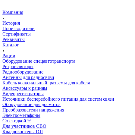
Компания
История
Производители
Сертификаты
Реквизиты
Каталог
Рации
Оборудование спецавтотранспорта
Ретрансляторы
Радиооборудование
Антенны для радиосвязи
Кабель коаксиальный, разъемы для кабеля
Аксессуары к рациям
Видеорегистраторы
Источники бесперебойного питания для систем связи
Оборудование для досмотра
Преобразователи напряжения
Электромегафоны
Со скидкой %
Для участников СВО
Квадрокоптеры DJI