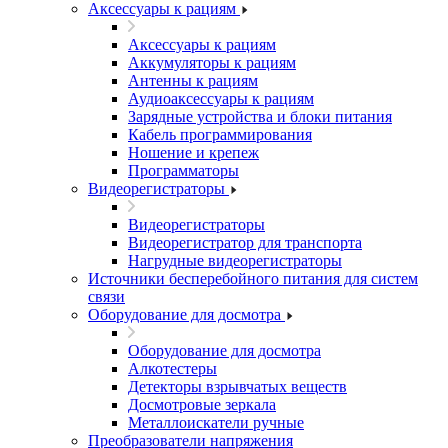
Аксессуары к рациям
Аксессуары к рациям
Аккумуляторы к рациям
Антенны к рациям
Аудиоаксессуары к рациям
Зарядные устройства и блоки питания
Кабель программирования
Ношение и крепеж
Программаторы
Видеорегистраторы
Видеорегистраторы
Видеорегистратор для транспорта
Нагрудные видеорегистраторы
Источники бесперебойного питания для систем
связи
Оборудование для досмотра
Оборудование для досмотра
Алкотестеры
Детекторы взрывчатых веществ
Досмотровые зеркала
Металлоискатели ручные
Преобразователи напряжения