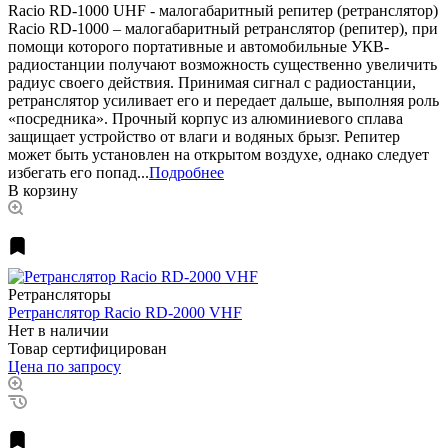
Racio RD-1000 UHF - малогабаритный репитер (ретранслятор)
Racio RD-1000 – малогабаритный ретранслятор (репитер), при
помощи которого портативные и автомобильные УКВ-
радиостанции получают возможность существенно увеличить
радиус своего действия. Принимая сигнал с радиостанции,
ретранслятор усиливает его и передает дальше, выполняя роль
«посредника». Прочный корпус из алюминиевого сплава
защищает устройство от влаги и водяных брызг. Репитер
может быть установлен на открытом воздухе, однако следует
избегать его попад...
Подробнее
В корзину
Ретрансляторы
Ретранслятор Racio RD-2000 VHF
Нет в наличии
Товар сертифицирован
Цена по запросу