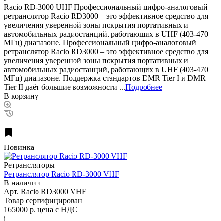
Racio RD-3000 UHF Профессиональный цифро-аналоговый
ретранслятор Racio RD3000 – это эффективное средство для
увеличения уверенной зоны покрытия портативных и
автомобильных радиостанций, работающих в UHF (403-470
МГц) диапазоне. Профессиональный цифро-аналоговый
ретранслятор Racio RD3000 – это эффективное средство для
увеличения уверенной зоны покрытия портативных и
автомобильных радиостанций, работающих в UHF (403-470
МГц) диапазоне. Поддержка стандартов DMR Tier I и DMR
Tier II даёт большие возможности ...
Подробнее
В корзину
Новинка
Ретрансляторы
Ретранслятор Racio RD-3000 VHF
В наличии
Арт.
Racio RD3000 VHF
Товар сертифицирован
165000 р.
цена с НДС
i