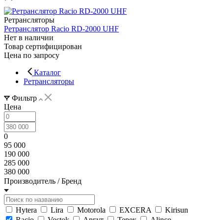
Ретрансляторы
Ретранслятор Racio RD-2000 UHF
Нет в наличии
Товар сертифицирован
Цена по запросу
Каталог
Ретрансляторы
Фильтр
Цена
0
95 000
190 000
285 000
380 000
Производитель / Бренд
Hytera
Lira
Motorola
EXCERA
Kirisun
Racio
Vostok
Аргут
Терек
Alinco