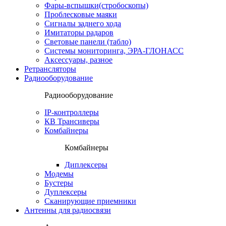
Фары-вспышки(стробоскопы)
Проблесковые маяки
Сигналы заднего хода
Имитаторы радаров
Световые панели (табло)
Системы мониторинга, ЭРА-ГЛОНАСС
Аксессуары, разное
Ретрансляторы
Радиооборудование
Радиооборудование
IP-контроллеры
КВ Трансиверы
Комбайнеры
Комбайнеры
Диплексеры
Модемы
Бустеры
Дуплексеры
Сканирующие приемники
Антенны для радиосвязи