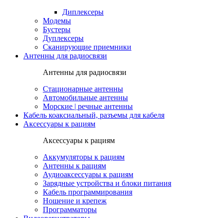
Диплексеры
Модемы
Бустеры
Дуплексеры
Сканирующие приемники
Антенны для радиосвязи
Антенны для радиосвязи
Стационарные антенны
Автомобильные антенны
Морские | речные антенны
Кабель коаксиальный, разъемы для кабеля
Аксессуары к рациям
Аксессуары к рациям
Аккумуляторы к рациям
Антенны к рациям
Аудиоаксессуары к рациям
Зарядные устройства и блоки питания
Кабель программирования
Ношение и крепеж
Программаторы