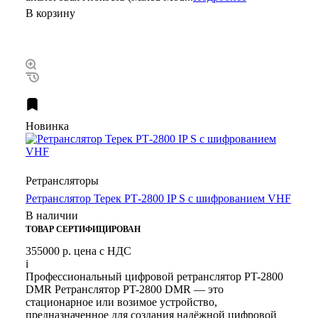
В корзину
Новинка
Ретрансляторы
Ретранслятор Терек РТ-2800 IP S с шифрованием VHF
В наличии
ТОВАР СЕРТИФИЦИРОВАН
355000 р.
цена с НДС
i
Профессиональный цифровой ретранслятор PT-2800
DMR Ретранслятор PT-2800 DMR — это
стационарное или возимое устройство,
предназначенное для создания надёжной цифровой