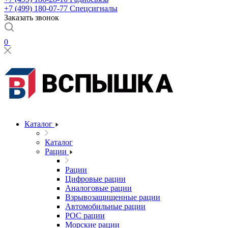
+7 (499) 180-07-77
Спецсигналы
Заказать звонок
0
Каталог
Каталог
Рации
Рации
Цифровые рации
Аналоговые рации
Взрывозащищенные рации
Автомобильные рации
POC рации
Морские рации