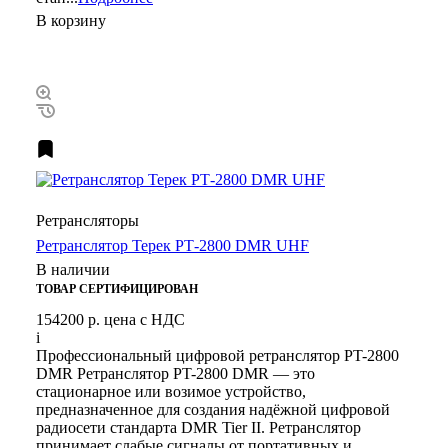
В корзину
Ретрансляторы
Ретранслятор Терек РТ-2800 DMR UHF
В наличии
ТОВАР СЕРТИФИЦИРОВАН
154200 р.
цена с НДС
i
Профессиональный цифровой ретранслятор PT-2800
DMR Ретранслятор PT-2800 DMR — это
стационарное или возимое устройство,
предназначенное для создания надёжной цифровой
радиосети стандарта DMR Tier II. Ретранслятор
принимает слабые сигналы от портативных и