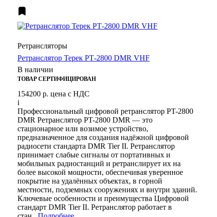
Ретрансляторы
Ретранслятор Терек РТ-2800 DMR VHF
В наличии
ТОВАР СЕРТИФИЦИРОВАН
154200 р.
цена с НДС
i
Профессиональный цифровой ретранслятор PT-2800
DMR Ретранслятор PT-2800 DMR — это
стационарное или возимое устройство,
предназначенное для создания надёжной цифровой
радиосети стандарта DMR Tier II. Ретранслятор
принимает слабые сигналы от портативных и
мобильных радиостанций и ретранслирует их на
более высокой мощности, обеспечивая уверенное
покрытие на удалённых объектах, в горной
местности, подземных сооружениях и внутри зданий.
Ключевые особенности и преимущества Цифровой
стандарт DMR Tier II. Ретранслятор работает в
стан...
Подробнее