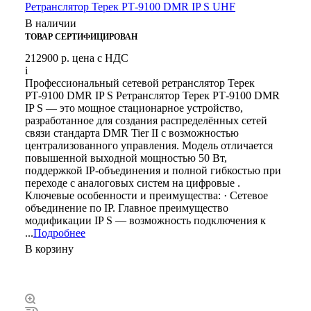
Ретранслятор Терек РТ-9100 DMR IP S UHF
В наличии
ТОВАР СЕРТИФИЦИРОВАН
212900 р.
цена с НДС
i
Профессиональный сетевой ретранслятор Терек
РТ-9100 DMR IP S Ретранслятор Терек РТ-9100 DMR
IP S — это мощное стационарное устройство,
разработанное для создания распределённых сетей
связи стандарта DMR Tier II с возможностью
централизованного управления. Модель отличается
повышенной выходной мощностью 50 Вт,
поддержкой IP-объединения и полной гибкостью при
переходе с аналоговых систем на цифровые .
Ключевые особенности и преимущества: · Сетевое
объединение по IP. Главное преимущество
модификации IP S — возможность подключения к
...
Подробнее
В корзину