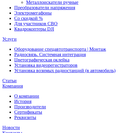
Металлоискатели ручные
Преобразователи напряжения
Электромегафоны
Со скидкой %
Для участников СВО
Квадрокоптеры DJI
Услуги
Оборудование спецавтотранспорта | Монтаж
Радиосвязь. Системная интеграция
Цветографическая оклейка
Установка видеорегистраторов
Установка возимых радиостанций (в автомобиль)
Статьи
Компания
О компании
История
Производители
Сертификаты
Реквизиты
Новости
Контакты