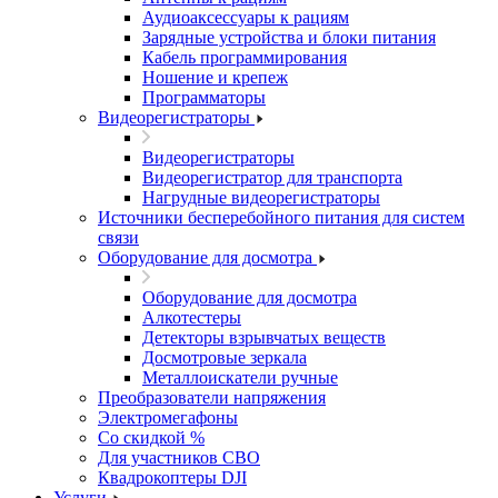
Аудиоаксессуары к рациям
Зарядные устройства и блоки питания
Кабель программирования
Ношение и крепеж
Программаторы
Видеорегистраторы
Видеорегистраторы
Видеорегистратор для транспорта
Нагрудные видеорегистраторы
Источники бесперебойного питания для систем
связи
Оборудование для досмотра
Оборудование для досмотра
Алкотестеры
Детекторы взрывчатых веществ
Досмотровые зеркала
Металлоискатели ручные
Преобразователи напряжения
Электромегафоны
Со скидкой %
Для участников СВО
Квадрокоптеры DJI
Услуги