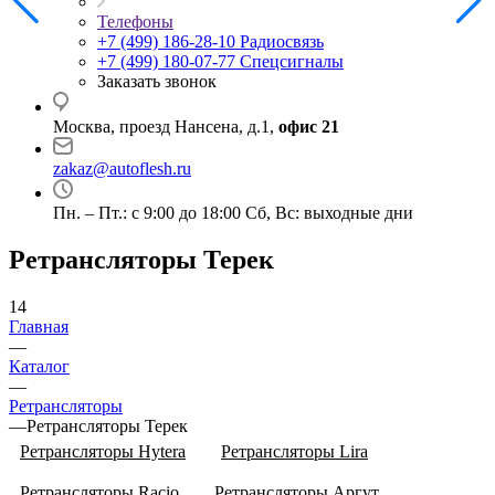
Телефоны
+7 (499) 186-28-10
Радиосвязь
+7 (499) 180-07-77
Спецсигналы
Заказать звонок
Москва, проезд Нансена, д.1,
офис 21
zakaz@autoflesh.ru
Пн. – Пт.: с 9:00 до 18:00 Cб, Вс: выходные дни
Ретрансляторы Терек
14
Главная
—
Каталог
—
Ретрансляторы
—
Ретрансляторы Терек
Ретрансляторы Hytera
Ретрансляторы Lira
Ретрансляторы Racio
Ретрансляторы Аргут