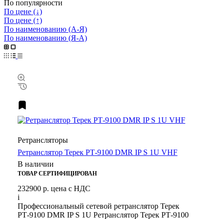
По популярности
По цене (↓)
По цене (↑)
По наименованию (А-Я)
По наименованию (Я-А)
Ретрансляторы
Ретранслятор Терек РТ-9100 DMR IP S 1U VHF
В наличии
ТОВАР СЕРТИФИЦИРОВАН
232900 р.
цена с НДС
i
Профессиональный сетевой ретранслятор Терек
РТ-9100 DMR IP S 1U Ретранслятор Терек РТ-9100