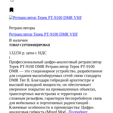
Ретрансляторы
Ретранслятор Терек РТ-9100 DMR VHF
В наличии
ТОВАР СЕРТИФИЦИРОВАН
132250 р.
цена с НДС
i
Профессиональный цифро-аналоговый ретранслятор
Терек РТ-9100 DMR Ретранслятор Терек РТ-9100
DMR — это стационарное устройство, разработанное
для создания масштабируемых сетей связи стандарта
DMR Tier II. Благодаря гибридной архитектуре и
высокой выходной мощности, он обеспечивает
уверенное покрытие на промышленных объектах,
транспортных магистралях и территориях со
сложным рельефом, гарантируя бесперебойную связь
для мобильных и портативных радиостанций .
Ключевые особенности и преимущества: Цифро-
аналоговая гибкость (Mixed Mod...
Подробнее