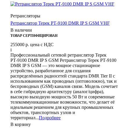
Ретрансляторы
Ретранслятор Терек РТ-9100 DMR IP S GSM VHF
В наличии
ТОВАР СЕРТИФИЦИРОВАН
255000 р.
цена с НДС
i
Профессиональный сетевой ретранслятор Терек
РТ-9100 DMR IP S GSM Ретранслятор Терек РТ-9100
DMR IP S GSM — это мощное стационарное
устройство, разработанное для создания
распределённых радиосетей стандарта DMR Tier II с
использованием как проводных (оптоволокно), так и
беспроводных (GSM) каналов связи. Модель сочетает
в себе гибридную архитектуру (аналог/цифра),
высокую выходную мощность 50 Вт и современные
телекоммуникационные возможности, что делает её
идеальным решением для крупных промышленных
объектов, транспортных узлов и
территориал...
Подробнее
В корзину