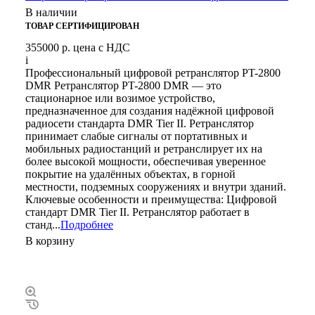
В наличии
ТОВАР СЕРТИФИЦИРОВАН
355000 р.
цена с НДС
i
Профессиональный цифровой ретранслятор PT-2800
DMR Ретранслятор PT-2800 DMR — это
стационарное или возимое устройство,
предназначенное для создания надёжной цифровой
радиосети стандарта DMR Tier II. Ретранслятор
принимает слабые сигналы от портативных и
мобильных радиостанций и ретранслирует их на
более высокой мощности, обеспечивая уверенное
покрытие на удалённых объектах, в горной
местности, подземных сооружениях и внутри зданий.
Ключевые особенности и преимущества: Цифровой
стандарт DMR Tier II. Ретранслятор работает в
станд...
Подробнее
В корзину