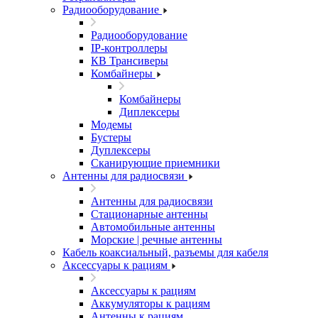
Радиооборудование
Радиооборудование
IP-контроллеры
КВ Трансиверы
Комбайнеры
Комбайнеры
Диплексеры
Модемы
Бустеры
Дуплексеры
Сканирующие приемники
Антенны для радиосвязи
Антенны для радиосвязи
Стационарные антенны
Автомобильные антенны
Морские | речные антенны
Кабель коаксиальный, разъемы для кабеля
Аксессуары к рациям
Аксессуары к рациям
Аккумуляторы к рациям
Антенны к рациям