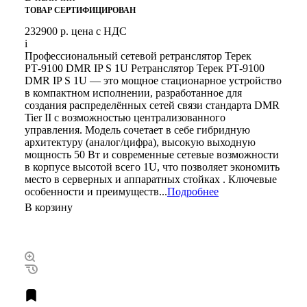
ТОВАР СЕРТИФИЦИРОВАН
232900 р.
цена с НДС
i
Профессиональный сетевой ретранслятор Терек
РТ-9100 DMR IP S 1U Ретранслятор Терек РТ-9100
DMR IP S 1U — это мощное стационарное устройство
в компактном исполнении, разработанное для
создания распределённых сетей связи стандарта DMR
Tier II с возможностью централизованного
управления. Модель сочетает в себе гибридную
архитектуру (аналог/цифра), высокую выходную
мощность 50 Вт и современные сетевые возможности
в корпусе высотой всего 1U, что позволяет экономить
место в серверных и аппаратных стойках . Ключевые
особенности и преимуществ...
Подробнее
В корзину