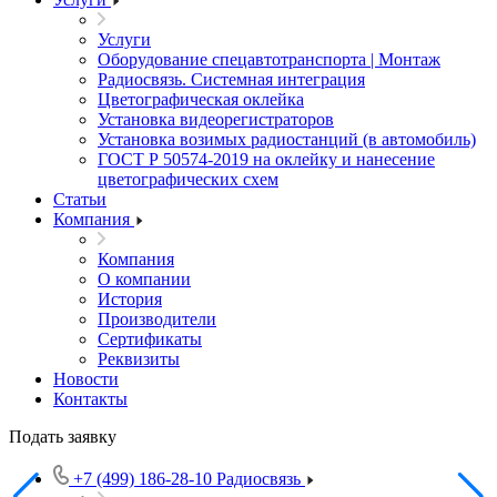
Услуги
Оборудование спецавтотранспорта | Монтаж
Радиосвязь. Системная интеграция
Цветографическая оклейка
Установка видеорегистраторов
Установка возимых радиостанций (в автомобиль)
ГОСТ Р 50574-2019 на оклейку и нанесение
цветографических схем
Статьи
Компания
Компания
О компании
История
Производители
Сертификаты
Реквизиты
Новости
Контакты
Подать заявку
+7 (499) 186-28-10
Радиосвязь