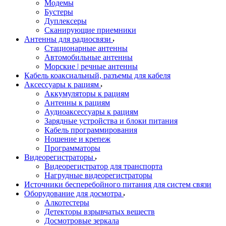
Модемы
Бустеры
Дуплексеры
Сканирующие приемники
Антенны для радиосвязи
Стационарные антенны
Автомобильные антенны
Морские | речные антенны
Кабель коаксиальный, разъемы для кабеля
Аксессуары к рациям
Аккумуляторы к рациям
Антенны к рациям
Аудиоаксессуары к рациям
Зарядные устройства и блоки питания
Кабель программирования
Ношение и крепеж
Программаторы
Видеорегистраторы
Видеорегистратор для транспорта
Нагрудные видеорегистраторы
Источники бесперебойного питания для систем связи
Оборудование для досмотра
Алкотестеры
Детекторы взрывчатых веществ
Досмотровые зеркала