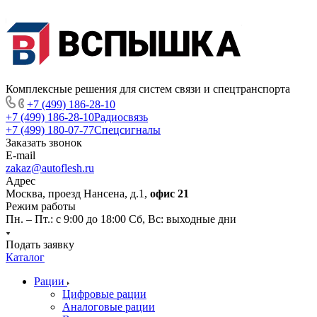
Комплексные решения для систем связи и спецтранспорта
+7 (499) 186-28-10
+7 (499) 186-28-10
Радиосвязь
+7 (499) 180-07-77
Спецсигналы
Заказать звонок
E-mail
zakaz@autoflesh.ru
Адрес
Москва, проезд Нансена, д.1,
офис 21
Режим работы
Пн. – Пт.: с 9:00 до 18:00 Cб, Вс: выходные дни
Подать заявку
Каталог
Рации
Цифровые рации
Аналоговые рации