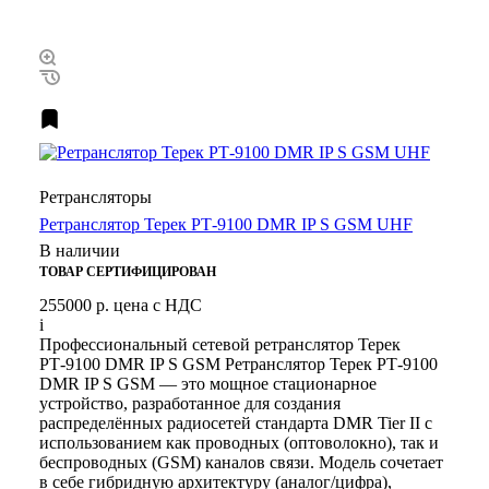
Ретрансляторы
Ретранслятор Терек РТ-9100 DMR IP S GSM UHF
В наличии
ТОВАР СЕРТИФИЦИРОВАН
255000 р.
цена с НДС
i
Профессиональный сетевой ретранслятор Терек
РТ-9100 DMR IP S GSM Ретранслятор Терек РТ-9100
DMR IP S GSM — это мощное стационарное
устройство, разработанное для создания
распределённых радиосетей стандарта DMR Tier II с
использованием как проводных (оптоволокно), так и
беспроводных (GSM) каналов связи. Модель сочетает
в себе гибридную архитектуру (аналог/цифра),