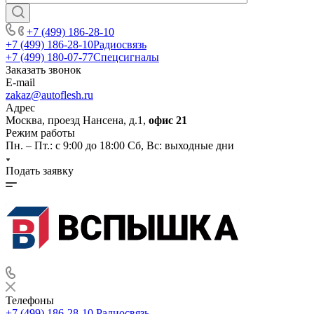
+7 (499) 186-28-10
+7 (499) 186-28-10
Радиосвязь
+7 (499) 180-07-77
Спецсигналы
Заказать звонок
E-mail
zakaz@autoflesh.ru
Адрес
Москва, проезд Нансена, д.1,
офис 21
Режим работы
Пн. – Пт.: с 9:00 до 18:00 Cб, Вс: выходные дни
Подать заявку
Телефоны
+7 (499) 186-28-10
Радиосвязь