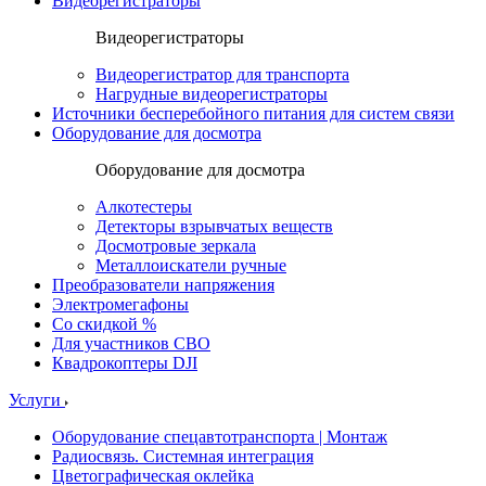
Видеорегистраторы
Видеорегистраторы
Видеорегистратор для транспорта
Нагрудные видеорегистраторы
Источники бесперебойного питания для систем связи
Оборудование для досмотра
Оборудование для досмотра
Алкотестеры
Детекторы взрывчатых веществ
Досмотровые зеркала
Металлоискатели ручные
Преобразователи напряжения
Электромегафоны
Со скидкой %
Для участников СВО
Квадрокоптеры DJI
Услуги
Оборудование спецавтотранспорта | Монтаж
Радиосвязь. Системная интеграция
Цветографическая оклейка